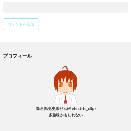
プロフィール
管理者:兎史希ゼム(@electric_clip)
多趣味かもしれない