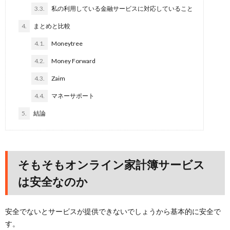
3.3.
私の利用している金融サービスに対応していること
4.
まとめと比較
4.1.
Moneytree
4.2.
Money Forward
4.3.
Zaim
4.4.
マネーサポート
5.
結論
そもそもオンライン家計簿サービス
は安全なのか
安全でないとサービスが提供できないでしょうから基本的に安全で
す。