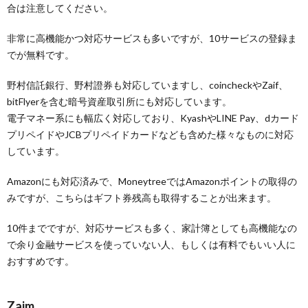
合は注意してください。
非常に高機能かつ対応サービスも多いですが、10サービスの登録ま
でが無料です。
野村信託銀行、野村證券も対応していますし、coincheckやZaif、
bitFlyerを含む暗号資産取引所にも対応しています。
電子マネー系にも幅広く対応しており、KyashやLINE Pay、dカード
プリペイドやJCBプリペイドカードなども含めた様々なものに対応
しています。
Amazonにも対応済みで、MoneytreeではAmazonポイントの取得の
みですが、こちらはギフト券残高も取得することが出来ます。
10件までですが、対応サービスも多く、家計簿としても高機能なの
で余り金融サービスを使っていない人、もしくは有料でもいい人に
おすすめです。
Zaim