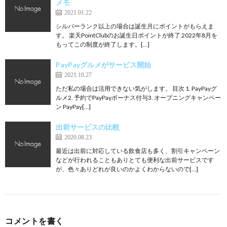
メモ
2021.01.22
シルバーランク以上の場合は誕生月にポイントがもらえま
す。 楽天PointClubのお誕生日ポイントが終了 2022年8月を
もってこの制度が終了します。[…]
PayPayグルメがサービス開始
2021.10.27
ただ私の場合は活用できない気がします。 目次 1. PayPayグ
ルメ2. 予約でPayPayボーナス付与3. オープニングキャンペー
ン PayPay[…]
出前サービスの比較
2020.08.23
最近は出前に対応している飲食店も多く、割引キャンペーン
などが行われることもありとても便利な出前サービスです
が、色々ありどれが良いのかよくわからないので[…]
コメントを書く