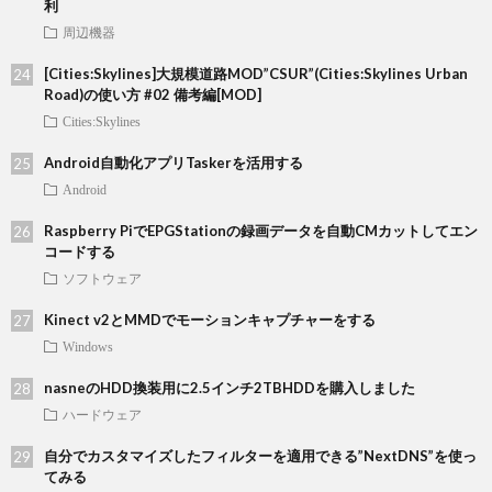
利
周辺機器
[Cities:Skylines]大規模道路MOD”CSUR”(Cities:Skylines Urban
Road)の使い方 #02 備考編[MOD]
Cities:Skylines
Android自動化アプリTaskerを活用する
Android
Raspberry PiでEPGStationの録画データを自動CMカットしてエン
コードする
ソフトウェア
Kinect v2とMMDでモーションキャプチャーをする
Windows
nasneのHDD換装用に2.5インチ2TBHDDを購入しました
ハードウェア
自分でカスタマイズしたフィルターを適用できる”NextDNS”を使っ
てみる