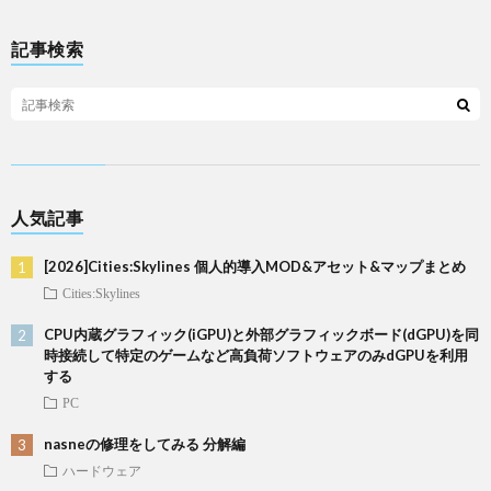
記事検索
人気記事
[2026]Cities:Skylines 個人的導入MOD&アセット&マップまとめ
Cities:Skylines
CPU内蔵グラフィック(iGPU)と外部グラフィックボード(dGPU)を同
時接続して特定のゲームなど高負荷ソフトウェアのみdGPUを利用
する
PC
nasneの修理をしてみる 分解編
ハードウェア