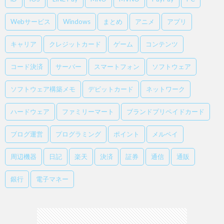
Webサービス
Windows
まとめ
アニメ
アプリ
キャリア
クレジットカード
ゲーム
コンテンツ
コード決済
サーバー
スマートフォン
ソフトウェア
ソフトウェア構築メモ
デビットカード
ネットワーク
ハードウェア
ファミリーマート
ブランドプリペイドカード
ブログ運営
プログラミング
ポイント
メルペイ
周辺機器
日記
楽天
決済
証券
通信
通販
銀行
電子マネー