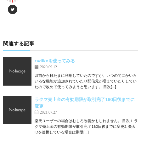
関連する記事
radikoを使ってみる
2020.09.12
以前から極たまに利用していたのですが、いつの間にかいろ
いろな機能が追加されていたり配信元が増えていたりしてい
たので改めて使ってみようと思います。 目次[…]
ラクマ売上金の有効期限が取引完了180日後までに
変更
2021.07.27
楽天ユーザーの場合はむしろ改善かもしれません。 目次 1. ラ
クマ売上金の有効期限が取引完了180日後までに変更2. 楽天
IDを連携している場合は期限[…]