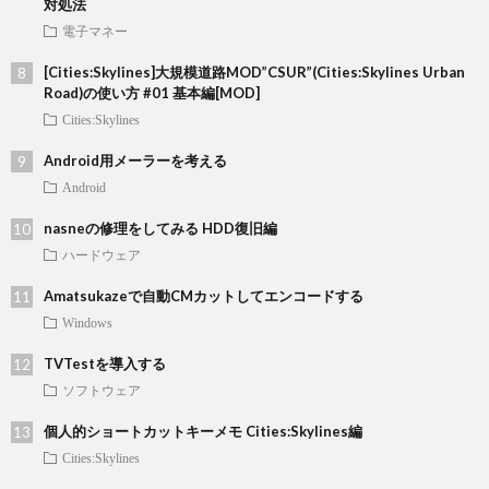
対処法
電子マネー
[Cities:Skylines]大規模道路MOD”CSUR”(Cities:Skylines Urban
Road)の使い方 #01 基本編[MOD]
Cities:Skylines
Android用メーラーを考える
Android
nasneの修理をしてみる HDD復旧編
ハードウェア
Amatsukazeで自動CMカットしてエンコードする
Windows
TVTestを導入する
ソフトウェア
個人的ショートカットキーメモ Cities:Skylines編
Cities:Skylines