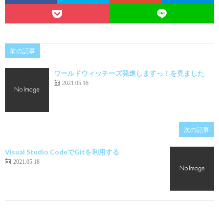
前の記事
ワールドウィッチーズ発進しますっ！を見ました
2021.05.16
次の記事
Visual Studio CodeでGitを利用する
2021.05.18