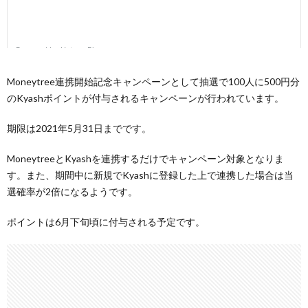
Moneytree連携開始記念キャンペーンとして抽選で100人に500円分
のKyashポイントが付与されるキャンペーンが行われています。
期限は2021年5月31日までです。
MoneytreeとKyashを連携するだけでキャンペーン対象となりま
す。また、期間中に新規でKyashに登録した上で連携した場合は当
選確率が2倍になるようです。
ポイントは6月下旬頃に付与される予定です。