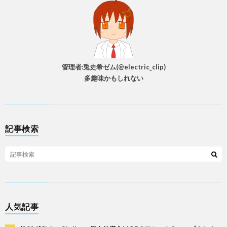
管理者:兎史希ゼム(@electric_clip)
多趣味かもしれない
記事検索
人気記事