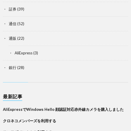
証券
(39)
通信
(52)
通販
(22)
AliExpress
(3)
銀行
(28)
最新記事
AliExpressでWindows Hello 顔認証対応赤外線カメラを購入しました
クロネコメンバーズを利用する