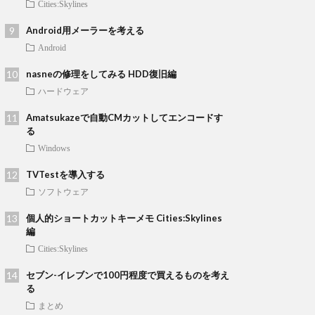
Cities:Skylines
Android用メーラーを考える
Android
nasneの修理をしてみる HDD復旧編
ハードウェア
Amatsukazeで自動CMカットしてエンコードす
る
Windows
TVTestを導入する
ソフトウェア
個人的ショートカットキーメモ Cities:Skylines
編
Cities:Skylines
セブン-イレブンで100円程度で買えるものを考え
る
まとめ