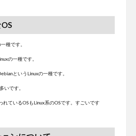
OS
の一種です。
Linuxの一種です。
bianというLinuxの一種です。
り多いです。
ているOSもLinux系のOSです。すごいです