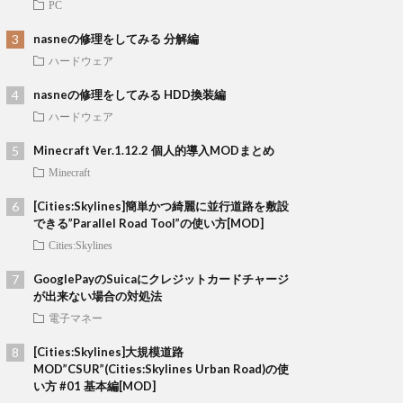
PC
nasneの修理をしてみる 分解編
ハードウェア
nasneの修理をしてみる HDD換装編
ハードウェア
Minecraft Ver.1.12.2 個人的導入MODまとめ
Minecraft
[Cities:Skylines]簡単かつ綺麗に並行道路を敷設
できる”Parallel Road Tool”の使い方[MOD]
Cities:Skylines
GooglePayのSuicaにクレジットカードチャージ
が出来ない場合の対処法
電子マネー
[Cities:Skylines]大規模道路
MOD”CSUR”(Cities:Skylines Urban Road)の使
い方 #01 基本編[MOD]