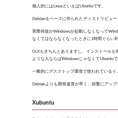
個人的にはLinuxといえばUbuntuです。
Debianをベースに作られたディストリビュ
実際何故かWindowsが起動しなくなってWin
なくてはならなくなったときに1時間ぐらい
GUIもきちんとありますし、インストール
ような人ならばWindowsじゃなくてUbun
一般的にデスクトップ環境で使われているイ
Debianよりも開発速度が早く、頻繁にアッ
Xubuntu