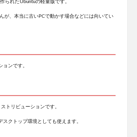
に作られたUbuntuの軽量版です。
ませんが、本当に古いPCで動かす場合などには向いてい
ションです。
ディストリビューションです。
デスクトップ環境としても使えます。