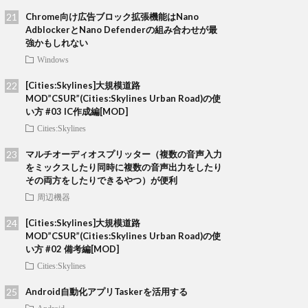
Chrome向け広告ブロック拡張機能はNano
AdblockerとNano Defenderの組み合わせが最
強かもしれない
Windows
[Cities:Skylines]大規模道路
MOD”CSUR”(Cities:Skylines Urban Road)の使
い方 #03 IC作成編[MOD]
Cities:Skylines
マルチオーディオスプリッター（複数の音声入力
をミックスしたり同時に複数の音声出力をしたり
その両方をしたりできるやつ）が便利
周辺機器
[Cities:Skylines]大規模道路
MOD”CSUR”(Cities:Skylines Urban Road)の使
い方 #02 備考編[MOD]
Cities:Skylines
Android自動化アプリTaskerを活用する