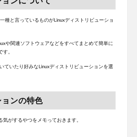
ーションについて
xの一種と言っているものがLinuxディストリビューショ
Linuxや関連ソフトウェアなどをすべてまとめて簡単に
です。
向いていたり好みなLinuxディストリビューションを選
ーションの特色
る気がするやつをメモっておきます。