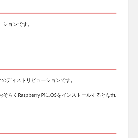
ーションです。
。
 Pi向けのディストリビューションです。
くRaspberry PiにOSをインストールするとなれ