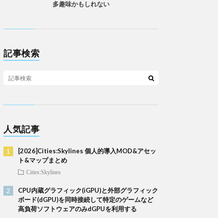
多趣味かもしれない
記事検索
人気記事
[2026]Cities:Skylines 個人的導入MOD&アセッ
ト&マップまとめ
Cities:Skylines
CPU内蔵グラフィック(iGPU)と外部グラフィック
ボード(dGPU)を同時接続して特定のゲームなど
高負荷ソフトウェアのみdGPUを利用する