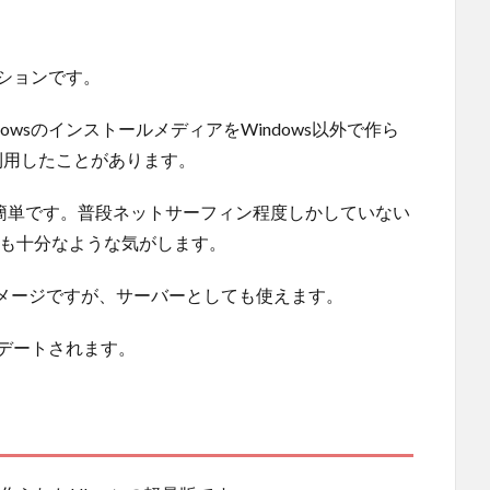
ーションです。
dowsのインストールメディアをWindows以外で作ら
利用したことがあります。
も簡単です。普段ネットサーフィン程度しかしていない
tuでも十分なような気がします。
メージですが、サーバーとしても使えます。
プデートされます。