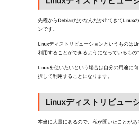
Linuxディストリビュ
先程からDebianだかなんだか出てきてLinu
ンです。
Linuxディストリビューションというものは
利用することができるようになっているもの
Linuxを使いたいという場合は自分の用途に
択して利用することになります。
Linuxディストリビュ
本当に大量にあるので、私が聞いたことがあ