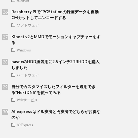
Android
Raspberry PiでEPGStationの録画データを自動
CMカットしてエンコードする
ソフトウェア
Kinect v2とMMDでモーションキャプチャーをす
る
Windows
nasneのHDD換装用に2.5インチ2TBHDDを購入
しました
ハードウェア
自分でカスタマイズしたフィルターを適用でき
る”NextDNS”を使ってみる
Webサービス
Aliexpressはドル決済と円決済でどちらがお得な
のか
AliExpress