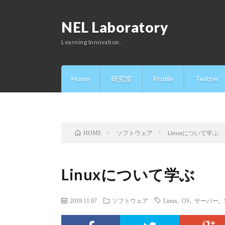
NEL Laboratory
Learning Innovation.
Home
研究室
Profile
Twitter
ソフトウェア
Linuxについて学ぶ
HOME
Linuxについて学ぶ
2019.11.07
ソフトウェア
Linux
,
OS
,
サーバー
,