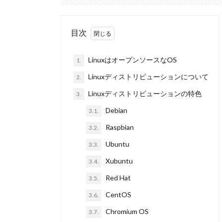
目次
LinuxはオープンソースなOS
1.
Linuxディストリビューションについて
2.
Linuxディストリビューションの特色
3.
Debian
3.1.
Raspbian
3.2.
Ubuntu
3.3.
Xubuntu
3.4.
Red Hat
3.5.
CentOS
3.6.
Chromium OS
3.7.