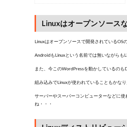
Linuxはオープンソースな
Linuxはオープンソースで開発されているOS
AndroidもLinuxという名前では無いながらも
また、今このWordPressを動かしているのもDe
組み込みでLinuxが使われていることもかな
サーバーやスーパーコンピューターなどに使われ
ね・・・