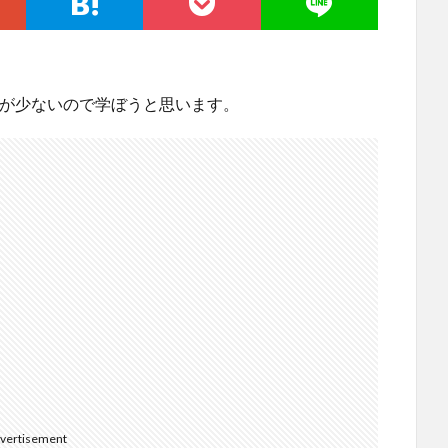
る知識が少ないので学ぼうと思います。
vertisement