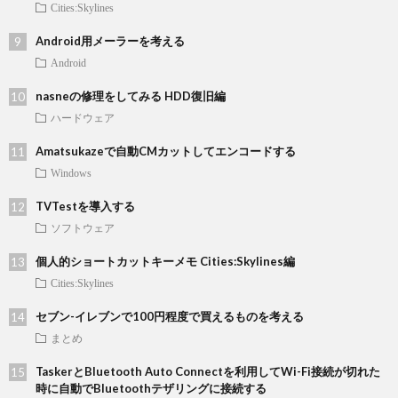
Cities:Skylines
Android用メーラーを考える
Android
nasneの修理をしてみる HDD復旧編
ハードウェア
Amatsukazeで自動CMカットしてエンコードする
Windows
TVTestを導入する
ソフトウェア
個人的ショートカットキーメモ Cities:Skylines編
Cities:Skylines
セブン-イレブンで100円程度で買えるものを考える
まとめ
TaskerとBluetooth Auto Connectを利用してWi-Fi接続が切れた
時に自動でBluetoothテザリングに接続する