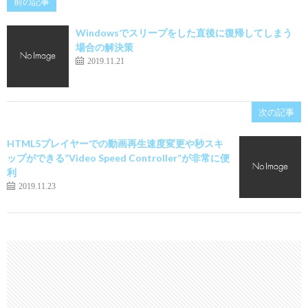
前の記事
Windowsでスリープをした直後に復帰してしまう
場合の解決策
2019.11.21
次の記事
HTML5プレイヤーでの動画再生速度変更や秒スキ
ップができる”Video Speed Controller”が非常に便
利
2019.11.23