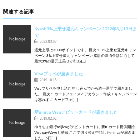
関連する記事
Kyash3%上乗せ還元キャンペーン 2022年3月13日ま
で
2022.03.07
還元上限は3000ポイントです。 目次 1. 3%上乗せ還元キャン
ペーン 3%上乗せ還元キャンペーン 累計の決済金額に応じて
最大3%の還元上乗せが行わ[…]
Visaプリペが届きました
2019.10.15
Visaプリペを申し込む 申し込んでから約一週間で届きまし
た。 目次 1. カードフェイス2. アカウント作成3. キャンペーン
は忘れずに カードフェ[…]
新mijica Visaデビットカードが届きました
2019.02.02
ゆうちょ銀行mijicaがデビットカードに 新ICカード提供開始
Visa payWaveも搭載 ここで切り替え申請したmijicaが届きま
した。5日[…]