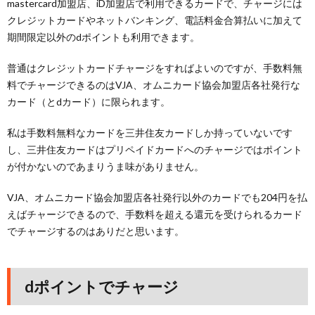
mastercard加盟店、iD加盟店で利用できるカードで、チャージには
クレジットカードやネットバンキング、電話料金合算払いに加えて
期間限定以外のdポイントも利用できます。
普通はクレジットカードチャージをすればよいのですが、手数料無
料でチャージできるのはVJA、オムニカード協会加盟店各社発行な
カード（とdカード）に限られます。
私は手数料無料なカードを三井住友カードしか持っていないです
し、三井住友カードはプリペイドカードへのチャージではポイント
が付かないのであまりうま味がありません。
VJA、オムニカード協会加盟店各社発行以外のカードでも204円を払
えばチャージできるので、手数料を超える還元を受けられるカード
でチャージするのはありだと思います。
dポイントでチャージ