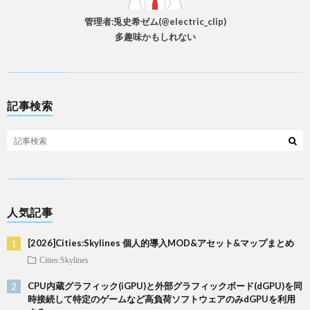
管理者:兎史希ゼム(@electric_clip)
多趣味かもしれない
記事検索
人気記事
[2026]Cities:Skylines 個人的導入MOD&アセット&マップまとめ
Cities:Skylines
CPU内蔵グラフィック(iGPU)と外部グラフィックボード(dGPU)を同
時接続して特定のゲームなど高負荷ソフトウェアのみdGPUを利用