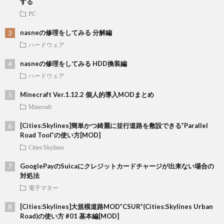
する
PC
nasneの修理をしてみる 分解編
ハードウェア
nasneの修理をしてみる HDD換装編
ハードウェア
Minecraft Ver.1.12.2 個人的導入MODまとめ
Minecraft
[Cities:Skylines]簡単かつ綺麗に並行道路を敷設できる”Parallel
Road Tool”の使い方[MOD]
Cities:Skylines
GooglePayのSuicaにクレジットカードチャージが出来ない場合の
対処法
電子マネー
[Cities:Skylines]大規模道路MOD”CSUR”(Cities:Skylines Urban
Road)の使い方 #01 基本編[MOD]