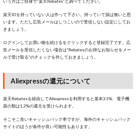
いう方はご自身で”楽天Rebates”と調べてください。
楽天IDを持っていない人は作って下さい。持っていて損は無いと思
います。ただし広告メールはしつこいので受信しない設定にしてお
きましょう。
ログインしてお買い物を続けるをクリックすると登録完了です。広
告メールを受信したくない場合は”Rebatesのお得なお知らせをメー
ルで受け取る”のチェックを外しておきましょう。
Aliexpressの還元について
楽天Rebatesを経由してAliexpressを利用すると基本3.5%、電子機
器の類は1.2%の還元を受けられます。
そこそこ良いキャッシュバック率ですが、海外のキャッシュバック
サイトのほうが条件が良い可能性もあります。