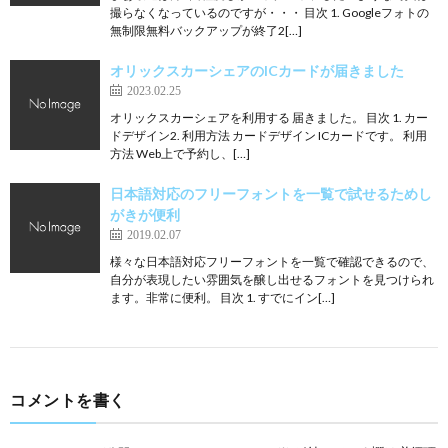
撮らなくなっているのですが・・・ 目次 1. Googleフォトの
無制限無料バックアップが終了2[…]
オリックスカーシェアのICカードが届きました
2023.02.25
オリックスカーシェアを利用する 届きました。 目次 1. カー
ドデザイン2. 利用方法 カードデザイン ICカードです。 利用
方法 Web上で予約し、[…]
日本語対応のフリーフォントを一覧で試せるためし
がきが便利
2019.02.07
様々な日本語対応フリーフォントを一覧で確認できるので、
自分が表現したい雰囲気を醸し出せるフォントを見つけられ
ます。非常に便利。 目次 1. すでにイン[…]
コメントを書く