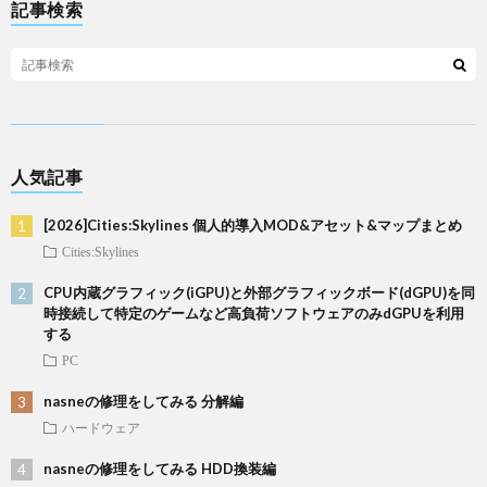
記事検索
人気記事
[2026]Cities:Skylines 個人的導入MOD&アセット&マップまとめ
Cities:Skylines
CPU内蔵グラフィック(iGPU)と外部グラフィックボード(dGPU)を同
時接続して特定のゲームなど高負荷ソフトウェアのみdGPUを利用
する
PC
nasneの修理をしてみる 分解編
ハードウェア
nasneの修理をしてみる HDD換装編