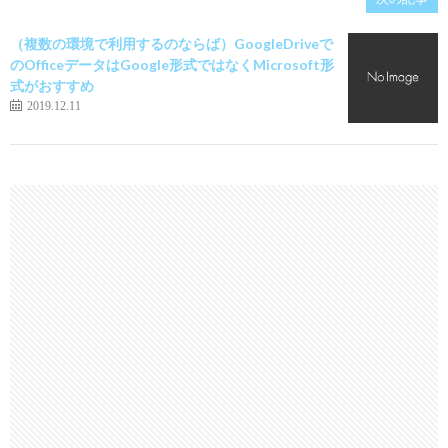
（複数の環境で利用するのならば）GoogleDriveで
のOfficeデータはGoogle形式ではなくMicrosoft形
式がおすすめ
2019.12.11