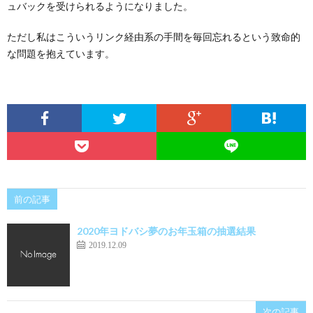
ュバックを受けられるようになりました。
ただし私はこういうリンク経由系の手間を毎回忘れるという致命的
な問題を抱えています。
前の記事
2020年ヨドバシ夢のお年玉箱の抽選結果
2019.12.09
次の記事