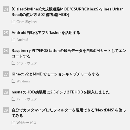
[Cities:Skylines]大規模道路MOD”CSUR”(Cities:Skylines Urban
Road)の使い方 #02 備考編[MOD]
Cities:Skylines
Android自動化アプリTaskerを活用する
Android
Raspberry PiでEPGStationの録画データを自動CMカットしてエン
コードする
ソフトウェア
Kinect v2とMMDでモーションキャプチャーをする
Windows
nasneのHDD換装用に2.5インチ2TBHDDを購入しました
ハードウェア
自分でカスタマイズしたフィルターを適用できる”NextDNS”を使っ
てみる
Webサービス