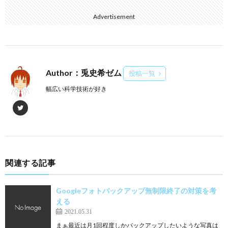
Advertisement
Author：兎史希ゼム
投稿一覧
幅広い科学技術が好き
関連する記事
Googleフォトバックアップ無制限終了の対策を考
える
2021.05.31
まぁ最近は月1回程度しかバックアップしたいような写真は