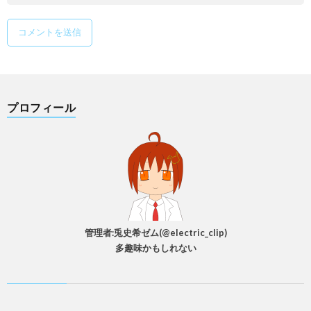
プロフィール
管理者:兎史希ゼム(@electric_clip)
多趣味かもしれない