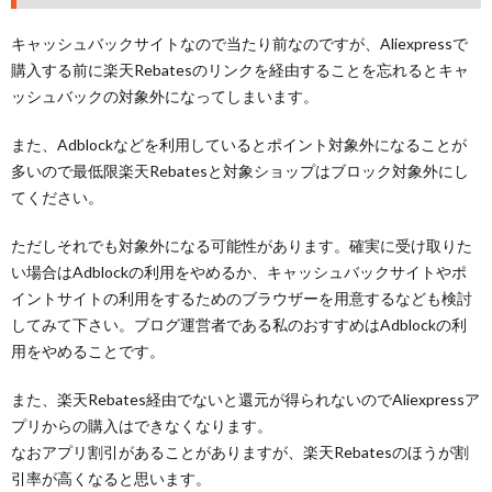
キャッシュバックサイトなので当たり前なのですが、Aliexpressで
購入する前に楽天Rebatesのリンクを経由することを忘れるとキャ
ッシュバックの対象外になってしまいます。
また、Adblockなどを利用しているとポイント対象外になることが
多いので最低限楽天Rebatesと対象ショップはブロック対象外にし
てください。
ただしそれでも対象外になる可能性があります。確実に受け取りた
い場合はAdblockの利用をやめるか、キャッシュバックサイトやポ
イントサイトの利用をするためのブラウザーを用意するなども検討
してみて下さい。ブログ運営者である私のおすすめはAdblockの利
用をやめることです。
また、楽天Rebates経由でないと還元が得られないのでAliexpressア
プリからの購入はできなくなります。
なおアプリ割引があることがありますが、楽天Rebatesのほうが割
引率が高くなると思います。