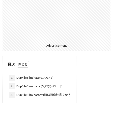
Advertisement
目次
1.
DupFileEliminatorについて
2.
DupFileEliminatorのダウンロード
3.
DupFileEliminatorの類似画像検索を使う