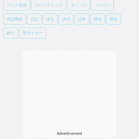
ブログ運営
プログラミング
ポイント
メルペイ
周辺機器
日記
楽天
決済
証券
通信
通販
銀行
電子マネー
Advertisement