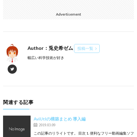
Advertisement
Author：兎史希ゼム
投稿一覧
幅広い科学技術が好き
関連する記事
AviUtlの構築まとめ 導入編
2019.03.09
この記事のリライトです。 目次 1. 便利なフリー動画編集ソフ