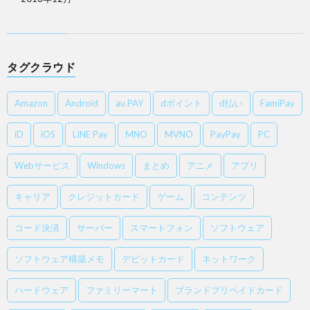
タグクラウド
Amazon
Android
au PAY
dポイント
d払い
FamiPay
iD
iOS
LINE Pay
MNO
MVNO
PayPay
PC
Webサービス
Windows
まとめ
アニメ
アプリ
キャリア
クレジットカード
ゲーム
コンテンツ
コード決済
サーバー
スマートフォン
ソフトウェア
ソフトウェア構築メモ
デビットカード
ネットワーク
ハードウェア
ファミリーマート
ブランドプリペイドカード