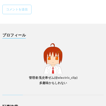
プロフィール
管理者:兎史希ゼム(@electric_clip)
多趣味かもしれない