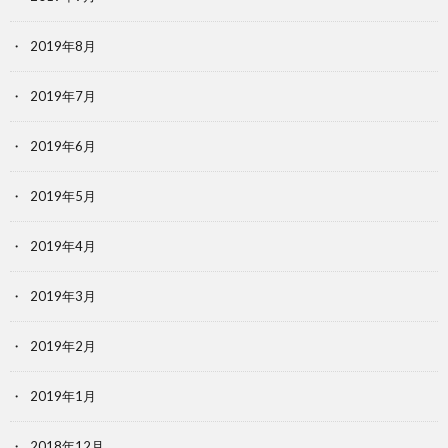
2019年8月
2019年7月
2019年6月
2019年5月
2019年4月
2019年3月
2019年2月
2019年1月
2018年12月