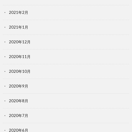
2021年2月
2021年1月
2020年12月
2020年11月
2020年10月
2020年9月
2020年8月
2020年7月
2020年6月