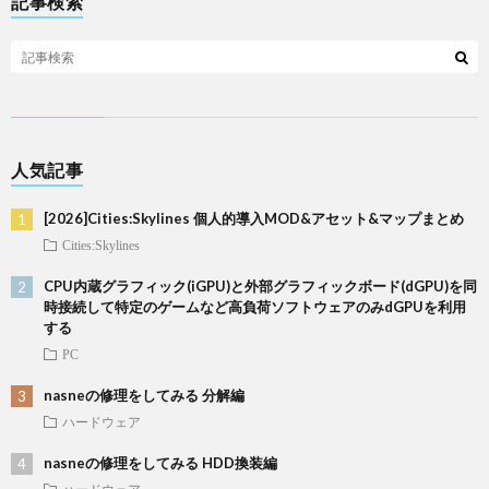
記事検索
人気記事
[2026]Cities:Skylines 個人的導入MOD&アセット&マップまとめ
Cities:Skylines
CPU内蔵グラフィック(iGPU)と外部グラフィックボード(dGPU)を同
時接続して特定のゲームなど高負荷ソフトウェアのみdGPUを利用
する
PC
nasneの修理をしてみる 分解編
ハードウェア
nasneの修理をしてみる HDD換装編