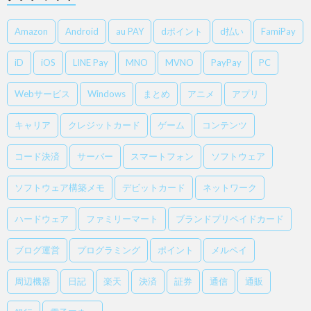
Amazon
Android
au PAY
dポイント
d払い
FamiPay
iD
iOS
LINE Pay
MNO
MVNO
PayPay
PC
Webサービス
Windows
まとめ
アニメ
アプリ
キャリア
クレジットカード
ゲーム
コンテンツ
コード決済
サーバー
スマートフォン
ソフトウェア
ソフトウェア構築メモ
デビットカード
ネットワーク
ハードウェア
ファミリーマート
ブランドプリペイドカード
ブログ運営
プログラミング
ポイント
メルペイ
周辺機器
日記
楽天
決済
証券
通信
通販