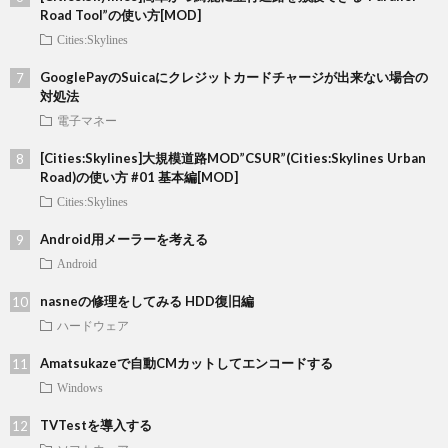
Road Tool”の使い方[MOD]
Cities:Skylines
GooglePayのSuicaにクレジットカードチャージが出来ない場合の
対処法
電子マネー
[Cities:Skylines]大規模道路MOD”CSUR”(Cities:Skylines Urban
Road)の使い方 #01 基本編[MOD]
Cities:Skylines
Android用メーラーを考える
Android
nasneの修理をしてみる HDD復旧編
ハードウェア
Amatsukazeで自動CMカットしてエンコードする
Windows
TVTestを導入する