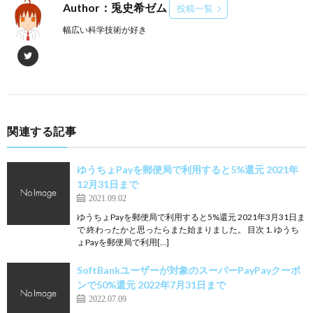
Author：兎史希ゼム
投稿一覧
幅広い科学技術が好き
関連する記事
ゆうちょPayを郵便局で利用すると5%還元 2021年
12月31日まで
2021.09.02
ゆうちょPayを郵便局で利用すると5%還元 2021年3月31日ま
で 終わったかと思ったらまた始まりました。 目次 1. ゆうち
ょPayを郵便局で利用[…]
SoftBankユーザーが対象のスーパーPayPayクーポ
ンで50%還元 2022年7月31日まで
2022.07.09