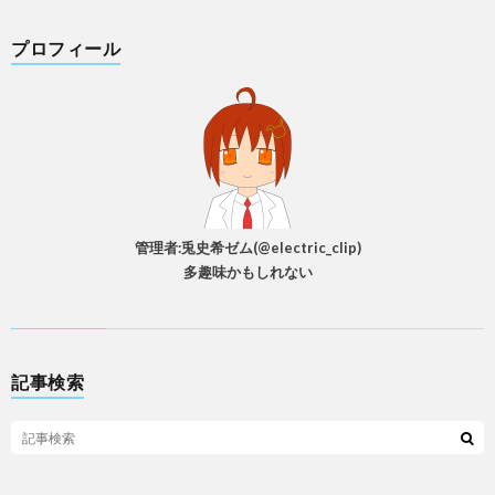
プロフィール
管理者:兎史希ゼム(@electric_clip)
多趣味かもしれない
記事検索