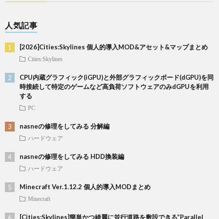
人気記事
[2026]Cities:Skylines 個人的導入MOD&アセット&マップまとめ
Cities:Skylines
CPU内蔵グラフィック(iGPU)と外部グラフィックボード(dGPU)を同
時接続して特定のゲームなど高負荷ソフトウェアのみdGPUを利用
する
PC
nasneの修理をしてみる 分解編
ハードウェア
nasneの修理をしてみる HDD換装編
ハードウェア
Minecraft Ver.1.12.2 個人的導入MODまとめ
Minecraft
[Cities:Skylines]簡単かつ綺麗に並行道路を敷設できる”Parallel