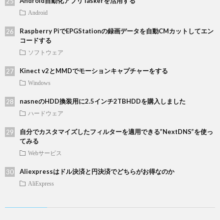
Android自動化アプリTaskerを活用する
Android
Raspberry PiでEPGStationの録画データを自動CMカットしてエン
コードする
ソフトウェア
Kinect v2とMMDでモーションキャプチャーをする
Windows
nasneのHDD換装用に2.5インチ2TBHDDを購入しました
ハードウェア
自分でカスタマイズしたフィルターを適用できる”NextDNS”を使っ
てみる
Webサービス
Aliexpressはドル決済と円決済でどちらがお得なのか
AliExpress