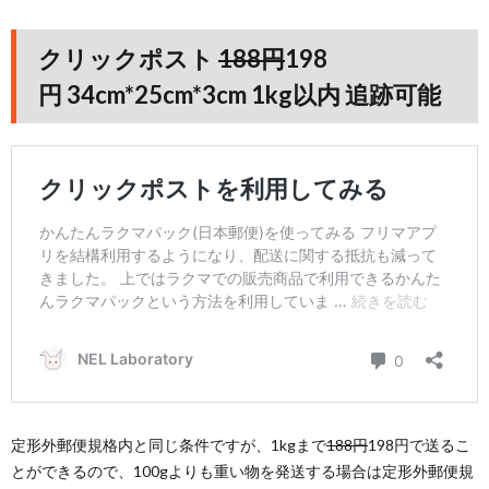
クリックポスト
188円
198
円 34cm*25cm*3cm 1kg以内 追跡可能
定形外郵便規格内と同じ条件ですが、1kgまで
188円
198円で送るこ
とができるので、100gよりも重い物を発送する場合は定形外郵便規