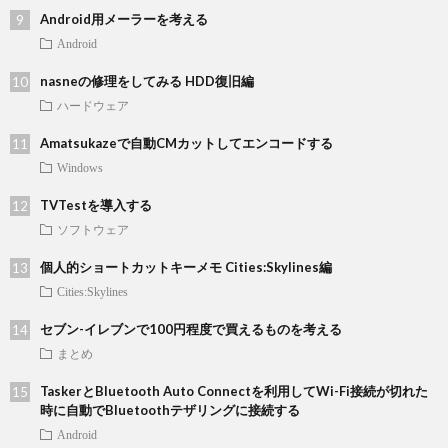
Android用メーラーを考える
Android
nasneの修理をしてみる HDD復旧編
ハードウェア
Amatsukazeで自動CMカットしてエンコードする
Windows
TVTestを導入する
ソフトウェア
個人的ショートカットキーメモ Cities:Skylines編
Cities:Skylines
セブン-イレブンで100円程度で買えるものを考える
まとめ
TaskerとBluetooth Auto Connectを利用してWi-Fi接続が切れた
時に自動でBluetoothテザリングに接続する
Android