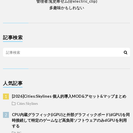
管理者:兎史希ゼム(@electric_clip)
多趣味かもしれない
記事検索
人気記事
[2026]Cities:Skylines 個人的導入MOD&アセット&マップまとめ
Cities:Skylines
CPU内蔵グラフィック(iGPU)と外部グラフィックボード(dGPU)を同
時接続して特定のゲームなど高負荷ソフトウェアのみdGPUを利用
する