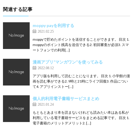
関連する記事
moppy payを利用する
2021.02.25
moppyで貯めたポイントを送信することができます。 目次 1.
moppyのポイント残高を送信できる2. 初回審査が必須3. スマ
ートフォンでの利用[…]
漫画アプリ”マンガワン”を使ってみる
2022.08.12
アプリ版を利用して読むことになります。 目次 1. 小学館の漫
画を読む事ができる2. 9時と21時にライフ回復3. 作品につい
て4. アプリインストー[…]
個人的利用電子書籍サービスまとめ
2021.01.24
もともとあまり本を読まないけれども読みたい本はある私が
利用している電子書籍サービスをまとめる記事です。 目次 1.
電子書籍のメリットデメリット2. […]