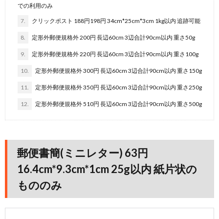
での利用のみ
7.
クリックポスト 188円198円 34cm*25cm*3cm 1kg以内 追跡可能
8.
定形外郵便規格外 200円 長辺60cm 3辺合計90cm以内 重さ50g
9.
定形外郵便規格外 220円 長辺60cm 3辺合計90cm以内 重さ100g
10.
定形外郵便規格外 300円 長辺60cm 3辺合計90cm以内 重さ150g
11.
定形外郵便規格外 350円 長辺60cm 3辺合計90cm以内 重さ250g
12.
定形外郵便規格外 510円 長辺60cm 3辺合計90cm以内 重さ500g
郵便書簡(ミニレター) 63円
16.4cm*9.3cm*1cm 25g以内 紙片状の
もののみ