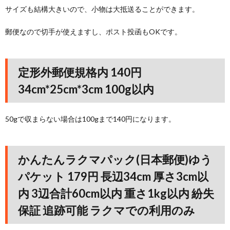
サイズも結構大きいので、小物は大抵送ることができます。
郵便なので切手が使えますし、ポスト投函もOKです。
定形外郵便規格内 140円
34cm*25cm*3cm 100g以内
50gで収まらない場合は100gまで140円になります。
かんたんラクマパック(日本郵便)ゆう
パケット 179円 長辺34cm 厚さ3cm以
内 3辺合計60cm以内 重さ1kg以内 紛失
保証 追跡可能 ラクマでの利用のみ