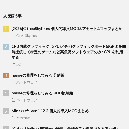
人気記事
[2026]Cities:Skylines 個人的導入MOD&アセット&マップまとめ
Cities:Skylines
CPU内蔵グラフィック(iGPU)と外部グラフィックボード(dGPU)を同
時接続して特定のゲームなど高負荷ソフトウェアのみdGPUを利用
する
PC
nasneの修理をしてみる 分解編
ハードウェア
nasneの修理をしてみる HDD換装編
ハードウェア
Minecraft Ver.1.12.2 個人的導入MODまとめ
Minecraft
[Cities:Skylines]簡単かつ綺麗に並行道路を敷設できる”Parallel