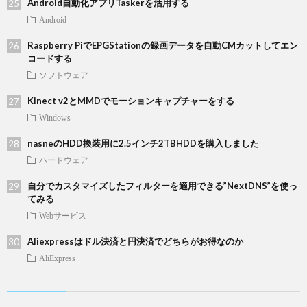
Android自動化アプリTaskerを活用する
Android
Raspberry PiでEPGStationの録画データを自動CMカットしてエン
コードする
ソフトウェア
Kinect v2とMMDでモーションキャプチャーをする
Windows
nasneのHDD換装用に2.5インチ2TBHDDを購入しました
ハードウェア
自分でカスタマイズしたフィルターを適用できる”NextDNS”を使っ
てみる
Webサービス
Aliexpressはドル決済と円決済でどちらがお得なのか
AliExpress