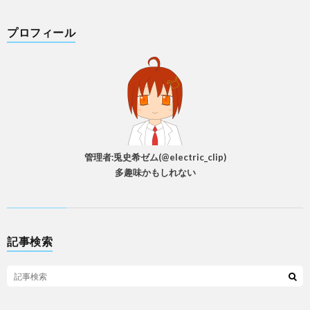
プロフィール
管理者:兎史希ゼム(@electric_clip)
多趣味かもしれない
記事検索