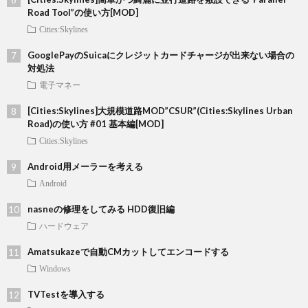
Road Tool”の使い方[MOD]
Cities:Skylines
GooglePayのSuicaにクレジットカードチャージが出来ない場合の
対処法
電子マネー
[Cities:Skylines]大規模道路MOD”CSUR”(Cities:Skylines Urban
Road)の使い方 #01 基本編[MOD]
Cities:Skylines
Android用メーラーを考える
Android
nasneの修理をしてみる HDD復旧編
ハードウェア
Amatsukazeで自動CMカットしてエンコードする
Windows
TVTestを導入する