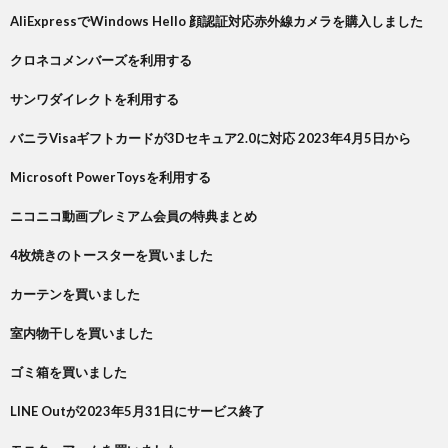
AliExpressでWindows Hello 顔認証対応赤外線カメラを購入しました
クロネコメンバーズを利用する
サンワダイレクトを利用する
バニラVisaギフトカードが3Dセキュア2.0に対応 2023年4月5日から
Microsoft PowerToysを利用する
ニコニコ動画プレミアム会員の特典まとめ
4枚焼きのトースターを買いました
カーテンを買いました
室内物干しを買いました
ゴミ箱を買いました
LINE Outが2023年5月31日にサービス終了