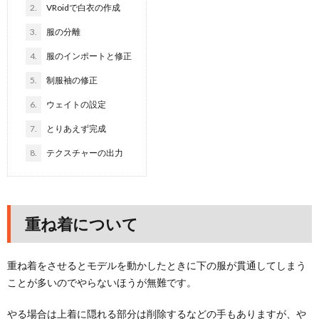
2.
VRoidで白衣の作成
3.
服の分離
4.
服のインポートと修正
5.
制服袖の修正
6.
ウェイトの設定
7.
とりあえず完成
8.
テクスチャーの出力
重ね着について
重ね着をさせるとモデルを動かしたときに下の服が貫通してしまう
ことが多いのでやらないほうが無難です。
やる場合は上着に隠れる部分は削除するなどの手もありますが、や