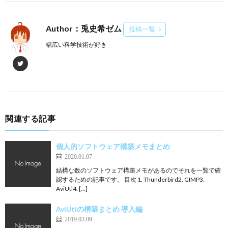
Author：兎史希ゼム
投稿一覧
幅広い科学技術が好き
関連する記事
個人的ソフトウェア構築メモまとめ
2020.01.07
結構な数のソフトウェア構築メモがあるのでそれを一覧で確
認するための記事です。 目次 1. Thunderbird2. GIMP3.
AviUtl4. […]
AviUtlの構築まとめ 導入編
2019.03.09