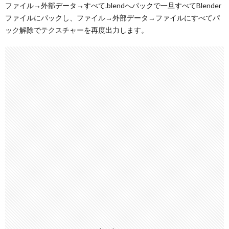
ファイル→外部データ→すべて.blendへパックで一旦すべてBlender
ファイルにパックし、ファイル→外部データ→ファイルにすべてパ
ック解除でテクスチャーを再度出力します。