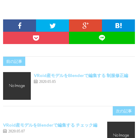
前の記事
VRoid産モデルをBlenderで編集する 制服修正編
2020.05.05
次の記事
VRoid産モデルをBlenderで編集する チェック編
2020.05.07