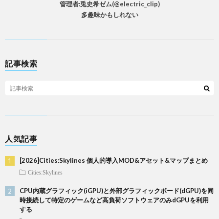
管理者:兎史希ゼム(@electric_clip)
多趣味かもしれない
記事検索
人気記事
[2026]Cities:Skylines 個人的導入MOD&アセット&マップまとめ
Cities:Skylines
CPU内蔵グラフィック(iGPU)と外部グラフィックボード(dGPU)を同
時接続して特定のゲームなど高負荷ソフトウェアのみdGPUを利用
する