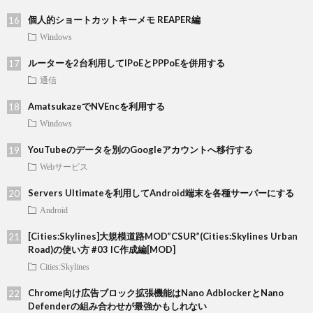
個人的ショートカットキーメモ REAPER編
Windows
ルーターを2台利用してIPoEとPPPoEを併用する
通信
AmatsukazeでNVEncを利用する
Windows
YouTubeのデータを別のGoogleアカウントへ移行する
Webサービス
Servers Ultimateを利用してAndroid端末を各種サーバーにする
Android
[Cities:Skylines]大規模道路MOD”CSUR”(Cities:Skylines Urban
Road)の使い方 #03 IC作成編[MOD]
Cities:Skylines
Chrome向け広告ブロック拡張機能はNano AdblockerとNano
Defenderの組み合わせが最強かもしれない