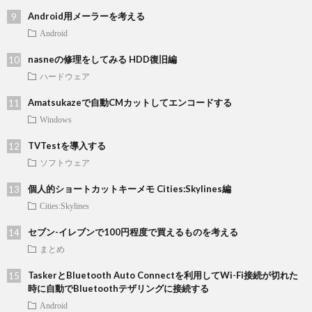
Android用メーラーを考える
Android
nasneの修理をしてみる HDD復旧編
ハードウェア
Amatsukazeで自動CMカットしてエンコードする
Windows
TVTestを導入する
ソフトウェア
個人的ショートカットキーメモ Cities:Skylines編
Cities:Skylines
セブン-イレブンで100円程度で買えるものを考える
まとめ
TaskerとBluetooth Auto Connectを利用してWi-Fi接続が切れた
時に自動でBluetoothテザリングに接続する
Android