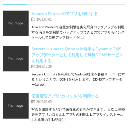
Amazon Photosのアプリを利用する
2021.06.02
Amazon Photosで容量無制限無劣化写真バックアップを利用
する 写真を無制限でバックアップできるのでアプリもインス
トールして自動アップロードを[…]
Servers UltimateでAndroid端末をDynamic DNS
アップデーターとして利用して無料DDNSサービス
を利用する
2018.12.29
Servers Ultimateを利用してAndroid端末を各種サーバーにす
る ということで、DDNSを利用します。 DDNSアップデータ
ーはroo[…]
栄養管理アプリ”カロミル”を利用する
2022.05.05
写真を撮影するだけで栄養素の管理ができます。 目次 1. 栄養
管理アプリカロミル2. アプリの利用2.1. アプリインストール
2.2. 食事の手動記録[…]