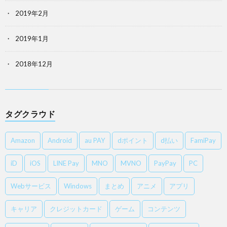
2019年2月
2019年1月
2018年12月
タグクラウド
Amazon
Android
au PAY
dポイント
d払い
FamiPay
iD
iOS
LINE Pay
MNO
MVNO
PayPay
PC
Webサービス
Windows
まとめ
アニメ
アプリ
キャリア
クレジットカード
ゲーム
コンテンツ