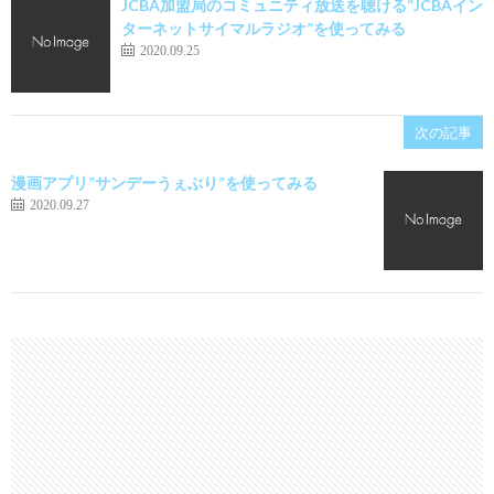
JCBA加盟局のコミュニティ放送を聴ける”JCBAイン
ターネットサイマルラジオ”を使ってみる
2020.09.25
次の記事
漫画アプリ”サンデーうぇぶり”を使ってみる
2020.09.27