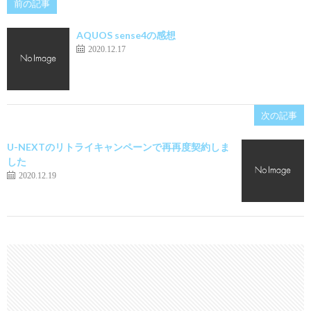
前の記事
AQUOS sense4の感想
2020.12.17
次の記事
U-NEXTのリトライキャンペーンで再再度契約しま
した
2020.12.19