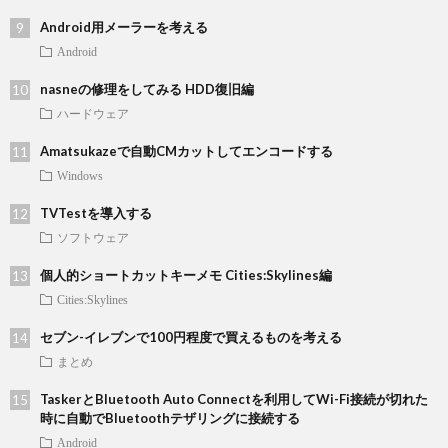
Android用メーラーを考える
Android
nasneの修理をしてみる HDD復旧編
ハードウェア
Amatsukazeで自動CMカットしてエンコードする
Windows
TVTestを導入する
ソフトウェア
個人的ショートカットキーメモ Cities:Skylines編
Cities:Skylines
セブン-イレブンで100円程度で買えるものを考える
まとめ
TaskerとBluetooth Auto Connectを利用してWi-Fi接続が切れた
時に自動でBluetoothテザリングに接続する
Android