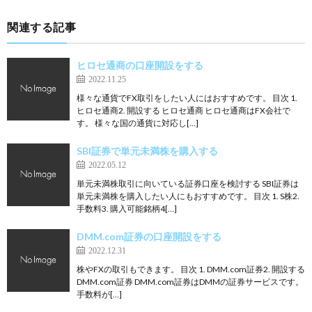
関連する記事
ヒロセ通商の口座開設をする
2022.11.25
様々な通貨でFX取引をしたい人にはおすすめです。 目次 1.
ヒロセ通商2. 開設する ヒロセ通商 ヒロセ通商はFX会社で
す。 様々な国の通貨に対応し[…]
SBI証券で単元未満株を購入する
2022.05.12
単元未満株取引に向いている証券口座を検討する SBI証券は
単元未満株を購入したい人にもおすすめです。 目次 1. S株2.
手数料3. 購入可能銘柄4[…]
DMM.com証券の口座開設をする
2022.12.31
株やFXの取引もできます。 目次 1. DMM.com証券2. 開設する
DMM.com証券 DMM.com証券はDMMの証券サービスです。
手数料が[…]