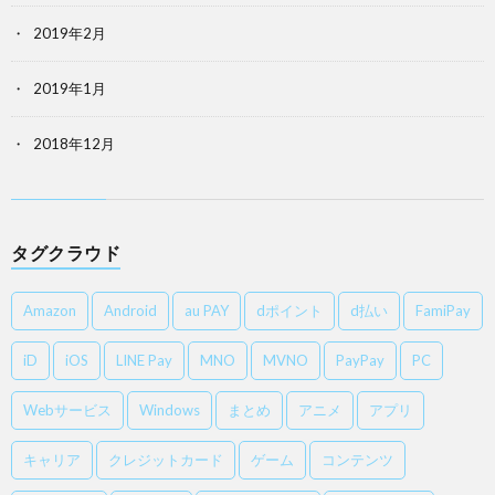
2019年2月
2019年1月
2018年12月
タグクラウド
Amazon
Android
au PAY
dポイント
d払い
FamiPay
iD
iOS
LINE Pay
MNO
MVNO
PayPay
PC
Webサービス
Windows
まとめ
アニメ
アプリ
キャリア
クレジットカード
ゲーム
コンテンツ