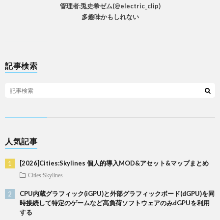
管理者:兎史希ゼム(@electric_clip)
多趣味かもしれない
記事検索
人気記事
[2026]Cities:Skylines 個人的導入MOD&アセット&マップまとめ
Cities:Skylines
CPU内蔵グラフィック(iGPU)と外部グラフィックボード(dGPU)を同
時接続して特定のゲームなど高負荷ソフトウェアのみdGPUを利用
する