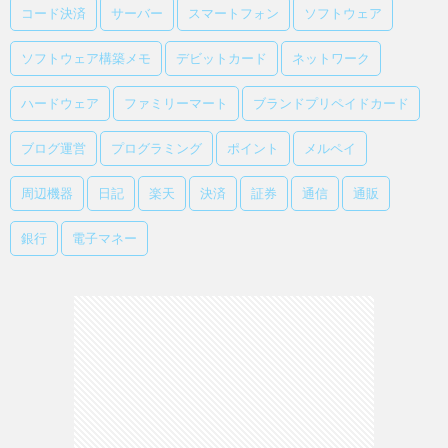
コード決済
サーバー
スマートフォン
ソフトウェア
ソフトウェア構築メモ
デビットカード
ネットワーク
ハードウェア
ファミリーマート
ブランドプリペイドカード
ブログ運営
プログラミング
ポイント
メルペイ
周辺機器
日記
楽天
決済
証券
通信
通販
銀行
電子マネー