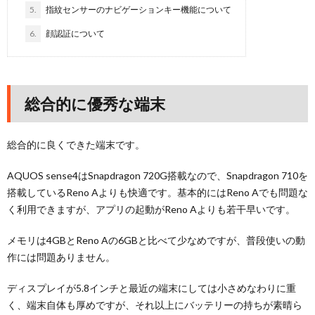
5.
指紋センサーのナビゲーションキー機能について
6.
顔認証について
総合的に優秀な端末
総合的に良くできた端末です。
AQUOS sense4はSnapdragon 720G搭載なので、Snapdragon 710を
搭載しているReno Aよりも快適です。基本的にはReno Aでも問題な
く利用できますが、アプリの起動がReno Aよりも若干早いです。
メモリは4GBとReno Aの6GBと比べて少なめですが、普段使いの動
作には問題ありません。
ディスプレイが5.8インチと最近の端末にしては小さめなわりに重
く、端末自体も厚めですが、それ以上にバッテリーの持ちが素晴ら