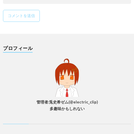
プロフィール
管理者:兎史希ゼム(@electric_clip)
多趣味かもしれない