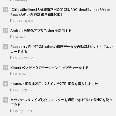
[Cities:Skylines]大規模道路MOD”CSUR”(Cities:Skylines Urban
Road)の使い方 #02 備考編[MOD]
Cities:Skylines
Android自動化アプリTaskerを活用する
Android
Raspberry PiでEPGStationの録画データを自動CMカットしてエン
コードする
ソフトウェア
Kinect v2とMMDでモーションキャプチャーをする
Windows
nasneのHDD換装用に2.5インチ2TBHDDを購入しました
ハードウェア
自分でカスタマイズしたフィルターを適用できる”NextDNS”を使っ
てみる
Webサービス