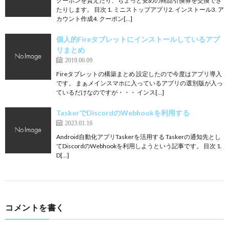
クーポンを貰えたり、ちょっと安めの商品引換券を交換でき
たりします。 目次 1. ミニストップアプリ2. インストール3. ア
カウント作成4. クーポン[…]
個人的Fireタブレットにインストールしているアプ
リまとめ
2019.06.09
Fireタブレットの構築まとめ 設定したので今度はアプリ導入
です。 まぁメインスマホに入っているアプリの選別版が入っ
ているだけなのですが・・・ インス[…]
TaskerでDiscordのWebhookを利用する
2023.01.16
Android自動化アプリTaskerを活用する Taskerの通知先とし
てDiscordのWebhookを利用しようという記事です。 目次 1.
D[…]
コメントを書く