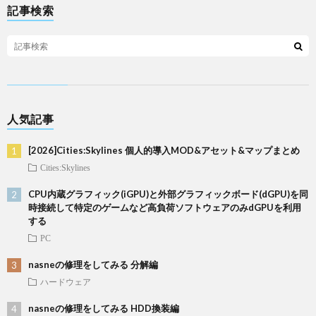
記事検索
人気記事
[2026]Cities:Skylines 個人的導入MOD&アセット&マップまとめ
Cities:Skylines
CPU内蔵グラフィック(iGPU)と外部グラフィックボード(dGPU)を同
時接続して特定のゲームなど高負荷ソフトウェアのみdGPUを利用
する
PC
nasneの修理をしてみる 分解編
ハードウェア
nasneの修理をしてみる HDD換装編