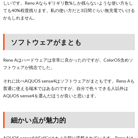
しいです。Reno Aならギリギリ数%しか残らないような使い方をし
ても40%程度残ります。私の使い方だと3日間ぐらい無充電でいける
かもしれません。
ソフトウェアがまとも
Reno Aはハードウェアは非常に良かったのですが、ColorOS含めソ
フトウェアが残念でした。
それに比べAQUOS sense4はソフトウェアがまともです。Reno Aも
普通に使える端末ではあるのですが、自分で色々できる人以外は
AQUOS sense4を選んだほうが良いと思います。
細かい点が魅力的
AQUOS sense4のFeliCaはカメラ部に搭載されています。Reno Aは