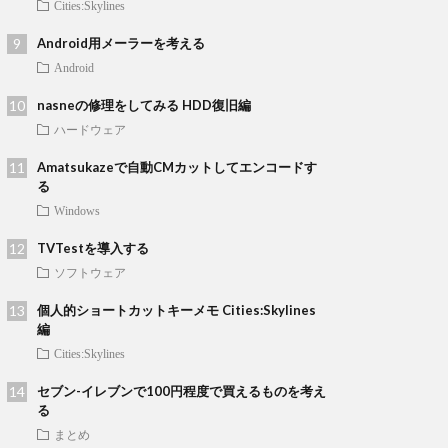
Cities:Skylines
Android用メーラーを考える
Android
nasneの修理をしてみる HDD復旧編
ハードウェア
Amatsukazeで自動CMカットしてエンコードす
る
Windows
TVTestを導入する
ソフトウェア
個人的ショートカットキーメモ Cities:Skylines
編
Cities:Skylines
セブン-イレブンで100円程度で買えるものを考え
る
まとめ