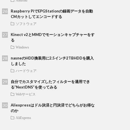
Android
Raspberry PiでEPGStationの録画データを自動
CMカットしてエンコードする
ソフトウェア
Kinect v2とMMDでモーションキャプチャーをす
る
Windows
nasneのHDD換装用に2.5インチ2TBHDDを購入
しました
ハードウェア
自分でカスタマイズしたフィルターを適用でき
る”NextDNS”を使ってみる
Webサービス
Aliexpressはドル決済と円決済でどちらがお得な
のか
AliExpress