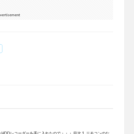
vertisement
HDDレコーダーを手に入れたので・・・ 目次 1. リモコンのな