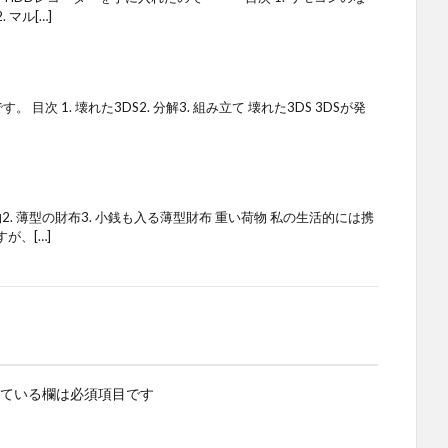
 マル[…]
次 1. 壊れた3DS2. 分解3. 組み立て 壊れた3DS 3DSが発
物2. 薄型の財布3. 小銭も入る薄型財布 重い荷物 私の生活的には携
が、[…]
ている欄は必須項目です