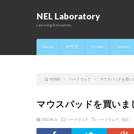
NEL Laboratory
Learning Innovation.
Home
研究室
Profile
Twitter
ハードウェア
マウスパッドを買い
HOME
マウスパッドを買いま
2022.09.13
ハードウェア
ハードウェア
,
日記