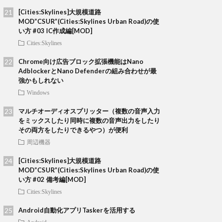
[Cities:Skylines]大規模道路
MOD”CSUR”(Cities:Skylines Urban Road)の使
い方 #03 IC作成編[MOD]
Cities:Skylines
Chrome向け広告ブロック拡張機能はNano
AdblockerとNano Defenderの組み合わせが最
強かもしれない
Windows
マルチオーディオスプリッター（複数の音声入力
をミックスしたり同時に複数の音声出力をしたり
その両方をしたりできるやつ）が便利
周辺機器
[Cities:Skylines]大規模道路
MOD”CSUR”(Cities:Skylines Urban Road)の使
い方 #02 備考編[MOD]
Cities:Skylines
Android自動化アプリTaskerを活用する