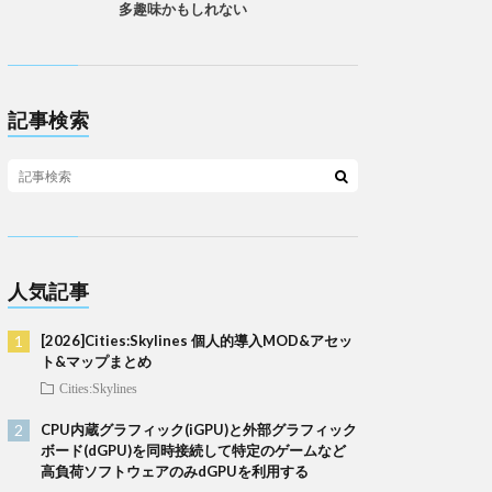
多趣味かもしれない
記事検索
人気記事
[2026]Cities:Skylines 個人的導入MOD&アセッ
ト&マップまとめ
Cities:Skylines
CPU内蔵グラフィック(iGPU)と外部グラフィック
ボード(dGPU)を同時接続して特定のゲームなど
高負荷ソフトウェアのみdGPUを利用する