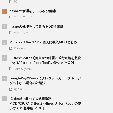
PC
nasneの修理をしてみる 分解編
ハードウェア
nasneの修理をしてみる HDD換装編
ハードウェア
Minecraft Ver.1.12.2 個人的導入MODまとめ
Minecraft
[Cities:Skylines]簡単かつ綺麗に並行道路を敷設
できる”Parallel Road Tool”の使い方[MOD]
Cities:Skylines
GooglePayのSuicaにクレジットカードチャージ
が出来ない場合の対処法
電子マネー
[Cities:Skylines]大規模道路
MOD”CSUR”(Cities:Skylines Urban Road)の使
い方 #01 基本編[MOD]