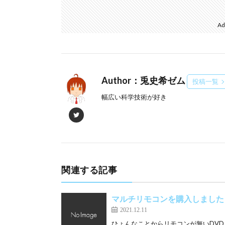
Ad
Author：兎史希ゼム
投稿一覧
幅広い科学技術が好き
関連する記事
マルチリモコンを購入しました
2021.12.11
ひょんなことからリモコンが無いDVD･