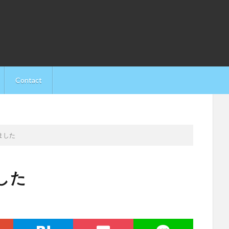
Contact
ました
した