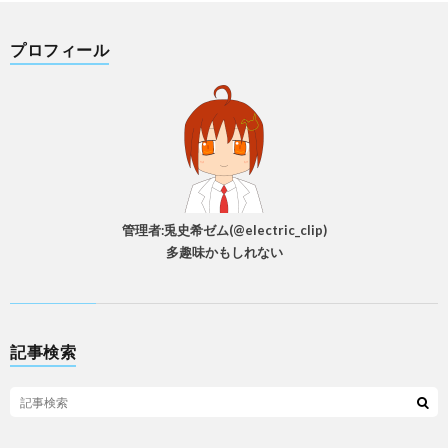
プロフィール
管理者:兎史希ゼム(@electric_clip)
多趣味かもしれない
記事検索