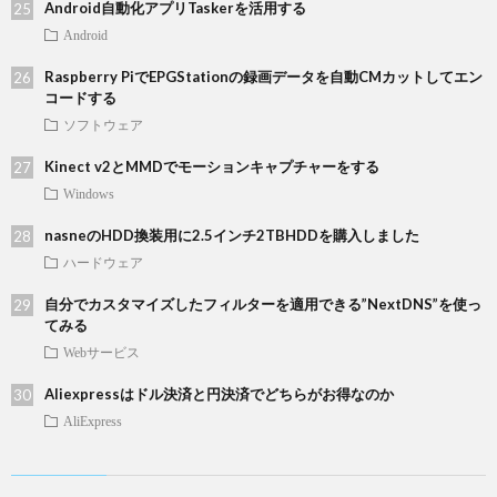
Android自動化アプリTaskerを活用する
Android
Raspberry PiでEPGStationの録画データを自動CMカットしてエン
コードする
ソフトウェア
Kinect v2とMMDでモーションキャプチャーをする
Windows
nasneのHDD換装用に2.5インチ2TBHDDを購入しました
ハードウェア
自分でカスタマイズしたフィルターを適用できる”NextDNS”を使っ
てみる
Webサービス
Aliexpressはドル決済と円決済でどちらがお得なのか
AliExpress