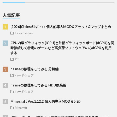
人気記事
[2026]Cities:Skylines 個人的導入MOD&アセット&マップまとめ
Cities:Skylines
CPU内蔵グラフィック(iGPU)と外部グラフィックボード(dGPU)を同
時接続して特定のゲームなど高負荷ソフトウェアのみdGPUを利用
する
PC
nasneの修理をしてみる 分解編
ハードウェア
nasneの修理をしてみる HDD換装編
ハードウェア
Minecraft Ver.1.12.2 個人的導入MODまとめ
Minecraft