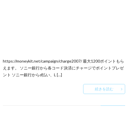
https://moneykit.net/campaign/charge2007/ 最大1200ポイントもら
えます。 ソニー銀行から各コード決済にチャージでポイントプレゼ
ント ソニー銀行からd払い、L […]
続きを読む