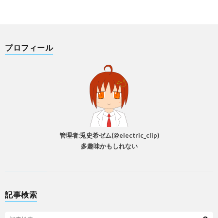
プロフィール
管理者:兎史希ゼム(@electric_clip)
多趣味かもしれない
記事検索