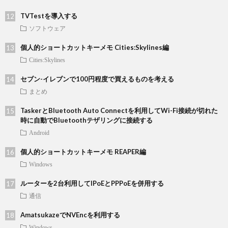
TVTestを導入する
ソフトウェア
個人的ショートカットキーメモ Cities:Skylines編
Cities:Skylines
セブン-イレブンで100円程度で買えるものを考える
まとめ
TaskerとBluetooth Auto Connectを利用してWi-Fi接続が切れた
時に自動でBluetoothテザリングに接続する
Android
個人的ショートカットキーメモ REAPER編
Windows
ルーターを2台利用してIPoEとPPPoEを併用する
通信
AmatsukazeでNVEncを利用する
Windows