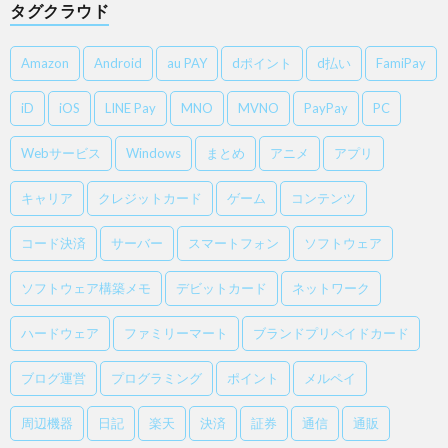
タグクラウド
Amazon
Android
au PAY
dポイント
d払い
FamiPay
iD
iOS
LINE Pay
MNO
MVNO
PayPay
PC
Webサービス
Windows
まとめ
アニメ
アプリ
キャリア
クレジットカード
ゲーム
コンテンツ
コード決済
サーバー
スマートフォン
ソフトウェア
ソフトウェア構築メモ
デビットカード
ネットワーク
ハードウェア
ファミリーマート
ブランドプリペイドカード
ブログ運営
プログラミング
ポイント
メルペイ
周辺機器
日記
楽天
決済
証券
通信
通販