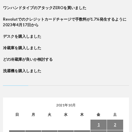
ワンハンドタイプのアタックZEROを買いました
Revolutでのクレジットカードチャージで手数料が1.7%発生するように
2023年4月17日から
デスクを購入しました
冷蔵庫を購入しました
どの冷蔵庫が良いか検討する
洗濯機を購入しました
2021年10月
日
月
火
水
木
金
土
1
2