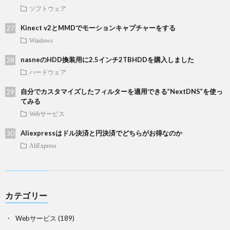
ソフトウェア
Kinect v2とMMDでモーションキャプチャーをする
Windows
nasneのHDD換装用に2.5インチ2TBHDDを購入しました
ハードウェア
自分でカスタマイズしたフィルターを適用できる”NextDNS”を使っ
てみる
Webサービス
Aliexpressはドル決済と円決済でどちらがお得なのか
AliExpress
カテゴリー
Webサービス
(189)