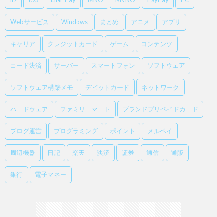
iD
iOS
LINE Pay
MNO
MVNO
PayPay
PC
Webサービス
Windows
まとめ
アニメ
アプリ
キャリア
クレジットカード
ゲーム
コンテンツ
コード決済
サーバー
スマートフォン
ソフトウェア
ソフトウェア構築メモ
デビットカード
ネットワーク
ハードウェア
ファミリーマート
ブランドプリペイドカード
ブログ運営
プログラミング
ポイント
メルペイ
周辺機器
日記
楽天
決済
証券
通信
通販
銀行
電子マネー