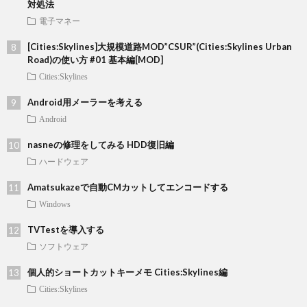
対処法
電子マネー
[Cities:Skylines]大規模道路MOD”CSUR”(Cities:Skylines Urban
Road)の使い方 #01 基本編[MOD]
Cities:Skylines
Android用メーラーを考える
Android
nasneの修理をしてみる HDD復旧編
ハードウェア
Amatsukazeで自動CMカットしてエンコードする
Windows
TVTestを導入する
ソフトウェア
個人的ショートカットキーメモ Cities:Skylines編
Cities:Skylines