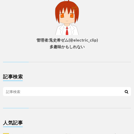
管理者:兎史希ゼム(@electric_clip)
多趣味かもしれない
記事検索
人気記事