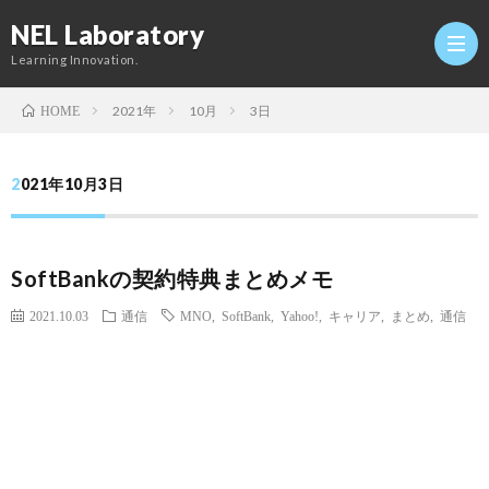
NEL Laboratory
Learning Innovation.
2021年
10月
3日
HOME
Hom
2021年10月3日
研
SoftBankの契約特典まとめメモ
究
Profi
2021.10.03
通信
MNO
,
SoftBank
,
Yahoo!
,
キャリア
,
まとめ
,
通信
室
Twitt
Conta