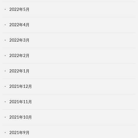
2022年5月
2022年4月
2022年3月
2022年2月
2022年1月
2021年12月
2021年11月
2021年10月
2021年9月