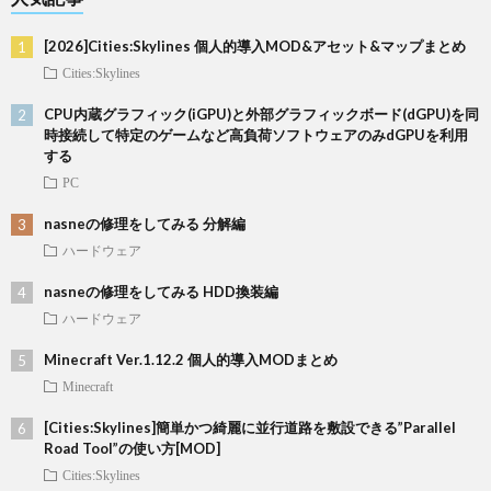
[2026]Cities:Skylines 個人的導入MOD&アセット&マップまとめ
Cities:Skylines
CPU内蔵グラフィック(iGPU)と外部グラフィックボード(dGPU)を同
時接続して特定のゲームなど高負荷ソフトウェアのみdGPUを利用
する
PC
nasneの修理をしてみる 分解編
ハードウェア
nasneの修理をしてみる HDD換装編
ハードウェア
Minecraft Ver.1.12.2 個人的導入MODまとめ
Minecraft
[Cities:Skylines]簡単かつ綺麗に並行道路を敷設できる”Parallel
Road Tool”の使い方[MOD]
Cities:Skylines