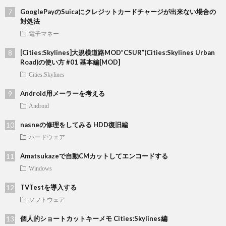
GooglePayのSuicaにクレジットカードチャージが出来ない場合の
対処法
電子マネー
[Cities:Skylines]大規模道路MOD”CSUR”(Cities:Skylines Urban
Road)の使い方 #01 基本編[MOD]
Cities:Skylines
Android用メーラーを考える
Android
nasneの修理をしてみる HDD復旧編
ハードウェア
Amatsukazeで自動CMカットしてエンコードする
Windows
TVTestを導入する
ソフトウェア
個人的ショートカットキーメモ Cities:Skylines編