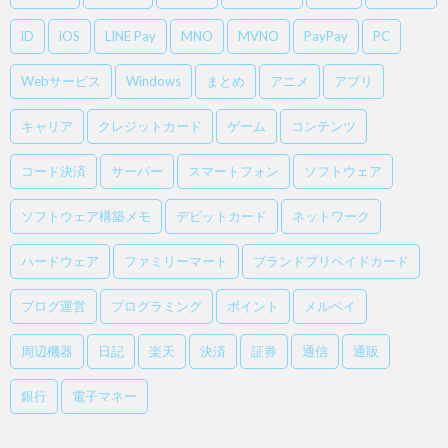
iD
iOS
LINE Pay
MNO
MVNO
PayPay
PC
Webサービス
Windows
まとめ
アニメ
アプリ
キャリア
クレジットカード
ゲーム
コンテンツ
コード決済
サーバー
スマートフォン
ソフトウェア
ソフトウェア構築メモ
デビットカード
ネットワーク
ハードウェア
ファミリーマート
ブランドプリペイドカード
ブログ運営
プログラミング
ポイント
メルペイ
周辺機器
日記
楽天
決済
証券
通信
通販
銀行
電子マネー