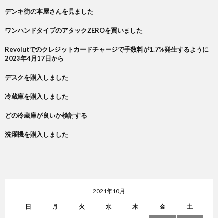
デンキ街の本屋さんを見ました
ワンハンドタイプのアタックZEROを買いました
Revolutでのクレジットカードチャージで手数料が1.7%発生するように
2023年4月17日から
デスクを購入しました
冷蔵庫を購入しました
どの冷蔵庫が良いか検討する
洗濯機を購入しました
2021年10月
日
月
火
水
木
金
土