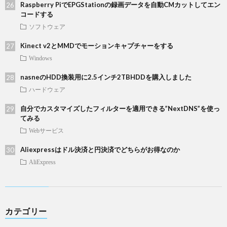
Raspberry PiでEPGStationの録画データを自動CMカットしてエン
コードする
ソフトウェア
Kinect v2とMMDでモーションキャプチャーをする
Windows
nasneのHDD換装用に2.5インチ2TBHDDを購入しました
ハードウェア
自分でカスタマイズしたフィルターを適用できる”NextDNS”を使っ
てみる
Webサービス
Aliexpressはドル決済と円決済でどちらがお得なのか
AliExpress
カテゴリー