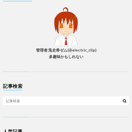
管理者:兎史希ゼム(@electric_clip)
多趣味かもしれない
記事検索
人気記事