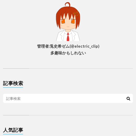
管理者:兎史希ゼム(@electric_clip)
多趣味かもしれない
記事検索
人気記事