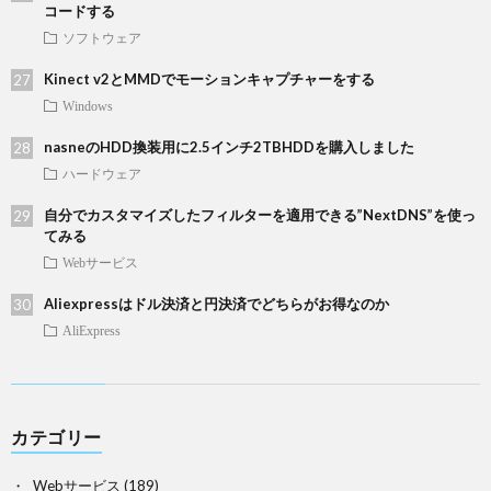
コードする
ソフトウェア
Kinect v2とMMDでモーションキャプチャーをする
Windows
nasneのHDD換装用に2.5インチ2TBHDDを購入しました
ハードウェア
自分でカスタマイズしたフィルターを適用できる”NextDNS”を使っ
てみる
Webサービス
Aliexpressはドル決済と円決済でどちらがお得なのか
AliExpress
カテゴリー
Webサービス
(189)