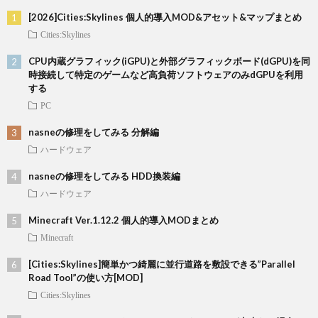
[2026]Cities:Skylines 個人的導入MOD&アセット&マップまとめ
Cities:Skylines
CPU内蔵グラフィック(iGPU)と外部グラフィックボード(dGPU)を同
時接続して特定のゲームなど高負荷ソフトウェアのみdGPUを利用
する
PC
nasneの修理をしてみる 分解編
ハードウェア
nasneの修理をしてみる HDD換装編
ハードウェア
Minecraft Ver.1.12.2 個人的導入MODまとめ
Minecraft
[Cities:Skylines]簡単かつ綺麗に並行道路を敷設できる”Parallel
Road Tool”の使い方[MOD]
Cities:Skylines