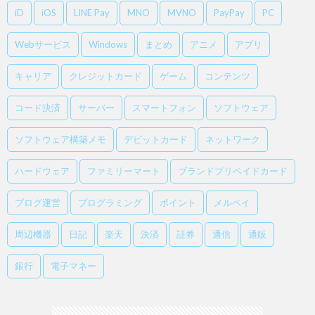
iD
iOS
LINE Pay
MNO
MVNO
PayPay
PC
Webサービス
Windows
まとめ
アニメ
アプリ
キャリア
クレジットカード
ゲーム
コンテンツ
コード決済
サーバー
スマートフォン
ソフトウェア
ソフトウェア構築メモ
デビットカード
ネットワーク
ハードウェア
ファミリーマート
ブランドプリペイドカード
ブログ運営
プログラミング
ポイント
メルペイ
周辺機器
日記
楽天
決済
証券
通信
通販
銀行
電子マネー