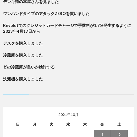
デンキ街の本屋さんを見ました
ワンハンドタイプのアタックZEROを買いました
Revolutでのクレジットカードチャージで手数料が1.7%発生するように
2023年4月17日から
デスクを購入しました
冷蔵庫を購入しました
どの冷蔵庫が良いか検討する
洗濯機を購入しました
2021年10月
日
月
火
水
木
金
土
1
2