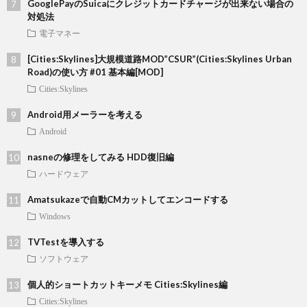
GooglePayのSuicaにクレジットカードチャージが出来ない場合の
対処法
電子マネー
[Cities:Skylines]大規模道路MOD”CSUR”(Cities:Skylines Urban
Road)の使い方 #01 基本編[MOD]
Cities:Skylines
Android用メーラーを考える
Android
nasneの修理をしてみる HDD復旧編
ハードウェア
Amatsukazeで自動CMカットしてエンコードする
Windows
TVTestを導入する
ソフトウェア
個人的ショートカットキーメモ Cities:Skylines編
Cities:Skylines