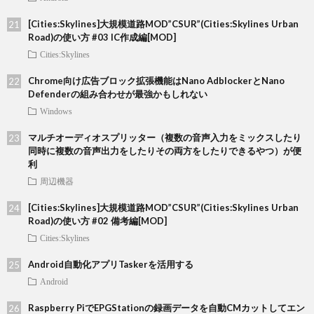
[Cities:Skylines]大規模道路MOD”CSUR”(Cities:Skylines Urban
Road)の使い方 #03 IC作成編[MOD]
Cities:Skylines
Chrome向け広告ブロック拡張機能はNano AdblockerとNano
Defenderの組み合わせが最強かもしれない
Windows
マルチオーディオスプリッター（複数の音声入力をミックスしたり
同時に複数の音声出力をしたりその両方をしたりできるやつ）が便
利
周辺機器
[Cities:Skylines]大規模道路MOD”CSUR”(Cities:Skylines Urban
Road)の使い方 #02 備考編[MOD]
Cities:Skylines
Android自動化アプリTaskerを活用する
Android
Raspberry PiでEPGStationの録画データを自動CMカットしてエン