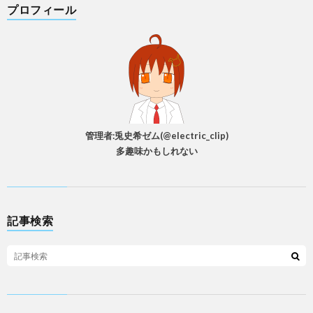
プロフィール
管理者:兎史希ゼム(@electric_clip)
多趣味かもしれない
記事検索