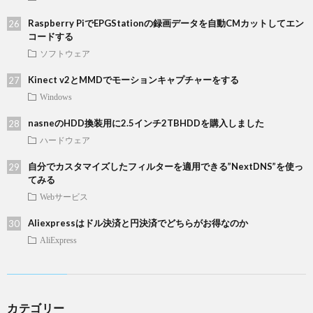
Raspberry PiでEPGStationの録画データを自動CMカットしてエン
コードする
ソフトウェア
Kinect v2とMMDでモーションキャプチャーをする
Windows
nasneのHDD換装用に2.5インチ2TBHDDを購入しました
ハードウェア
自分でカスタマイズしたフィルターを適用できる”NextDNS”を使っ
てみる
Webサービス
Aliexpressはドル決済と円決済でどちらがお得なのか
AliExpress
カテゴリー