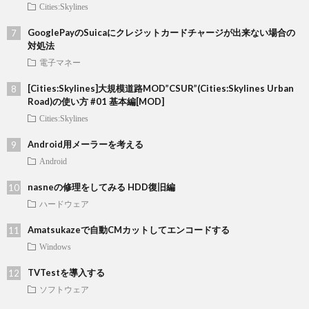
Cities:Skylines
GooglePayのSuicaにクレジットカードチャージが出来ない場合の
対処法
電子マネー
[Cities:Skylines]大規模道路MOD”CSUR”(Cities:Skylines Urban
Road)の使い方 #01 基本編[MOD]
Cities:Skylines
Android用メーラーを考える
Android
nasneの修理をしてみる HDD復旧編
ハードウェア
Amatsukazeで自動CMカットしてエンコードする
Windows
TVTestを導入する
ソフトウェア