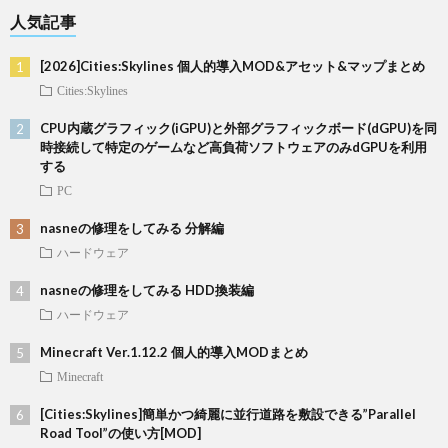
人気記事
[2026]Cities:Skylines 個人的導入MOD&アセット&マップまとめ
Cities:Skylines
CPU内蔵グラフィック(iGPU)と外部グラフィックボード(dGPU)を同
時接続して特定のゲームなど高負荷ソフトウェアのみdGPUを利用
する
PC
nasneの修理をしてみる 分解編
ハードウェア
nasneの修理をしてみる HDD換装編
ハードウェア
Minecraft Ver.1.12.2 個人的導入MODまとめ
Minecraft
[Cities:Skylines]簡単かつ綺麗に並行道路を敷設できる”Parallel
Road Tool”の使い方[MOD]