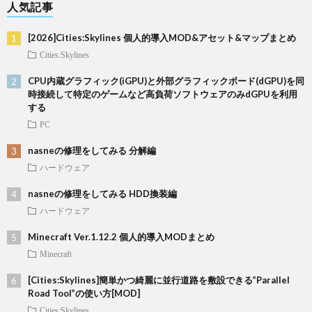
人気記事
[2026]Cities:Skylines 個人的導入MOD&アセット&マップまとめ
Cities:Skylines
CPU内蔵グラフィック(iGPU)と外部グラフィックボード(dGPU)を同
時接続して特定のゲームなど高負荷ソフトウェアのみdGPUを利用
する
PC
nasneの修理をしてみる 分解編
ハードウェア
nasneの修理をしてみる HDD換装編
ハードウェア
Minecraft Ver.1.12.2 個人的導入MODまとめ
Minecraft
[Cities:Skylines]簡単かつ綺麗に並行道路を敷設できる”Parallel
Road Tool”の使い方[MOD]
Cities:Skylines