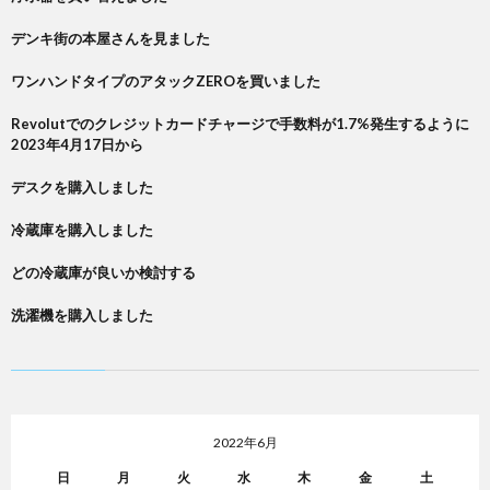
デンキ街の本屋さんを見ました
ワンハンドタイプのアタックZEROを買いました
Revolutでのクレジットカードチャージで手数料が1.7%発生するように
2023年4月17日から
デスクを購入しました
冷蔵庫を購入しました
どの冷蔵庫が良いか検討する
洗濯機を購入しました
2022年6月
日
月
火
水
木
金
土