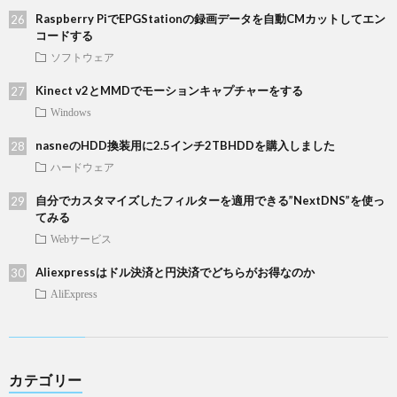
Raspberry PiでEPGStationの録画データを自動CMカットしてエン
コードする
ソフトウェア
Kinect v2とMMDでモーションキャプチャーをする
Windows
nasneのHDD換装用に2.5インチ2TBHDDを購入しました
ハードウェア
自分でカスタマイズしたフィルターを適用できる”NextDNS”を使っ
てみる
Webサービス
Aliexpressはドル決済と円決済でどちらがお得なのか
AliExpress
カテゴリー