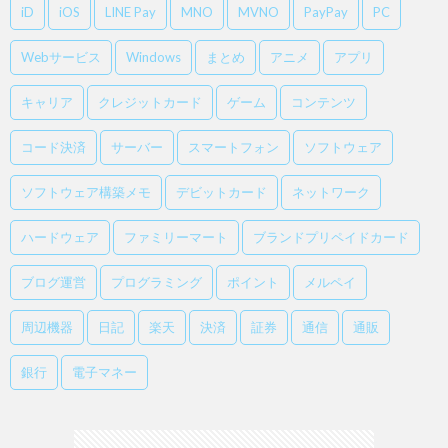
iD
iOS
LINE Pay
MNO
MVNO
PayPay
PC
Webサービス
Windows
まとめ
アニメ
アプリ
キャリア
クレジットカード
ゲーム
コンテンツ
コード決済
サーバー
スマートフォン
ソフトウェア
ソフトウェア構築メモ
デビットカード
ネットワーク
ハードウェア
ファミリーマート
ブランドプリペイドカード
ブログ運営
プログラミング
ポイント
メルペイ
周辺機器
日記
楽天
決済
証券
通信
通販
銀行
電子マネー