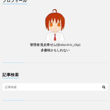
プロフィール
管理者:兎史希ゼム(@electric_clip)
多趣味かもしれない
記事検索