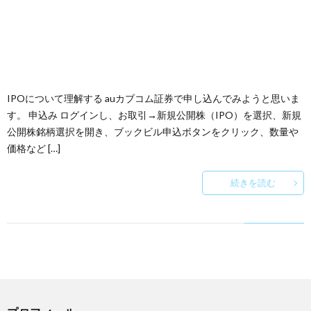
IPOについて理解する auカブコム証券で申し込んでみようと思いま
す。 申込み ログインし、お取引→新規公開株（IPO）を選択、新規
公開株銘柄選択を開き、ブックビル申込ボタンをクリック、数量や
価格など […]
続きを読む