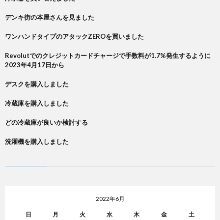
デンキ街の本屋さんを見ました
ワンハンドタイプのアタックZEROを買いました
Revolutでのクレジットカードチャージで手数料が1.7%発生するように
2023年4月17日から
デスクを購入しました
冷蔵庫を購入しました
どの冷蔵庫が良いか検討する
洗濯機を購入しました
2022年6月
日
月
火
水
木
金
土