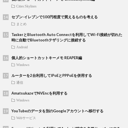
Cities:Skylines
セブン-イレブンで100円程度で買えるものを考える
まとめ
TaskerとBluetooth Auto Connectを利用してWi-Fi接続が切れた
時に自動でBluetoothテザリングに接続する
Android
個人的ショートカットキーメモ REAPER編
Windows
ルーターを2台利用してIPoEとPPPoEを併用する
通信
AmatsukazeでNVEncを利用する
Windows
YouTubeのデータを別のGoogleアカウントへ移行する
Webサービス