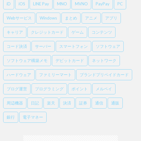
iD
iOS
LINE Pay
MNO
MVNO
PayPay
PC
Webサービス
Windows
まとめ
アニメ
アプリ
キャリア
クレジットカード
ゲーム
コンテンツ
コード決済
サーバー
スマートフォン
ソフトウェア
ソフトウェア構築メモ
デビットカード
ネットワーク
ハードウェア
ファミリーマート
ブランドプリペイドカード
ブログ運営
プログラミング
ポイント
メルペイ
周辺機器
日記
楽天
決済
証券
通信
通販
銀行
電子マネー