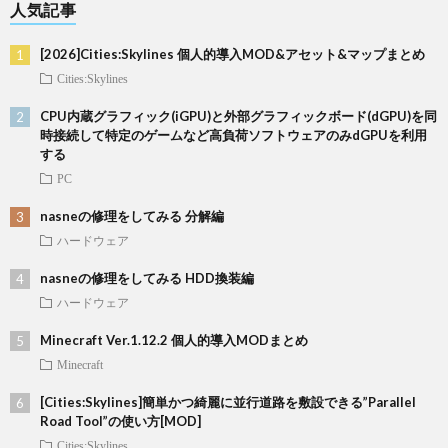
人気記事
[2026]Cities:Skylines 個人的導入MOD&アセット&マップまとめ
Cities:Skylines
CPU内蔵グラフィック(iGPU)と外部グラフィックボード(dGPU)を同
時接続して特定のゲームなど高負荷ソフトウェアのみdGPUを利用
する
PC
nasneの修理をしてみる 分解編
ハードウェア
nasneの修理をしてみる HDD換装編
ハードウェア
Minecraft Ver.1.12.2 個人的導入MODまとめ
Minecraft
[Cities:Skylines]簡単かつ綺麗に並行道路を敷設できる”Parallel
Road Tool”の使い方[MOD]
Cities:Skylines