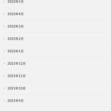
2022年5月
2022年4月
2022年3月
2022年2月
2022年1月
2021年12月
2021年11月
2021年10月
2021年9月