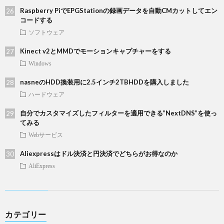
Raspberry PiでEPGStationの録画データを自動CMカットしてエン
コードする
ソフトウェア
Kinect v2とMMDでモーションキャプチャーをする
Windows
nasneのHDD換装用に2.5インチ2TBHDDを購入しました
ハードウェア
自分でカスタマイズしたフィルターを適用できる”NextDNS”を使っ
てみる
Webサービス
Aliexpressはドル決済と円決済でどちらがお得なのか
AliExpress
カテゴリー