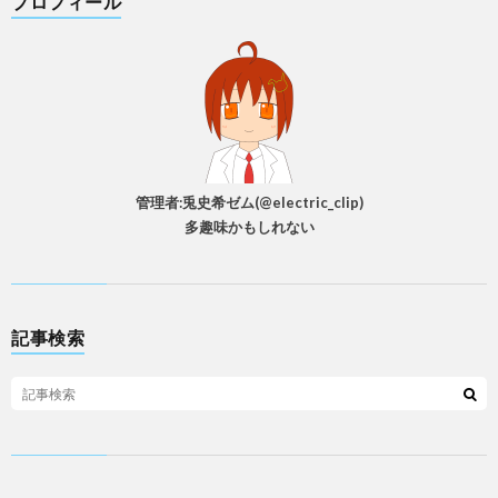
プロフィール
管理者:兎史希ゼム(@electric_clip)
多趣味かもしれない
記事検索