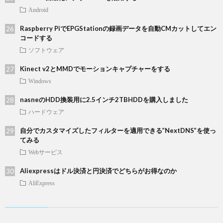
Android
Raspberry PiでEPGStationの録画データを自動CMカットしてエン
コードする
ソフトウェア
Kinect v2とMMDでモーションキャプチャーをする
Windows
nasneのHDD換装用に2.5インチ2TBHDDを購入しました
ハードウェア
自分でカスタマイズしたフィルターを適用できる”NextDNS”を使っ
てみる
Webサービス
Aliexpressはドル決済と円決済でどちらがお得なのか
AliExpress