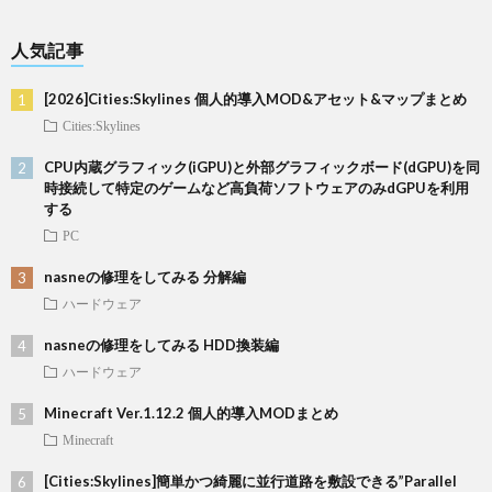
人気記事
[2026]Cities:Skylines 個人的導入MOD&アセット&マップまとめ
Cities:Skylines
CPU内蔵グラフィック(iGPU)と外部グラフィックボード(dGPU)を同
時接続して特定のゲームなど高負荷ソフトウェアのみdGPUを利用
する
PC
nasneの修理をしてみる 分解編
ハードウェア
nasneの修理をしてみる HDD換装編
ハードウェア
Minecraft Ver.1.12.2 個人的導入MODまとめ
Minecraft
[Cities:Skylines]簡単かつ綺麗に並行道路を敷設できる”Parallel