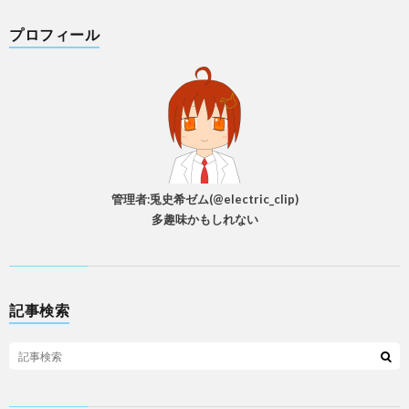
プロフィール
管理者:兎史希ゼム(@electric_clip)
多趣味かもしれない
記事検索