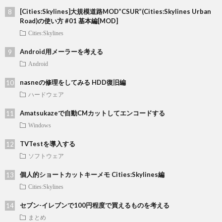
[Cities:Skylines]大規模道路MOD”CSUR”(Cities:Skylines Urban
Road)の使い方 #01 基本編[MOD]
Cities:Skylines
Android用メーラーを考える
Android
nasneの修理をしてみる HDD復旧編
ハードウェア
Amatsukazeで自動CMカットしてエンコードする
Windows
TVTestを導入する
ソフトウェア
個人的ショートカットキーメモ Cities:Skylines編
Cities:Skylines
セブン-イレブンで100円程度で買えるものを考える
まとめ