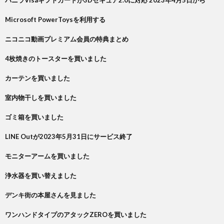
バニラVisaギフトカードが3Dセキュア2.0に対応 2023年4月5日から
Microsoft PowerToysを利用する
ニコニコ動画プレミアム会員の特典まとめ
4枚焼きのトースターを買いました
カーテンを買いました
室内物干しを買いました
ゴミ箱を買いました
LINE Outが2023年5月31日にサービス終了
モニターアームを買いました
浄水器を買い替えました
デンキ街の本屋さんを見ました
ワンハンドタイプのアタックZEROを買いました