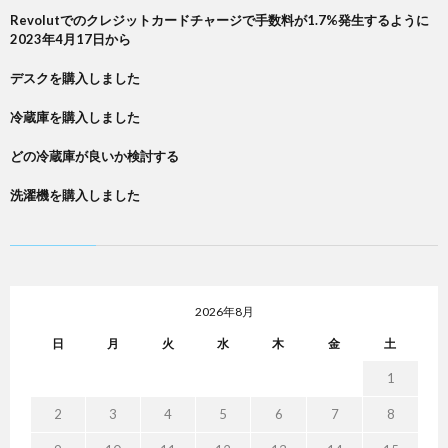
Revolutでのクレジットカードチャージで手数料が1.7%発生するように
2023年4月17日から
デスクを購入しました
冷蔵庫を購入しました
どの冷蔵庫が良いか検討する
洗濯機を購入しました
2026年8月
日
月
火
水
木
金
土
1
2
3
4
5
6
7
8