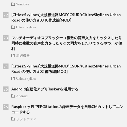
Windows
[Cities:Skylines]大規模道路MOD”CSUR”(Cities:Skylines Urban
Road)の使い方 #03 IC作成編[MOD]
Cities:Skylines
マルチオーディオスプリッター（複数の音声入力をミックスしたり
同時に複数の音声出力をしたりその両方をしたりできるやつ）が便
利
周辺機器
[Cities:Skylines]大規模道路MOD”CSUR”(Cities:Skylines Urban
Road)の使い方 #02 備考編[MOD]
Cities:Skylines
Android自動化アプリTaskerを活用する
Android
Raspberry PiでEPGStationの録画データを自動CMカットしてエン
コードする
ソフトウェア