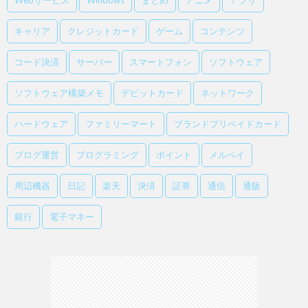
Webサービス
Windows
まとめ
アニメ
アプリ
キャリア
クレジットカード
ゲーム
コンテンツ
コード決済
サーバー
スマートフォン
ソフトウェア
ソフトウェア構築メモ
デビットカード
ネットワーク
ハードウェア
ファミリーマート
ブランドプリペイドカード
ブログ運営
プログラミング
ポイント
メルペイ
周辺機器
日記
楽天
決済
証券
通信
通販
銀行
電子マネー