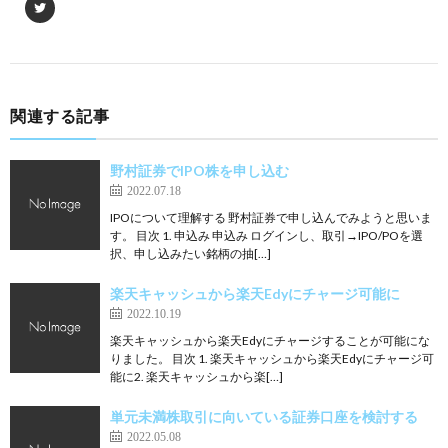
関連する記事
野村証券でIPO株を申し込む
2022.07.18
IPOについて理解する 野村証券で申し込んでみようと思いま
す。 目次 1. 申込み 申込み ログインし、取引→IPO/POを選
択、申し込みたい銘柄の抽[…]
楽天キャッシュから楽天Edyにチャージ可能に
2022.10.19
楽天キャッシュから楽天Edyにチャージすることが可能にな
りました。 目次 1. 楽天キャッシュから楽天Edyにチャージ可
能に2. 楽天キャッシュから楽[…]
単元未満株取引に向いている証券口座を検討する
2022.05.08