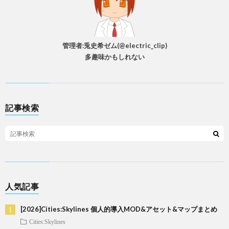
管理者:兎史希ゼム(@electric_clip)
多趣味かもしれない
記事検索
人気記事
[2026]Cities:Skylines 個人的導入MOD&アセット&マップまとめ
Cities:Skylines