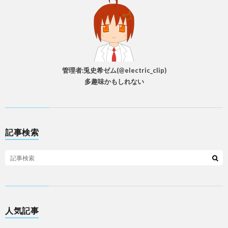
管理者:兎史希ゼム(@electric_clip)
多趣味かもしれない
記事検索
人気記事