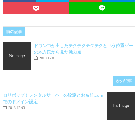
前の記事
ドワンゴが出したテクテクテクテクという位置ゲー
の地方民から見た魅力点
2018.12.01
次の記事
ロリポップ！レンタルサーバーの設定とお名前.com
でのドメイン設定
2018.12.03