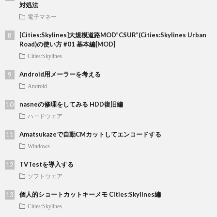
対処法
電子マネー
[Cities:Skylines]大規模道路MOD”CSUR”(Cities:Skylines Urban
Road)の使い方 #01 基本編[MOD]
Cities:Skylines
Android用メーラーを考える
Android
nasneの修理をしてみる HDD復旧編
ハードウェア
Amatsukazeで自動CMカットしてエンコードする
Windows
TVTestを導入する
ソフトウェア
個人的ショートカットキーメモ Cities:Skylines編
Cities:Skylines