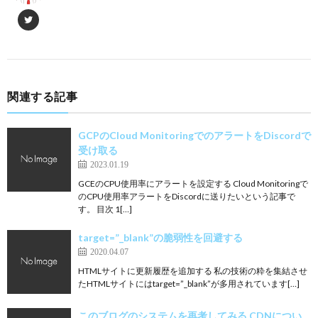
関連する記事
GCPのCloud MonitoringでのアラートをDiscordで
受け取る
2023.01.19
GCEのCPU使用率にアラートを設定する Cloud Monitoringで
のCPU使用率アラートをDiscordに送りたいという記事で
す。 目次 1[…]
target=”_blank”の脆弱性を回避する
2020.04.07
HTMLサイトに更新履歴を追加する 私の技術の粋を集結させ
たHTMLサイトにはtarget=”_blank”が多用されています[…]
このブログのシステムを再考してみる CDNについ