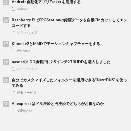
Android自動化アプリTaskerを活用する
Android
Raspberry PiでEPGStationの録画データを自動CMカットしてエン
コードする
ソフトウェア
Kinect v2とMMDでモーションキャプチャーをする
Windows
nasneのHDD換装用に2.5インチ2TBHDDを購入しました
ハードウェア
自分でカスタマイズしたフィルターを適用できる”NextDNS”を使っ
てみる
Webサービス
Aliexpressはドル決済と円決済でどちらがお得なのか
AliExpress