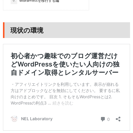
9.
WordPressを移行する編
現状の環境