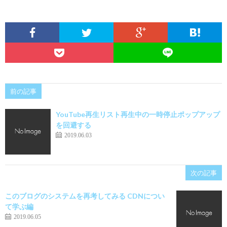
前の記事
YouTube再生リスト再生中の一時停止ポップアップ
を回避する
2019.06.03
次の記事
このブログのシステムを再考してみる CDNについ
て学ぶ編
2019.06.05