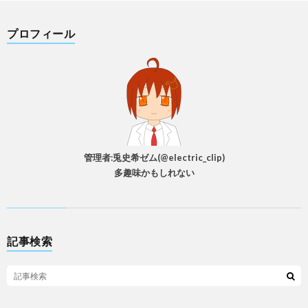
プロフィール
管理者:兎史希ゼム(@electric_clip)
多趣味かもしれない
記事検索