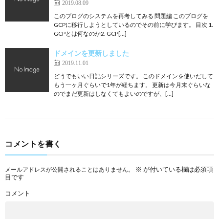
2019.08.09
このブログのシステムを再考してみる 問題編 このブログを
GCPに移行しようとしているのでその前に学びます。 目次 1.
GCPとは何なのか2. GCP[…]
ドメインを更新しました
2019.11.01
どうでもいい日記シリーズです。 このドメインを使いだして
もう一ヶ月ぐらいで1年が経ちます。 更新は今月末ぐらいな
のでまだ更新はしなくてもよいのですが、[…]
コメントを書く
※
が付いている欄は必須項
メールアドレスが公開されることはありません。
目です
コメント