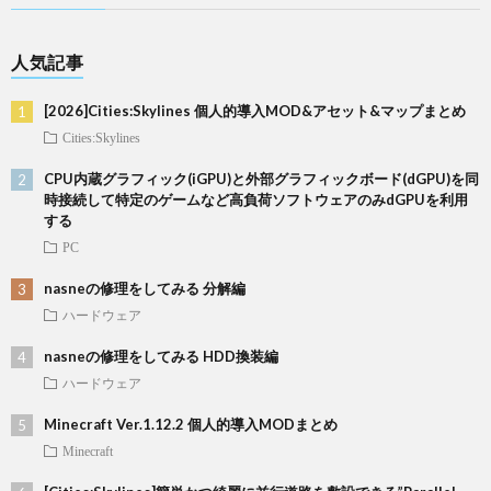
人気記事
[2026]Cities:Skylines 個人的導入MOD&アセット&マップまとめ
Cities:Skylines
CPU内蔵グラフィック(iGPU)と外部グラフィックボード(dGPU)を同
時接続して特定のゲームなど高負荷ソフトウェアのみdGPUを利用
する
PC
nasneの修理をしてみる 分解編
ハードウェア
nasneの修理をしてみる HDD換装編
ハードウェア
Minecraft Ver.1.12.2 個人的導入MODまとめ
Minecraft