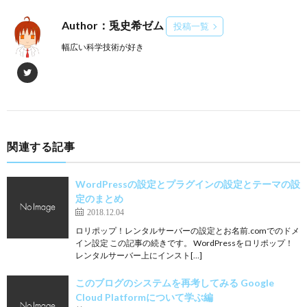
Author：兎史希ゼム
投稿一覧
幅広い科学技術が好き
関連する記事
WordPressの設定とプラグインの設定とテーマの設
定のまとめ
2018.12.04
ロリポップ！レンタルサーバーの設定とお名前.comでのドメ
イン設定 この記事の続きです。 WordPressをロリポップ！
レンタルサーバー上にインスト[…]
このブログのシステムを再考してみる Google
Cloud Platformについて学ぶ編