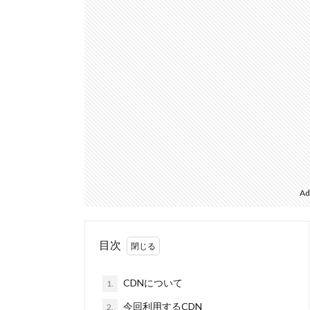
Ad
目次
CDNについて
1.
今回利用するCDN
2.