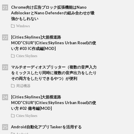
Chrome向け広告ブロック拡張機能はNano
AdblockerとNano Defenderの組み合わせが最
強かもしれない
Windows
[Cities:Skylines]大規模道路
MOD”CSUR”(Cities:Skylines Urban Road)の使
い方 #03 IC作成編[MOD]
Cities:Skylines
マルチオーディオスプリッター（複数の音声入力
をミックスしたり同時に複数の音声出力をしたり
その両方をしたりできるやつ）が便利
周辺機器
[Cities:Skylines]大規模道路
MOD”CSUR”(Cities:Skylines Urban Road)の使
い方 #02 備考編[MOD]
Cities:Skylines
Android自動化アプリTaskerを活用する