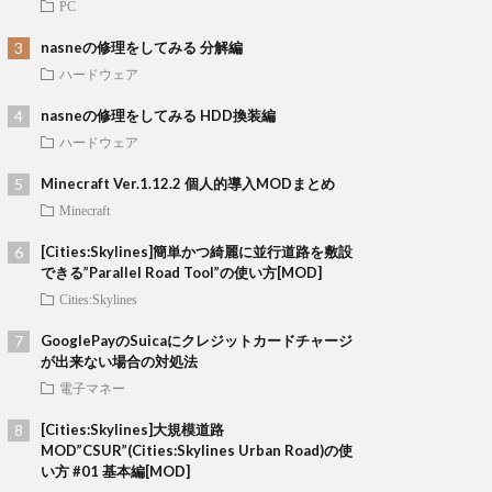
PC
nasneの修理をしてみる 分解編
ハードウェア
nasneの修理をしてみる HDD換装編
ハードウェア
Minecraft Ver.1.12.2 個人的導入MODまとめ
Minecraft
[Cities:Skylines]簡単かつ綺麗に並行道路を敷設
できる”Parallel Road Tool”の使い方[MOD]
Cities:Skylines
GooglePayのSuicaにクレジットカードチャージ
が出来ない場合の対処法
電子マネー
[Cities:Skylines]大規模道路
MOD”CSUR”(Cities:Skylines Urban Road)の使
い方 #01 基本編[MOD]