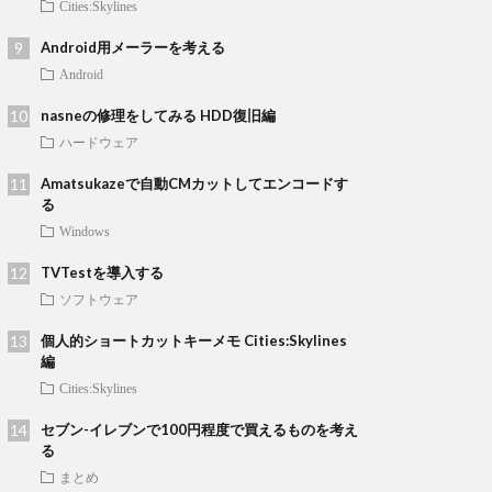
Cities:Skylines
Android用メーラーを考える
Android
nasneの修理をしてみる HDD復旧編
ハードウェア
Amatsukazeで自動CMカットしてエンコードす
る
Windows
TVTestを導入する
ソフトウェア
個人的ショートカットキーメモ Cities:Skylines
編
Cities:Skylines
セブン-イレブンで100円程度で買えるものを考え
る
まとめ