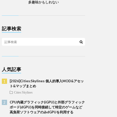
多趣味かもしれない
記事検索
人気記事
[2026]Cities:Skylines 個人的導入MOD&アセッ
ト&マップまとめ
Cities:Skylines
CPU内蔵グラフィック(iGPU)と外部グラフィック
ボード(dGPU)を同時接続して特定のゲームなど
高負荷ソフトウェアのみdGPUを利用する