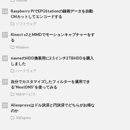
Android
Raspberry PiでEPGStationの録画データを自動
CMカットしてエンコードする
ソフトウェア
Kinect v2とMMDでモーションキャプチャーをす
る
Windows
nasneのHDD換装用に2.5インチ2TBHDDを購入
しました
ハードウェア
自分でカスタマイズしたフィルターを適用でき
る”NextDNS”を使ってみる
Webサービス
Aliexpressはドル決済と円決済でどちらがお得な
のか
AliExpress