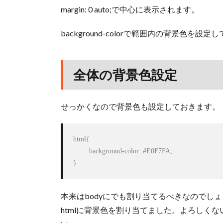
margin: 0 auto;で中心に表示されます。
background-colorで範囲内の背景色を設定
全体の背景色設定
せっかくなので背景色も設定しておきます。
html{

	background-color: #E0F7FA;

}
本来はbodyにでも割り当てるべきなのでし
htmlに背景色を割り当てました。よろしくな