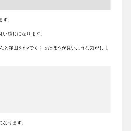
ます。
良い感じになります。
ちんと範囲をdivでくくったほうが良いような気がしま
横幅になります。