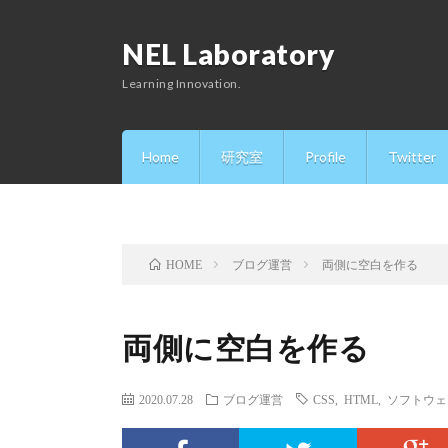
NEL Laboratory
Learning Innovation.
Home
研究室
Profile
Twitter
ブログ運営
両側に空白を作る
HOME
両側に空白を作る
2020.07.28
ブログ運営
CSS
,
HTML
,
ソフトウェ