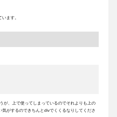
しています。
ょうが、上で使ってしまっているのでそれよりも上の
い気がするのできちんとdivでくくるなりしてくださ