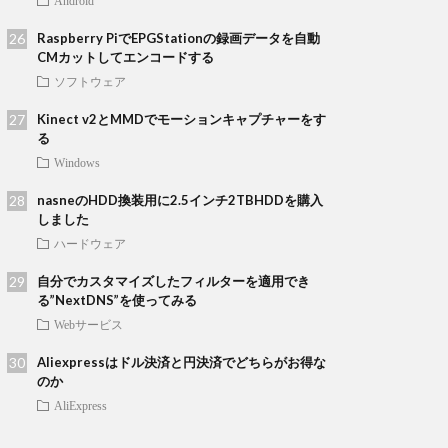
Android
Raspberry PiでEPGStationの録画データを自動
CMカットしてエンコードする
ソフトウェア
Kinect v2とMMDでモーションキャプチャーをす
る
Windows
nasneのHDD換装用に2.5インチ2TBHDDを購入
しました
ハードウェア
自分でカスタマイズしたフィルターを適用でき
る”NextDNS”を使ってみる
Webサービス
Aliexpressはドル決済と円決済でどちらがお得な
のか
AliExpress