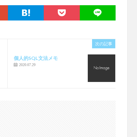
次の記事
個人的SQL文法メモ
2020.07.29