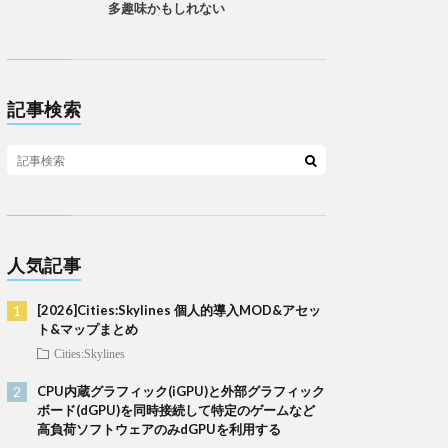
多趣味かもしれない
記事検索
人気記事
[2026]Cities:Skylines 個人的導入MOD&アセッ
ト&マップまとめ
Cities:Skylines
CPU内蔵グラフィック(iGPU)と外部グラフィック
ボード(dGPU)を同時接続して特定のゲームなど
高負荷ソフトウェアのみdGPUを利用する