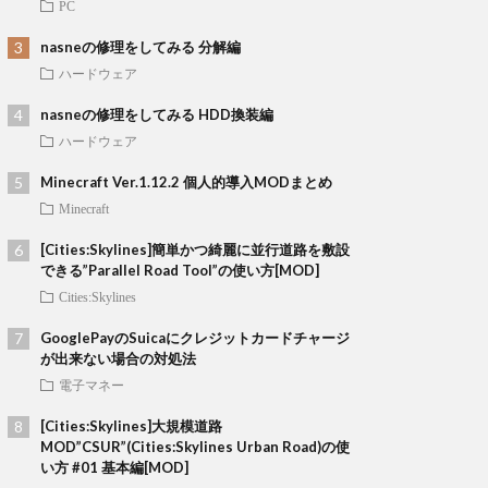
PC
nasneの修理をしてみる 分解編
ハードウェア
nasneの修理をしてみる HDD換装編
ハードウェア
Minecraft Ver.1.12.2 個人的導入MODまとめ
Minecraft
[Cities:Skylines]簡単かつ綺麗に並行道路を敷設
できる”Parallel Road Tool”の使い方[MOD]
Cities:Skylines
GooglePayのSuicaにクレジットカードチャージ
が出来ない場合の対処法
電子マネー
[Cities:Skylines]大規模道路
MOD”CSUR”(Cities:Skylines Urban Road)の使
い方 #01 基本編[MOD]