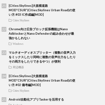
[Cities:Skylines]大規模道路
MOD”CSUR”(Cities:Skylines Urban Road)の使
い方 #03 IC作成編[MOD]
Cities:Skylines
Chrome向け広告ブロック拡張機能はNano
AdblockerとNano Defenderの組み合わせが最
強かもしれない
Windows
マルチオーディオスプリッター（複数の音声入力
をミックスしたり同時に複数の音声出力をしたり
その両方をしたりできるやつ）が便利
周辺機器
[Cities:Skylines]大規模道路
MOD”CSUR”(Cities:Skylines Urban Road)の使
い方 #02 備考編[MOD]
Cities:Skylines
Android自動化アプリTaskerを活用する