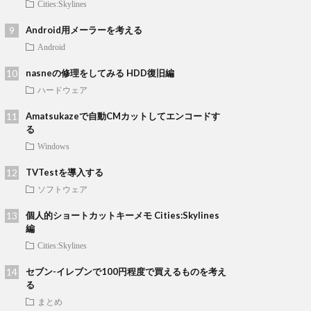
Cities:Skylines
Android用メーラーを考える
Android
nasneの修理をしてみる HDD復旧編
ハードウェア
Amatsukazeで自動CMカットしてエンコードす
る
Windows
TVTestを導入する
ソフトウェア
個人的ショートカットキーメモ Cities:Skylines
編
Cities:Skylines
セブン-イレブンで100円程度で買えるものを考え
る
まとめ