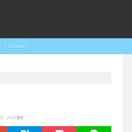
Contact
ア
,
ブログ運営