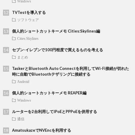
Windows
TVTestを導入する
ソフトウェア
個人的ショートカットキーメモ Cities:Skylines編
Cities:Skylines
セブン-イレブンで100円程度で買えるものを考える
まとめ
TaskerとBluetooth Auto Connectを利用してWi-Fi接続が切れた
時に自動でBluetoothテザリングに接続する
Android
個人的ショートカットキーメモ REAPER編
Windows
ルーターを2台利用してIPoEとPPPoEを併用する
通信
AmatsukazeでNVEncを利用する