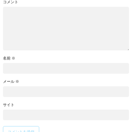
コメント
名前
※
メール
※
サイト