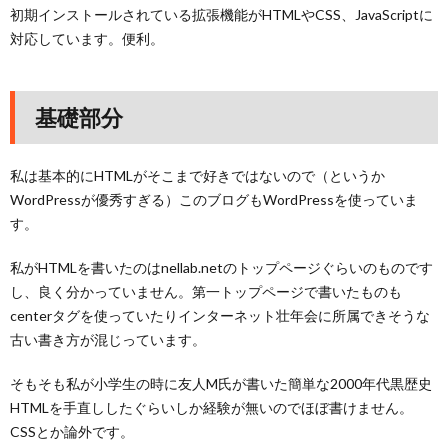
初期インストールされている拡張機能がHTMLやCSS、JavaScriptに
対応しています。便利。
基礎部分
私は基本的にHTMLがそこまで好きではないので（というか
WordPressが優秀すぎる）このブログもWordPressを使っていま
す。
私がHTMLを書いたのはnellab.netのトップページぐらいのものです
し、良く分かっていません。第一トップページで書いたものも
centerタグを使っていたりインターネット壮年会に所属できそうな
古い書き方が混じっています。
そもそも私が小学生の時に友人M氏が書いた簡単な2000年代黒歴史
HTMLを手直ししたぐらいしか経験が無いのでほぼ書けません。
CSSとか論外です。