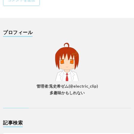
プロフィール
管理者:兎史希ゼム(@electric_clip)
多趣味かもしれない
記事検索