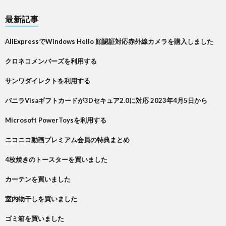
最新記事
AliExpressでWindows Hello 顔認証対応赤外線カメラを購入しました
クロネコメンバーズを利用する
サンワダイレクトを利用する
バニラVisaギフトカードが3Dセキュア2.0に対応 2023年4月5日から
Microsoft PowerToysを利用する
ニコニコ動画プレミアム会員の特典まとめ
4枚焼きのトースターを買いました
カーテンを買いました
室内物干しを買いました
ゴミ箱を買いました