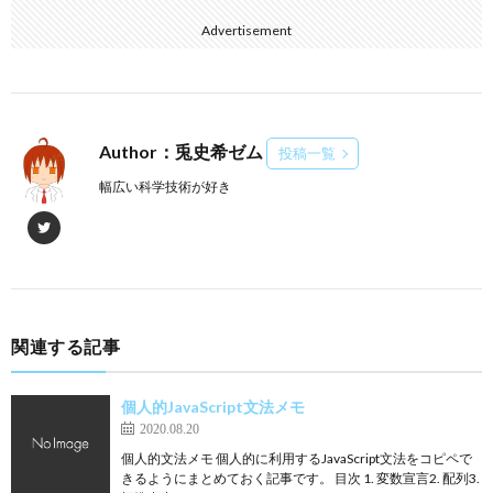
Advertisement
Author：兎史希ゼム
投稿一覧
幅広い科学技術が好き
関連する記事
個人的JavaScript文法メモ
2020.08.20
個人的文法メモ 個人的に利用するJavaScript文法をコピペで
きるようにまとめておく記事です。 目次 1. 変数宣言2. 配列3.