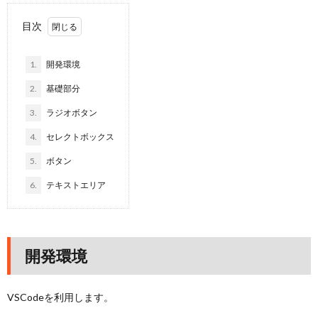
目次
1.
開発環境
2.
基礎部分
3.
ラジオボタン
4.
セレクトボックス
5.
ボタン
6.
テキストエリア
開発環境
VSCodeを利用します。