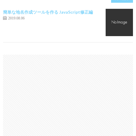
簡単な地名作成ツールを作る JavaScript修正編
2019.08.06