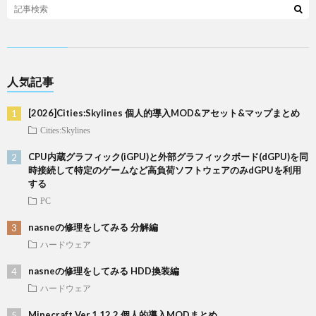
人気記事
[2026]Cities:Skylines 個人的導入MOD&アセット&マップまとめ
Cities:Skylines
CPU内蔵グラフィック(iGPU)と外部グラフィックボード(dGPU)を同
時接続して特定のゲームなど高負荷ソフトウェアのみdGPUを利用
する
PC
nasneの修理をしてみる 分解編
ハードウェア
nasneの修理をしてみる HDD換装編
ハードウェア
Minecraft Ver.1.12.2 個人的導入MODまとめ