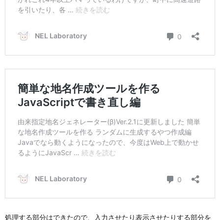
処理する部分はできたので、入力させたり表示させたりする部分を