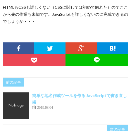
HTMLもCSSも詳しくない（CSSに関しては初めて触れた）のでここ
から先の作業も未知です。JavaScriptも詳しくないのに完成できるの
でしょうか・・・
前の記事
簡単な地名作成ツールを作る JavaScriptで書き直し
編
2019.08.04
次の記事