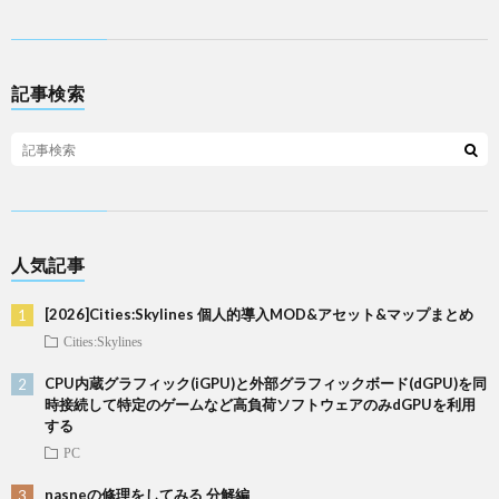
記事検索
人気記事
[2026]Cities:Skylines 個人的導入MOD&アセット&マップまとめ
Cities:Skylines
CPU内蔵グラフィック(iGPU)と外部グラフィックボード(dGPU)を同
時接続して特定のゲームなど高負荷ソフトウェアのみdGPUを利用
する
PC
nasneの修理をしてみる 分解編