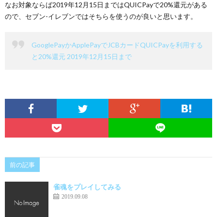
なお対象ならば2019年12月15日まではQUICPayで20%還元がある
ので、セブン-イレブンではそちらを使うのが良いと思います。
GooglePayかApplePayでJCBカードQUICPayを利用する
と20%還元 2019年12月15日まで
前の記事
雀魂をプレイしてみる
2019.09.08