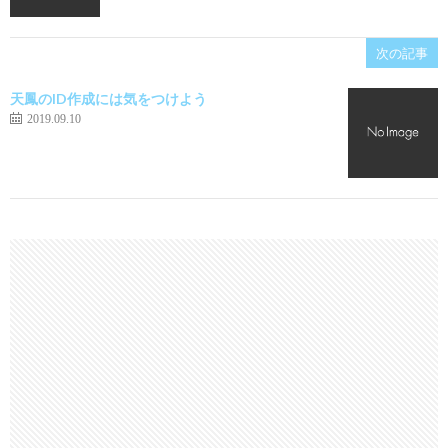
次の記事
天鳳のID作成には気をつけよう
2019.09.10