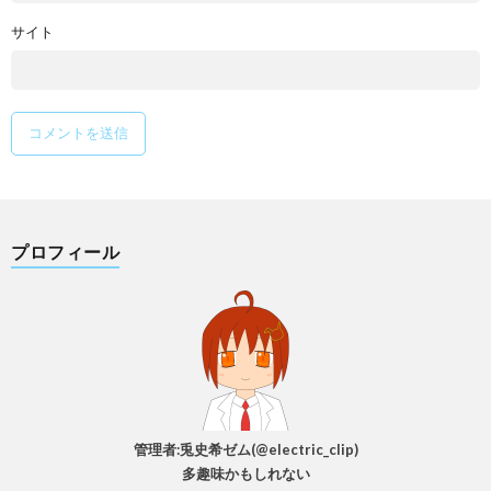
サイト
プロフィール
管理者:兎史希ゼム(@electric_clip)
多趣味かもしれない