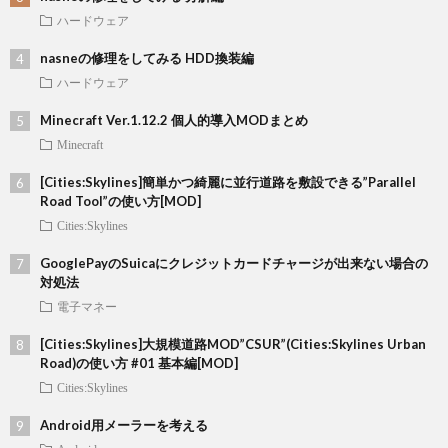
ハードウェア
nasneの修理をしてみる HDD換装編
ハードウェア
Minecraft Ver.1.12.2 個人的導入MODまとめ
Minecraft
[Cities:Skylines]簡単かつ綺麗に並行道路を敷設できる”Parallel
Road Tool”の使い方[MOD]
Cities:Skylines
GooglePayのSuicaにクレジットカードチャージが出来ない場合の
対処法
電子マネー
[Cities:Skylines]大規模道路MOD”CSUR”(Cities:Skylines Urban
Road)の使い方 #01 基本編[MOD]
Cities:Skylines
Android用メーラーを考える