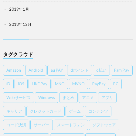
2019年1月
2018年12月
タグクラウド
Amazon
Android
au PAY
dポイント
d払い
FamiPay
iD
iOS
LINE Pay
MNO
MVNO
PayPay
PC
Webサービス
Windows
まとめ
アニメ
アプリ
キャリア
クレジットカード
ゲーム
コンテンツ
コード決済
サーバー
スマートフォン
ソフトウェア