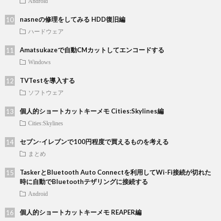
Android
nasneの修理をしてみる HDD復旧編
ハードウェア
Amatsukazeで自動CMカットしてエンコードする
Windows
TVTestを導入する
ソフトウェア
個人的ショートカットキーメモ Cities:Skylines編
Cities:Skylines
セブン-イレブンで100円程度で買えるものを考える
まとめ
TaskerとBluetooth Auto Connectを利用してWi-Fi接続が切れた
時に自動でBluetoothテザリングに接続する
Android
個人的ショートカットキーメモ REAPER編