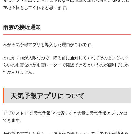
まぁアプリで出ている天気予報ならば市単位はもちろん、GPSで現
在地予報もしてくれると思います。
雨雲の接近通知
私が天気予報アプリを導入した理由がこれです。
とにかく雨が大敵なので、降る前に通知してくれてそのままどのぐ
らいの雨雲なのか雨雲レーダーで確認できるというのが便利でしか
たがありません。
天気予報アプリについて
アプリストアで”天気予報”と検索すると大量に天気予報アプリが出
てきます。
海外製のアプリが多く、天気予報の提供元として世界の予報情報を