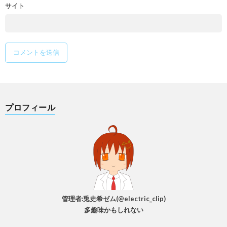
サイト
プロフィール
管理者:兎史希ゼム(@electric_clip)
多趣味かもしれない