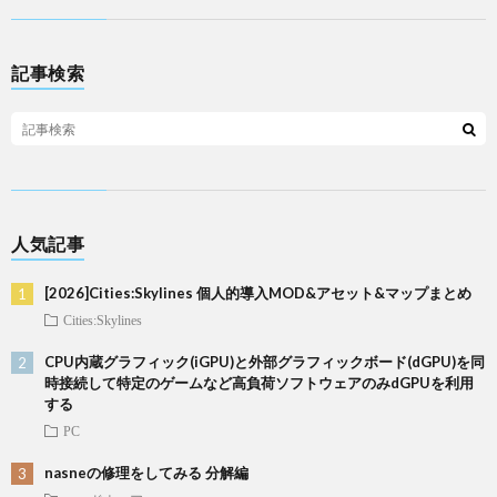
記事検索
人気記事
[2026]Cities:Skylines 個人的導入MOD&アセット&マップまとめ
Cities:Skylines
CPU内蔵グラフィック(iGPU)と外部グラフィックボード(dGPU)を同
時接続して特定のゲームなど高負荷ソフトウェアのみdGPUを利用
する
PC
nasneの修理をしてみる 分解編