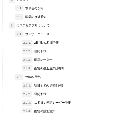
1.1.
市単位の予報
1.2.
雨雲の接近通知
2.
天気予報アプリについて
2.1.
ウェザーニュース
2.1.1.
2日間の1時間予報
2.1.2.
週間予報
2.1.3.
雨雲レーダー
2.1.4.
雨雲の接近通知は有料
2.2.
Yahoo!天気
2.2.1.
明日までの1時間予報
2.2.2.
週間予報
2.2.3.
15時間の雨雲レーダー予報
2.2.4.
雨雲の接近通知