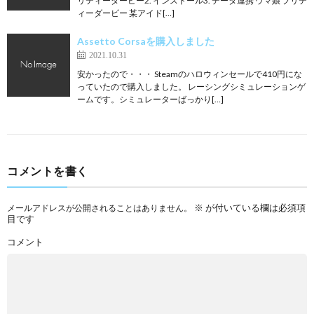
リティーダービー2. インストール3. データ連携 ウマ娘 プリテ
ィーダービー 某アイド[…]
Assetto Corsaを購入しました
2021.10.31
安かったので・・・ Steamのハロウィンセールで410円にな
っていたので購入しました。 レーシングシミュレーションゲ
ームです。シミュレーターばっかり[…]
コメントを書く
※
が付いている欄は必須項
メールアドレスが公開されることはありません。
目です
コメント