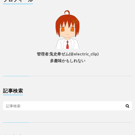
管理者:兎史希ゼム(@electric_clip)
多趣味かもしれない
記事検索