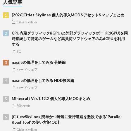
人気記事
[2026]Cities:Skylines 個人的導入MOD&アセット&マップまとめ
Cities:Skylines
CPU内蔵グラフィック(iGPU)と外部グラフィックボード(dGPU)を同
時接続して特定のゲームなど高負荷ソフトウェアのみdGPUを利用
する
PC
nasneの修理をしてみる 分解編
ハードウェア
nasneの修理をしてみる HDD換装編
ハードウェア
Minecraft Ver.1.12.2 個人的導入MODまとめ
Minecraft
[Cities:Skylines]簡単かつ綺麗に並行道路を敷設できる”Parallel
Road Tool”の使い方[MOD]
Cities:Skylines