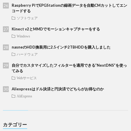
Raspberry PiでEPGStationの録画データを自動CMカットしてエン
コードする
ソフトウェア
Kinect v2とMMDでモーションキャプチャーをする
Windows
nasneのHDD換装用に2.5インチ2TBHDDを購入しました
ハードウェア
自分でカスタマイズしたフィルターを適用できる”NextDNS”を使っ
てみる
Webサービス
Aliexpressはドル決済と円決済でどちらがお得なのか
AliExpress
カテゴリー