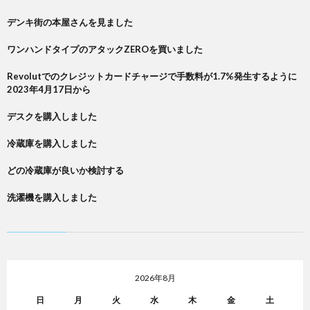
デンキ街の本屋さんを見ました
ワンハンドタイプのアタックZEROを買いました
Revolutでのクレジットカードチャージで手数料が1.7%発生するように
2023年4月17日から
デスクを購入しました
冷蔵庫を購入しました
どの冷蔵庫が良いか検討する
洗濯機を購入しました
2026年8月
日
月
火
水
木
金
土