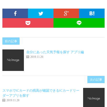
前の記事
自分にあった天気予報を探す アプリ編
2019.11.26
次の記事
スマホでICカードの残高が確認できるICカードリー
ダーアプリを探す
2019.11.28