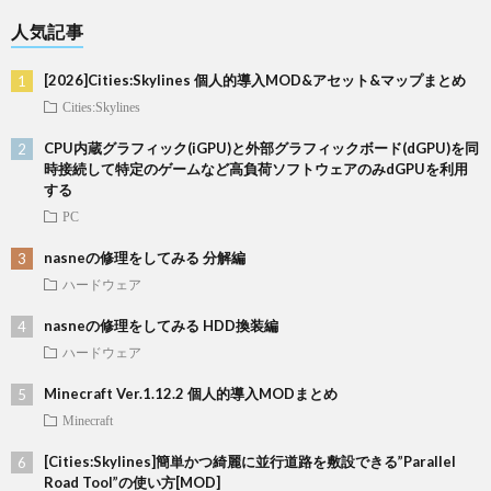
人気記事
[2026]Cities:Skylines 個人的導入MOD&アセット&マップまとめ
Cities:Skylines
CPU内蔵グラフィック(iGPU)と外部グラフィックボード(dGPU)を同
時接続して特定のゲームなど高負荷ソフトウェアのみdGPUを利用
する
PC
nasneの修理をしてみる 分解編
ハードウェア
nasneの修理をしてみる HDD換装編
ハードウェア
Minecraft Ver.1.12.2 個人的導入MODまとめ
Minecraft
[Cities:Skylines]簡単かつ綺麗に並行道路を敷設できる”Parallel
Road Tool”の使い方[MOD]