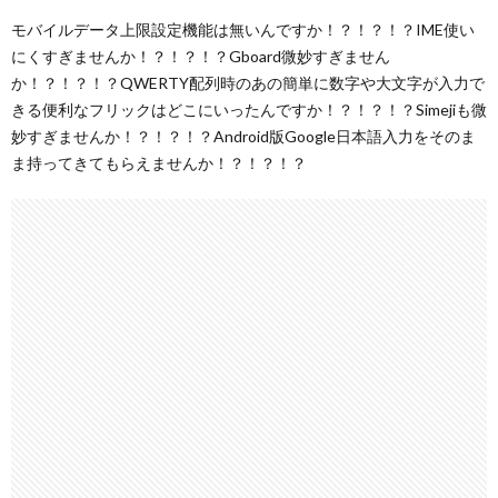
モバイルデータ上限設定機能は無いんですか！？！？！？IME使い
にくすぎませんか！？！？！？Gboard微妙すぎません
か！？！？！？QWERTY配列時のあの簡単に数字や大文字が入力で
きる便利なフリックはどこにいったんですか！？！？！？Simejiも微
妙すぎませんか！？！？！？Android版Google日本語入力をそのま
ま持ってきてもらえませんか！？！？！？