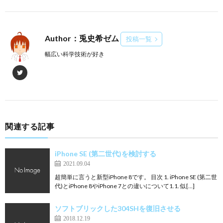
Author：兎史希ゼム
投稿一覧
幅広い科学技術が好き
関連する記事
iPhone SE (第二世代)を検討する
2021.09.04
超簡単に言うと新型iPhone 8です。 目次 1. iPhone SE (第二世
代)とiPhone 8やiPhone 7との違いについて1.1. 似[…]
ソフトブリックした304SHを復旧させる
2018.12.19