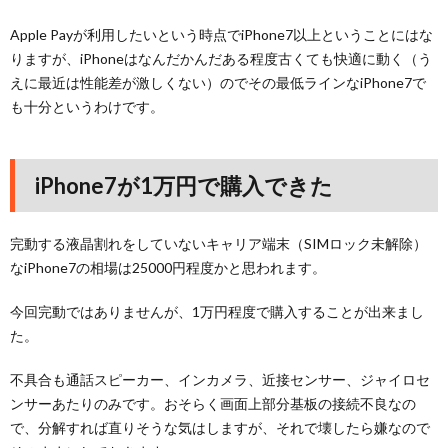
Apple Payが利用したいという時点でiPhone7以上ということにはな
りますが、iPhoneはなんだかんだある程度古くても快適に動く（う
えに最近は性能差が激しくない）のでその最低ラインなiPhone7で
も十分というわけです。
iPhone7が1万円で購入できた
完動する液晶割れをしていないキャリア端末（SIMロック未解除）
なiPhone7の相場は25000円程度かと思われます。
今回完動ではありませんが、1万円程度で購入することが出来まし
た。
不具合も通話スピーカー、インカメラ、近接センサー、ジャイロセ
ンサーあたりのみです。おそらく画面上部分基板の接続不良なの
で、分解すれば直りそうな気はしますが、それで壊したら嫌なので