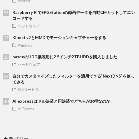
Android
Raspberry PiでEPGStationの録画データを自動CMカットしてエン
コードする
ソフトウェア
Kinect v2とMMDでモーションキャプチャーをする
Windows
nasneのHDD換装用に2.5インチ2TBHDDを購入しました
ハードウェア
自分でカスタマイズしたフィルターを適用できる”NextDNS”を使っ
てみる
Webサービス
Aliexpressはドル決済と円決済でどちらがお得なのか
AliExpress
カテゴリー