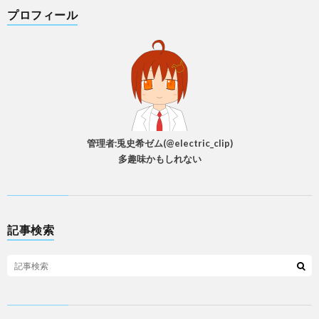
プロフィール
管理者:兎史希ゼム(@electric_clip)
多趣味かもしれない
記事検索