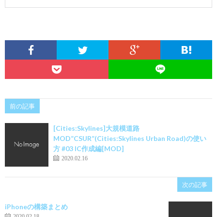
前の記事
[Cities:Skylines]大規模道路
MOD”CSUR”(Cities:Skylines Urban Road)の使い
方 #03 IC作成編[MOD]
2020.02.16
次の記事
iPhoneの構築まとめ
2020.02.18