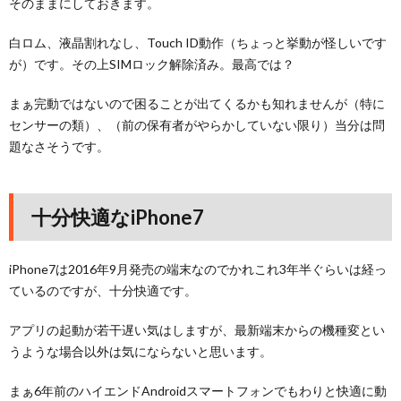
そのままにしておきます。
白ロム、液晶割れなし、Touch ID動作（ちょっと挙動が怪しいです
が）です。その上SIMロック解除済み。最高では？
まぁ完動ではないので困ることが出てくるかも知れませんが（特に
センサーの類）、（前の保有者がやらかしていない限り）当分は問
題なさそうです。
十分快適なiPhone7
iPhone7は2016年9月発売の端末なのでかれこれ3年半ぐらいは経っ
ているのですが、十分快適です。
アプリの起動が若干遅い気はしますが、最新端末からの機種変とい
うような場合以外は気にならないと思います。
まぁ6年前のハイエンドAndroidスマートフォンでもわりと快適に動