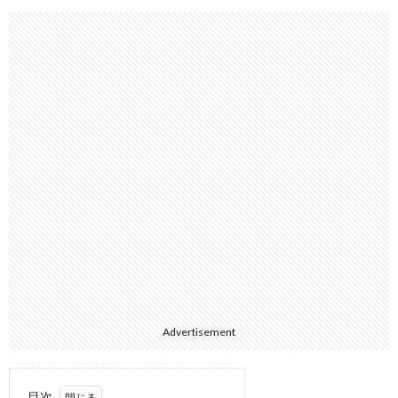
Advertisement
目次