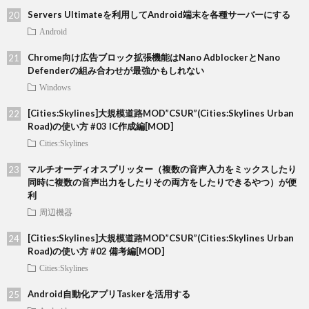
Servers Ultimateを利用してAndroid端末を各種サーバーにする
Android
Chrome向け広告ブロック拡張機能はNano AdblockerとNano
Defenderの組み合わせが最強かもしれない
Windows
[Cities:Skylines]大規模道路MOD”CSUR”(Cities:Skylines Urban
Road)の使い方 #03 IC作成編[MOD]
Cities:Skylines
マルチオーディオスプリッター（複数の音声入力をミックスしたり
同時に複数の音声出力をしたりその両方をしたりできるやつ）が便
利
周辺機器
[Cities:Skylines]大規模道路MOD”CSUR”(Cities:Skylines Urban
Road)の使い方 #02 備考編[MOD]
Cities:Skylines
Android自動化アプリTaskerを活用する