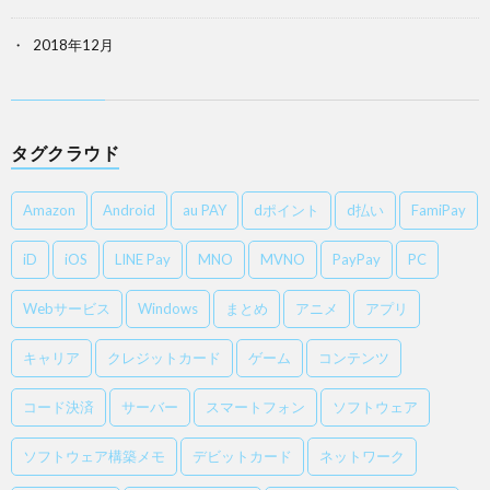
2018年12月
タグクラウド
Amazon
Android
au PAY
dポイント
d払い
FamiPay
iD
iOS
LINE Pay
MNO
MVNO
PayPay
PC
Webサービス
Windows
まとめ
アニメ
アプリ
キャリア
クレジットカード
ゲーム
コンテンツ
コード決済
サーバー
スマートフォン
ソフトウェア
ソフトウェア構築メモ
デビットカード
ネットワーク