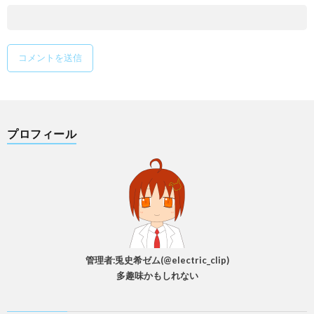
プロフィール
管理者:兎史希ゼム(@electric_clip)
多趣味かもしれない