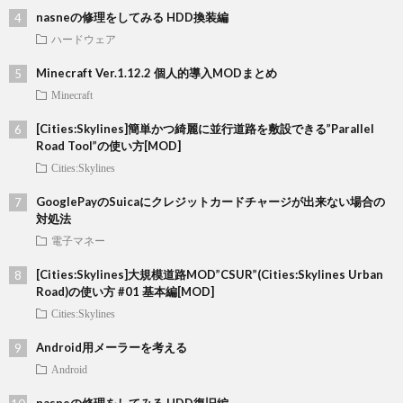
nasneの修理をしてみる HDD換装編
ハードウェア
Minecraft Ver.1.12.2 個人的導入MODまとめ
Minecraft
[Cities:Skylines]簡単かつ綺麗に並行道路を敷設できる”Parallel
Road Tool”の使い方[MOD]
Cities:Skylines
GooglePayのSuicaにクレジットカードチャージが出来ない場合の
対処法
電子マネー
[Cities:Skylines]大規模道路MOD”CSUR”(Cities:Skylines Urban
Road)の使い方 #01 基本編[MOD]
Cities:Skylines
Android用メーラーを考える
Android