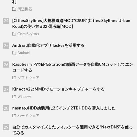
利
周辺機器
[Cities:Skylines]大規模道路MOD”CSUR”(Cities:Skylines Urban
Road)の使い方 #02 備考編[MOD]
Cities:Skylines
Android自動化アプリTaskerを活用する
Android
Raspberry PiでEPGStationの録画データを自動CMカットしてエン
コードする
ソフトウェア
Kinect v2とMMDでモーションキャプチャーをする
Windows
nasneのHDD換装用に2.5インチ2TBHDDを購入しました
ハードウェア
自分でカスタマイズしたフィルターを適用できる”NextDNS”を使っ
てみる