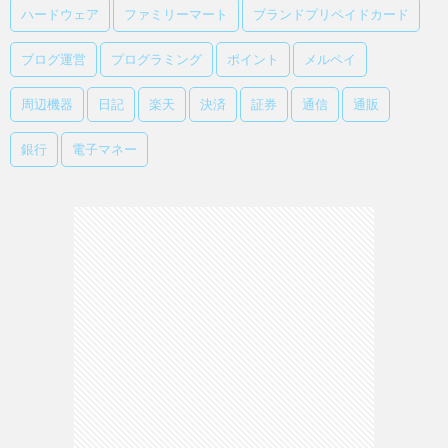
ハードウェア
ファミリーマート
ブランドプリペイドカード
ブログ運営
プログラミング
ポイント
メルペイ
周辺機器
日記
楽天
決済
証券
通信
通販
銀行
電子マネー