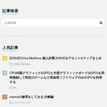
記事検索
人気記事
[2026]Cities:Skylines 個人的導入MOD&アセット&マップまとめ
Cities:Skylines
CPU内蔵グラフィック(iGPU)と外部グラフィックボード(dGPU)を同
時接続して特定のゲームなど高負荷ソフトウェアのみdGPUを利用
する
PC
nasneの修理をしてみる 分解編
ハードウェア