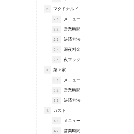
マクドナルド
2.
メニュー
2.1.
営業時間
2.2.
決済方法
2.3.
深夜料金
2.4.
夜マック
2.5.
菜々家
3.
メニュー
3.1.
営業時間
3.2.
決済方法
3.3.
ガスト
4.
メニュー
4.1.
営業時間
4.2.