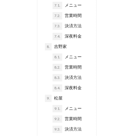
メニュー
7.1.
営業時間
7.2.
決済方法
7.3.
深夜料金
7.4.
吉野家
8.
メニュー
8.1.
営業時間
8.2.
決済方法
8.3.
深夜料金
8.4.
松屋
9.
メニュー
9.1.
営業時間
9.2.
決済方法
9.3.