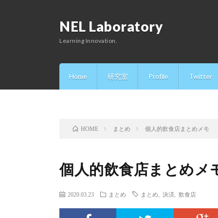
NEL Laboratory
Learning Innovation.
Home
研究室
Profile
Twitter
まとめ
個人的飲食店まとめメモ
HOME
個人的飲食店まとめメ
2020.03.23
まとめ
まとめ
,
決済
,
飲食店