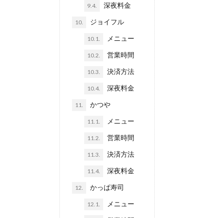
深夜料金
9.4.
ジョイフル
10.
メニュー
10.1.
営業時間
10.2.
決済方法
10.3.
深夜料金
10.4.
かつや
11.
メニュー
11.1.
営業時間
11.2.
決済方法
11.3.
深夜料金
11.4.
かっぱ寿司
12.
メニュー
12.1.