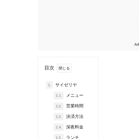
Ad
目次
サイゼリヤ
1.
メニュー
1.1.
営業時間
1.2.
決済方法
1.3.
深夜料金
1.4.
ランチ
1.5.