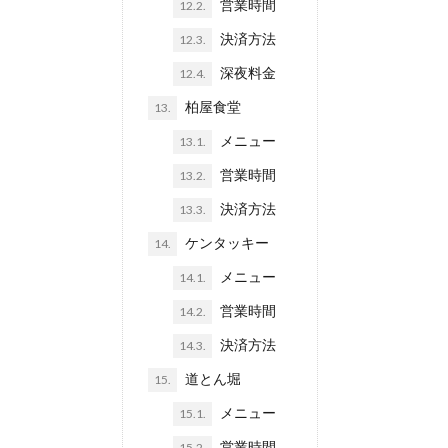
営業時間
12.2.
決済方法
12.3.
深夜料金
12.4.
柏屋食堂
13.
メニュー
13.1.
営業時間
13.2.
決済方法
13.3.
ケンタッキー
14.
メニュー
14.1.
営業時間
14.2.
決済方法
14.3.
道とん堀
15.
メニュー
15.1.
営業時間
15.2.