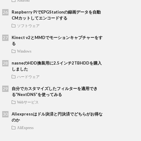
Android
Raspberry PiでEPGStationの録画データを自動
CMカットしてエンコードする
ソフトウェア
Kinect v2とMMDでモーションキャプチャーをす
る
Windows
nasneのHDD換装用に2.5インチ2TBHDDを購入
しました
ハードウェア
自分でカスタマイズしたフィルターを適用でき
る”NextDNS”を使ってみる
Webサービス
Aliexpressはドル決済と円決済でどちらがお得な
のか
AliExpress