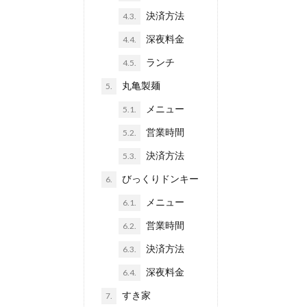
決済方法
4.3.
深夜料金
4.4.
ランチ
4.5.
丸亀製麺
5.
メニュー
5.1.
営業時間
5.2.
決済方法
5.3.
びっくりドンキー
6.
メニュー
6.1.
営業時間
6.2.
決済方法
6.3.
深夜料金
6.4.
すき家
7.