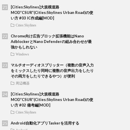
[Cities:Skylines]大規模道路
MOD”CSUR”(Cities:Skylines Urban Road)の使
い方 #03 IC作成編[MOD]
Cities:Skylines
Chrome向け広告ブロック拡張機能はNano
AdblockerとNano Defenderの組み合わせが最
強かもしれない
Windows
マルチオーディオスプリッター（複数の音声入力
をミックスしたり同時に複数の音声出力をしたり
その両方をしたりできるやつ）が便利
周辺機器
[Cities:Skylines]大規模道路
MOD”CSUR”(Cities:Skylines Urban Road)の使
い方 #02 備考編[MOD]
Cities:Skylines
Android自動化アプリTaskerを活用する