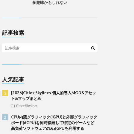
多趣味かもしれない
記事検索
人気記事
[2026]Cities:Skylines 個人的導入MOD&アセッ
ト&マップまとめ
Cities:Skylines
CPU内蔵グラフィック(iGPU)と外部グラフィック
ボード(dGPU)を同時接続して特定のゲームなど
高負荷ソフトウェアのみdGPUを利用する