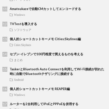
Amatsukazeで自動CMカットしてエンコードする
Windows
TVTestを導入する
ソフトウェア
個人的ショートカットキーメモ Cities:Skylines編
Cities:Skylines
セブン-イレブンで100円程度で買えるものを考える
まとめ
TaskerとBluetooth Auto Connectを利用してWi-Fi接続が切れた
時に自動でBluetoothテザリングに接続する
Android
個人的ショートカットキーメモ REAPER編
Windows
ルーターを2台利用してIPoEとPPPoEを併用する