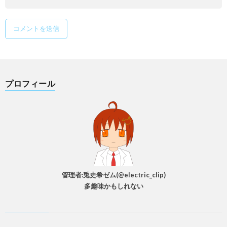
プロフィール
管理者:兎史希ゼム(@electric_clip)
多趣味かもしれない