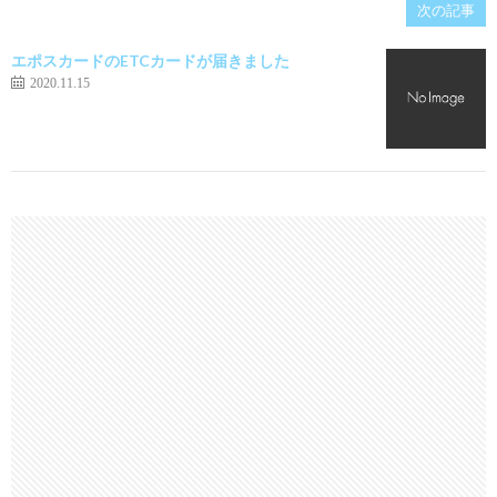
次の記事
エポスカードのETCカードが届きました
2020.11.15