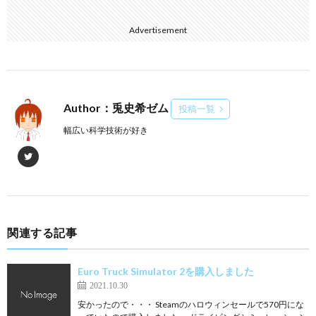
Advertisement
Author：兎史希ゼム
投稿一覧
幅広い科学技術が好き
関連する記事
Euro Truck Simulator 2を購入しました
2021.10.30
安かったので・・・ Steamのハロウィンセールで570円にな