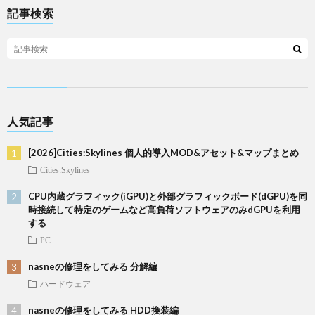
記事検索
人気記事
[2026]Cities:Skylines 個人的導入MOD&アセット&マップまとめ
Cities:Skylines
CPU内蔵グラフィック(iGPU)と外部グラフィックボード(dGPU)を同
時接続して特定のゲームなど高負荷ソフトウェアのみdGPUを利用
する
PC
nasneの修理をしてみる 分解編
ハードウェア
nasneの修理をしてみる HDD換装編