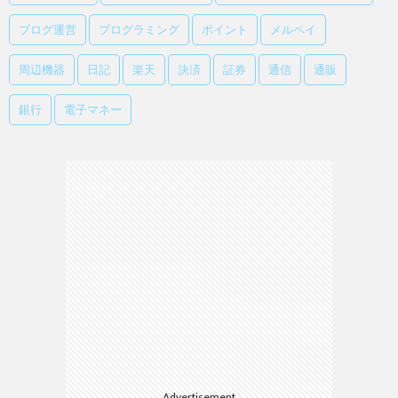
ブログ運営
プログラミング
ポイント
メルペイ
周辺機器
日記
楽天
決済
証券
通信
通販
銀行
電子マネー
Advertisement