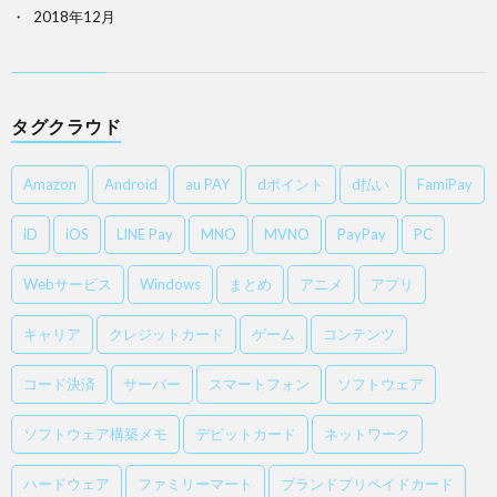
2018年12月
タグクラウド
Amazon
Android
au PAY
dポイント
d払い
FamiPay
iD
iOS
LINE Pay
MNO
MVNO
PayPay
PC
Webサービス
Windows
まとめ
アニメ
アプリ
キャリア
クレジットカード
ゲーム
コンテンツ
コード決済
サーバー
スマートフォン
ソフトウェア
ソフトウェア構築メモ
デビットカード
ネットワーク
ハードウェア
ファミリーマート
ブランドプリペイドカード