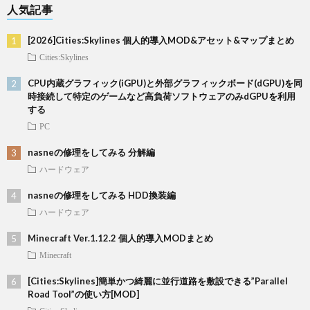
人気記事
[2026]Cities:Skylines 個人的導入MOD&アセット&マップまとめ
Cities:Skylines
CPU内蔵グラフィック(iGPU)と外部グラフィックボード(dGPU)を同
時接続して特定のゲームなど高負荷ソフトウェアのみdGPUを利用
する
PC
nasneの修理をしてみる 分解編
ハードウェア
nasneの修理をしてみる HDD換装編
ハードウェア
Minecraft Ver.1.12.2 個人的導入MODまとめ
Minecraft
[Cities:Skylines]簡単かつ綺麗に並行道路を敷設できる”Parallel
Road Tool”の使い方[MOD]