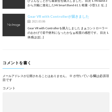
ひょんなことから最新型を購入しました。 目次 1. Mi band 3
から大幅に進化したMi Smart Band 61.1. 軽量･小型1.2. 1[…]
Gear VR with Controllerが届きました
2021.03.06
Gear VR with Controllerを購入しました まぁコントローラー
のおかげで若干便利になったかなぁ程度の感想です。 目次 1.
体感はほ[…]
コメントを書く
※
が付いている欄は必須項
メールアドレスが公開されることはありません。
目です
コメント