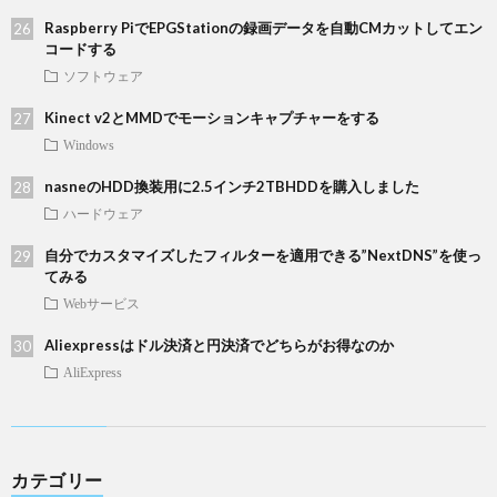
Raspberry PiでEPGStationの録画データを自動CMカットしてエン
コードする
ソフトウェア
Kinect v2とMMDでモーションキャプチャーをする
Windows
nasneのHDD換装用に2.5インチ2TBHDDを購入しました
ハードウェア
自分でカスタマイズしたフィルターを適用できる”NextDNS”を使っ
てみる
Webサービス
Aliexpressはドル決済と円決済でどちらがお得なのか
AliExpress
カテゴリー