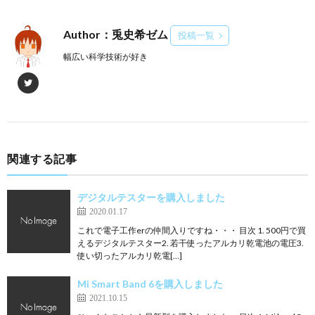
Author：兎史希ゼム
投稿一覧
幅広い科学技術が好き
関連する記事
デジタルテスターを購入しました
2020.01.17
これで電子工作erの仲間入りですね・・・ 目次 1. 500円で買
えるデジタルテスター2. 若干使ったアルカリ乾電池の電圧3.
使い切ったアルカリ乾電[…]
Mi Smart Band 6を購入しました
2021.10.15