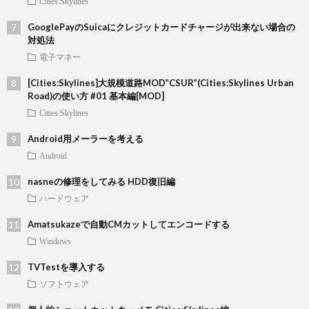
Cities:Skylines
GooglePayのSuicaにクレジットカードチャージが出来ない場合の
対処法
電子マネー
[Cities:Skylines]大規模道路MOD”CSUR”(Cities:Skylines Urban
Road)の使い方 #01 基本編[MOD]
Cities:Skylines
Android用メーラーを考える
Android
nasneの修理をしてみる HDD復旧編
ハードウェア
Amatsukazeで自動CMカットしてエンコードする
Windows
TVTestを導入する
ソフトウェア