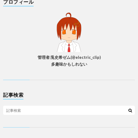
プロフィール
管理者:兎史希ゼム(@electric_clip)
多趣味かもしれない
記事検索