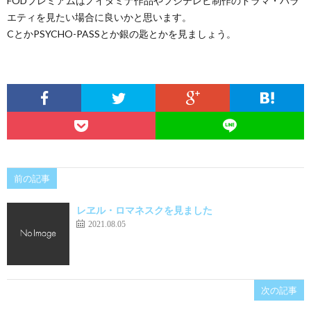
FODプレミアムはノイタミナ作品やフジテレビ制作のドラマ・バラ
エティを見たい場合に良いかと思います。
CとかPSYCHO-PASSとか銀の匙とかを見ましょう。
前の記事
レヱル・ロマネスクを見ました
2021.08.05
次の記事