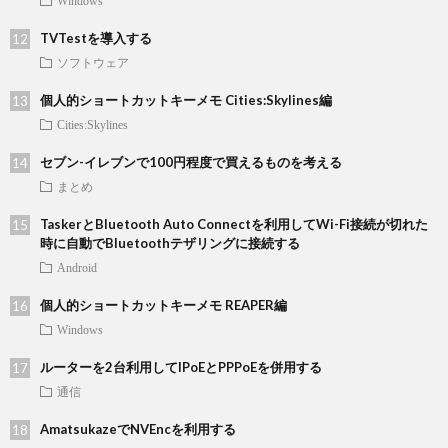
Windows
TVTestを導入する
ソフトウェア
個人的ショートカットキーメモ Cities:Skylines編
Cities:Skylines
セブン-イレブンで100円程度で買えるものを考える
まとめ
TaskerとBluetooth Auto Connectを利用してWi-Fi接続が切れた
時に自動でBluetoothテザリングに接続する
Android
個人的ショートカットキーメモ REAPER編
Windows
ルーターを2台利用してIPoEとPPPoEを併用する
通信
AmatsukazeでNVEncを利用する