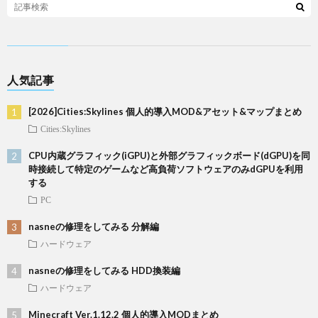
人気記事
[2026]Cities:Skylines 個人的導入MOD&アセット&マップまとめ
Cities:Skylines
CPU内蔵グラフィック(iGPU)と外部グラフィックボード(dGPU)を同
時接続して特定のゲームなど高負荷ソフトウェアのみdGPUを利用
する
PC
nasneの修理をしてみる 分解編
ハードウェア
nasneの修理をしてみる HDD換装編
ハードウェア
Minecraft Ver.1.12.2 個人的導入MODまとめ