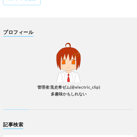
プロフィール
管理者:兎史希ゼム(@electric_clip)
多趣味かもしれない
記事検索