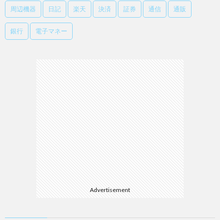
周辺機器
日記
楽天
決済
証券
通信
通販
銀行
電子マネー
Advertisement