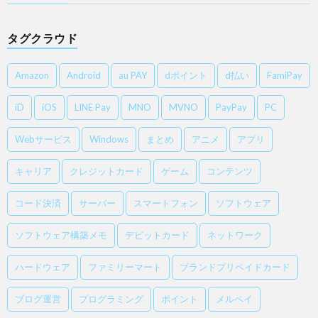
タグクラウド
Amazon
Android
au PAY
dポイント
d払い
FamiPay
iD
iOS
LINE Pay
MNO
MVNO
PayPay
PC
Webサービス
Windows
まとめ
アニメ
アプリ
キャリア
クレジットカード
ゲーム
コンテンツ
コード決済
サーバー
スマートフォン
ソフトウェア
ソフトウェア構築メモ
デビットカード
ネットワーク
ハードウェア
ファミリーマート
ブランドプリペイドカード
ブログ運営
プログラミング
ポイント
メルペイ