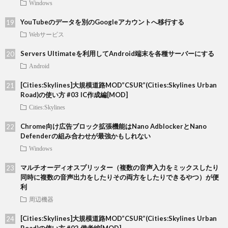
Windows
YouTubeのデータを別のGoogleアカウントへ移行する
Webサービス
Servers Ultimateを利用してAndroid端末を各種サーバーにする
Android
[Cities:Skylines]大規模道路MOD”CSUR”(Cities:Skylines Urban
Road)の使い方 #03 IC作成編[MOD]
Cities:Skylines
Chrome向け広告ブロック拡張機能はNano AdblockerとNano
Defenderの組み合わせが最強かもしれない
Windows
マルチオーディオスプリッター（複数の音声入力をミックスしたり
同時に複数の音声出力をしたりその両方をしたりできるやつ）が便
利
周辺機器
[Cities:Skylines]大規模道路MOD”CSUR”(Cities:Skylines Urban