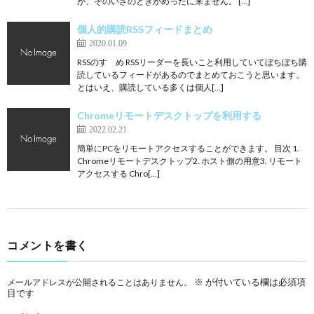
が、そのいざのときがめったに来ません。 […]
個人的購読RSSフィードまとめ
2020.01.09
RSSのすゝめ RSSリーダーを長いこと利用していてぼちぼち購
読しているフィードがあるのでまとめておこうと思います。
とはいえ、購読している多くは個人[…]
Chromeリモートデスクトップを利用する
2022.02.21
簡単にPCをリモートアクセスすることができます。 目次 1.
Chromeリモートデスクトップ2. ホスト側の用意3. リモート
アクセスする Chro[…]
コメントを書く
※
が付いている欄は必須項
メールアドレスが公開されることはありません。
目です