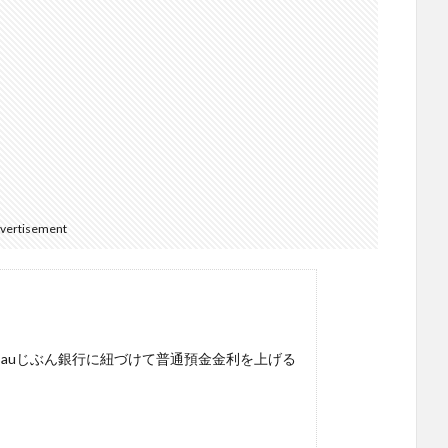
vertisement
証券をauじぶん銀行に紐づけて普通預金金利を上げる