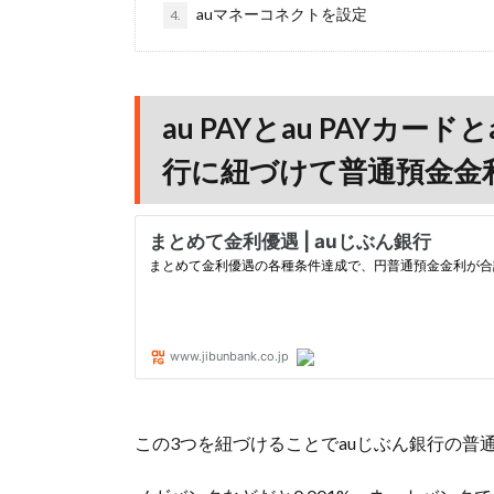
auマネーコネクトを設定
4.
au PAYとau PAYカ
行に紐づけて普通預金金
この3つを紐づけることでauじぶん銀行の普通