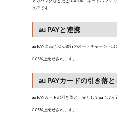
メガバンクなどだと0.001%、ネットバンクで
水準です。
au PAYと連携
au PAYにauじぶん銀行のオートチャージ
0.05%上乗せされます。
au PAYカードの引き落
au PAYカードの引き落とし先としてauじ
0.05%上乗せされます。