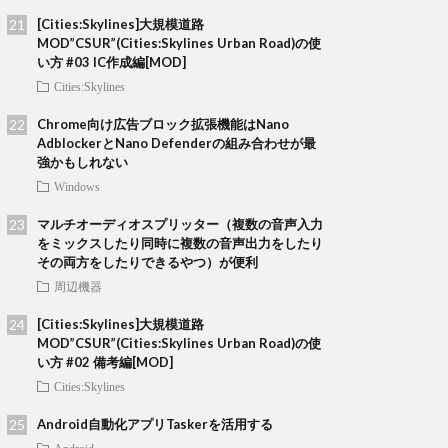
[Cities:Skylines]大規模道路
MOD”CSUR”(Cities:Skylines Urban Road)の使
い方 #03 IC作成編[MOD]
Cities:Skylines
Chrome向け広告ブロック拡張機能はNano
AdblockerとNano Defenderの組み合わせが最
強かもしれない
Windows
マルチオーディオスプリッター（複数の音声入力
をミックスしたり同時に複数の音声出力をしたり
その両方をしたりできるやつ）が便利
周辺機器
[Cities:Skylines]大規模道路
MOD”CSUR”(Cities:Skylines Urban Road)の使
い方 #02 備考編[MOD]
Cities:Skylines
Android自動化アプリTaskerを活用する