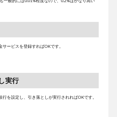
も一般的には0.01%程度なので、0.2%はかなり高い
・出金サービスを登録すればOKです。
とし実行
ぶん銀行を設定し、引き落としが実行されればOKです。