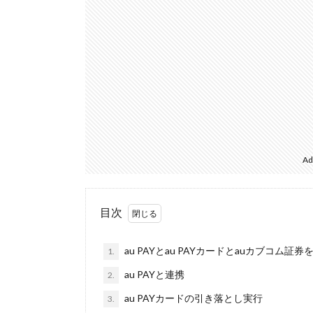
Ad
目次
au PAYとau PAYカードとauカブコム
1.
au PAYと連携
2.
au PAYカードの引き落とし実行
3.