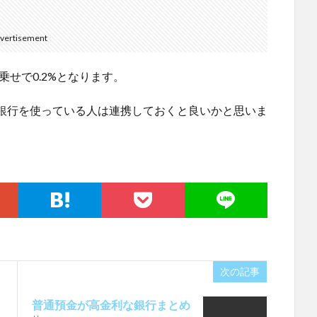
vertisement
乗せで0.2%となります。
ぶん銀行を使っている人は連携しておくと良いかと思いま
次の記事
普通預金が高金利な銀行まとめ