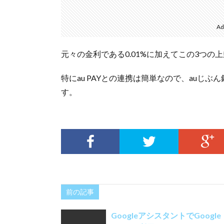
Ad
元々の金利である0.01%に加えてこの3つの上
特にau PAYとの連携は簡単なので、auじ
す。
前の記事
GoogleアシスタントでGoogle