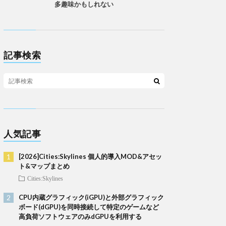
多趣味かもしれない
記事検索
人気記事
[2026]Cities:Skylines 個人的導入MOD&アセッ
ト&マップまとめ
Cities:Skylines
CPU内蔵グラフィック(iGPU)と外部グラフィック
ボード(dGPU)を同時接続して特定のゲームなど
高負荷ソフトウェアのみdGPUを利用する