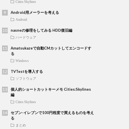
Cities:Skylines
Android用メーラーを考える
Android
nasneの修理をしてみる HDD復旧編
ハードウェア
Amatsukazeで自動CMカットしてエンコードす
る
Windows
TVTestを導入する
ソフトウェア
個人的ショートカットキーメモ Cities:Skylines
編
Cities:Skylines
セブン-イレブンで100円程度で買えるものを考え
る
まとめ