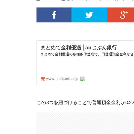
この3つを紐づけることで普通預金金利が0.2