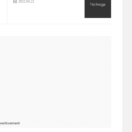
2022.04.22
vertisement