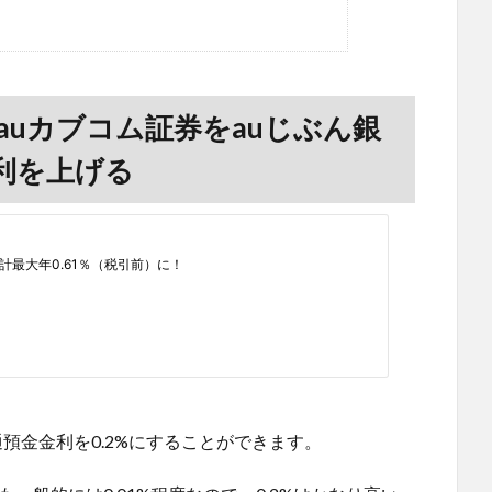
ードとauカブコム証券をauじぶん銀
利を上げる
預金金利を0.2%にすることができます。