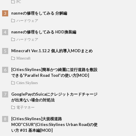
PC
nasneの修理をしてみる 分解編
ハードウェア
nasneの修理をしてみる HDD換装編
ハードウェア
Minecraft Ver.1.12.2 個人的導入MODまとめ
Minecraft
[Cities:Skylines]簡単かつ綺麗に並行道路を敷設
できる”Parallel Road Tool”の使い方[MOD]
Cities:Skylines
GooglePayのSuicaにクレジットカードチャージ
が出来ない場合の対処法
電子マネー
[Cities:Skylines]大規模道路
MOD”CSUR”(Cities:Skylines Urban Road)の使
い方 #01 基本編[MOD]