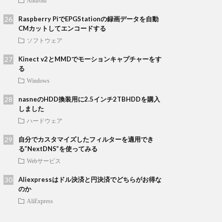
Android
Raspberry PiでEPGStationの録画データを自動
CMカットしてエンコードする
ソフトウェア
Kinect v2とMMDでモーションキャプチャーをす
る
Windows
nasneのHDD換装用に2.5インチ2TBHDDを購入
しました
ハードウェア
自分でカスタマイズしたフィルターを適用でき
る”NextDNS”を使ってみる
Webサービス
Aliexpressはドル決済と円決済でどちらがお得な
のか
AliExpress