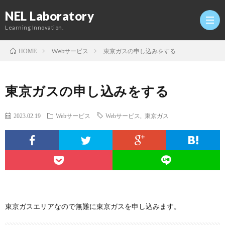
NEL Laboratory
Learning Innovation.
Webサービス
東京ガスの申し込みをする
HOME
Hom
東京ガスの申し込みをする
研
2023.02.19
Webサービス
Webサービス
,
東京ガス
究
Profi
室
Twitt
Conta
東京ガスエリアなので無難に東京ガスを申し込みます。