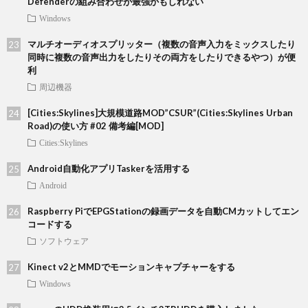
Defenderの組み合わせが最強かもしれない
Windows
マルチオーディオスプリッター（複数の音声入力をミックスしたり
同時に複数の音声出力をしたりその両方をしたりできるやつ）が便
利
周辺機器
[Cities:Skylines]大規模道路MOD”CSUR”(Cities:Skylines Urban
Road)の使い方 #02 備考編[MOD]
Cities:Skylines
Android自動化アプリTaskerを活用する
Android
Raspberry PiでEPGStationの録画データを自動CMカットしてエン
コードする
ソフトウェア
Kinect v2とMMDでモーションキャプチャーをする
Windows