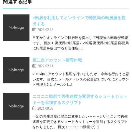
関連する記事
e転居を利用してオンラインで郵便局の転居届を提
出する
2023.02.18
自宅からオンラインで転居届を提出して郵便物の転送が可能
です。 目次 1. 郵便局の転居届2. e転居 郵便局の転居届 郵便局
に転居届を提出すると旧住所[…]
第二次アカウント整理作戦
2022.02.11
2018年にアカウント整理を行いましたが、今年も行おうと思
います。 目次 1. メールアドレスの変更欲2. ついでにアカウン
ト整理も2.1. メールと[…]
ニコニコ動画で再生速度を変更するショートカット
キーを追加するスクリプト
2021.09.09
一定の再生速度に簡単に変更したい～～～ということで再生
速度を変更できるショートカットキーを追加するスクリプト
を作りました。 目次 1. ニコニコ動画で[…]