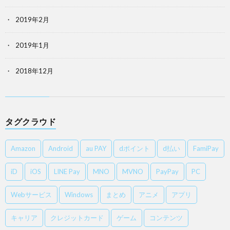
2019年2月
2019年1月
2018年12月
タグクラウド
Amazon
Android
au PAY
dポイント
d払い
FamiPay
iD
iOS
LINE Pay
MNO
MVNO
PayPay
PC
Webサービス
Windows
まとめ
アニメ
アプリ
キャリア
クレジットカード
ゲーム
コンテンツ