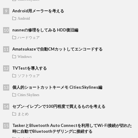
Android用メーラーを考える
Android
nasneの修理をしてみる HDD復旧編
ハードウェア
Amatsukazeで自動CMカットしてエンコードする
Windows
TVTestを導入する
ソフトウェア
個人的ショートカットキーメモ Cities:Skylines編
Cities:Skylines
セブン-イレブンで100円程度で買えるものを考える
まとめ
TaskerとBluetooth Auto Connectを利用してWi-Fi接続が切れた
時に自動でBluetoothテザリングに接続する