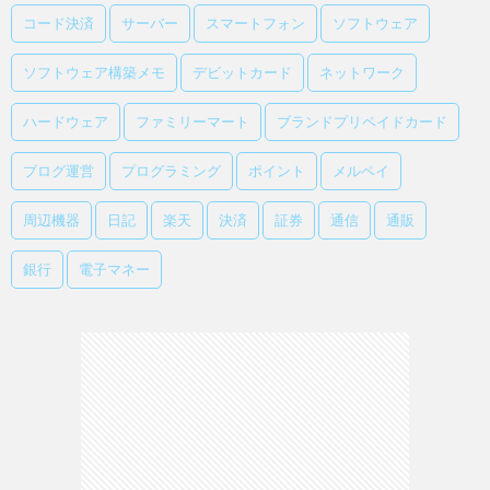
コード決済
サーバー
スマートフォン
ソフトウェア
ソフトウェア構築メモ
デビットカード
ネットワーク
ハードウェア
ファミリーマート
ブランドプリペイドカード
ブログ運営
プログラミング
ポイント
メルペイ
周辺機器
日記
楽天
決済
証券
通信
通販
銀行
電子マネー