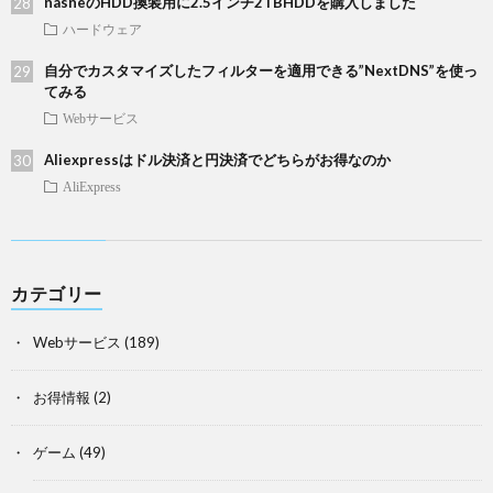
nasneのHDD換装用に2.5インチ2TBHDDを購入しました
ハードウェア
自分でカスタマイズしたフィルターを適用できる”NextDNS”を使っ
てみる
Webサービス
Aliexpressはドル決済と円決済でどちらがお得なのか
AliExpress
カテゴリー
Webサービス
(189)
お得情報
(2)
ゲーム
(49)