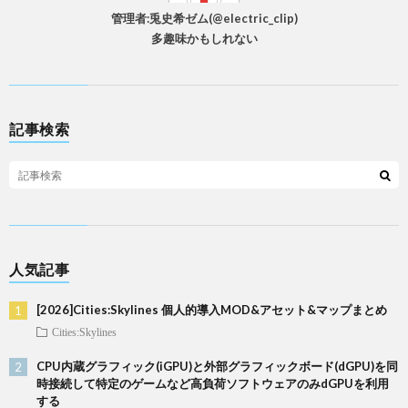
管理者:兎史希ゼム(@electric_clip)
多趣味かもしれない
記事検索
人気記事
[2026]Cities:Skylines 個人的導入MOD&アセット&マップまとめ
Cities:Skylines
CPU内蔵グラフィック(iGPU)と外部グラフィックボード(dGPU)を同
時接続して特定のゲームなど高負荷ソフトウェアのみdGPUを利用
する