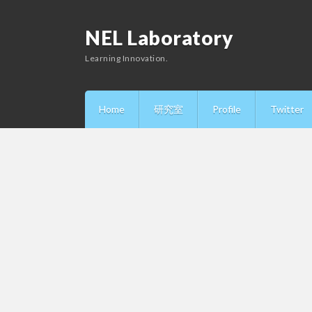
NEL Laboratory
Learning Innovation.
Home
研究室
Profile
Twitter