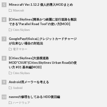
Minecraft Ver.1.12.2 個人的導入MODまとめ
Minecraft
[Cities:Skylines]簡単かつ綺麗に並行道路を敷設
できる”Parallel Road Tool”の使い方[MOD]
Cities:Skylines
GooglePayのSuicaにクレジットカードチャージ
が出来ない場合の対処法
電子マネー
[Cities:Skylines]大規模道路
MOD”CSUR”(Cities:Skylines Urban Road)の使
い方 #01 基本編[MOD]
Cities:Skylines
Android用メーラーを考える
Android
nasneの修理をしてみる HDD復旧編
ハードウェア