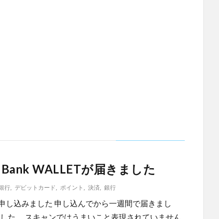
Bank WALLETが届きました
銀行
,
デビットカード
,
ポイント
,
決済
,
銀行
LETを申し込みました 申し込んでから一週間で届きまし
ました。 スキャンではうまいこと表現されていません