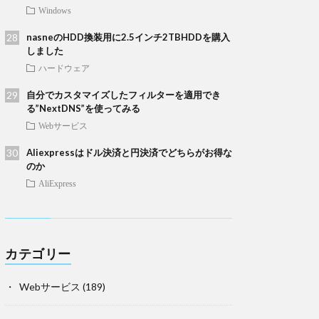
Windows
nasneのHDD換装用に2.5インチ2TBHDDを購入
しました
ハードウェア
自分でカスタマイズしたフィルターを適用でき
る”NextDNS”を使ってみる
Webサービス
Aliexpressはドル決済と円決済でどちらがお得な
のか
AliExpress
カテゴリー
Webサービス
(189)