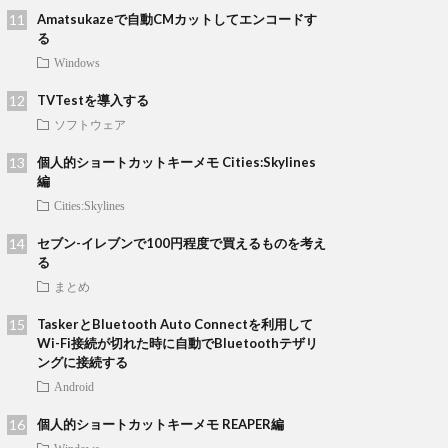
Amatsukazeで自動CMカットしてエンコードす
る
Windows
TVTestを導入する
ソフトウェア
個人的ショートカットキーメモ Cities:Skylines
編
Cities:Skylines
セブン-イレブンで100円程度で買えるものを考え
る
まとめ
TaskerとBluetooth Auto Connectを利用して
Wi-Fi接続が切れた時に自動でBluetoothテザリ
ングに接続する
Android
個人的ショートカットキーメモ REAPER編