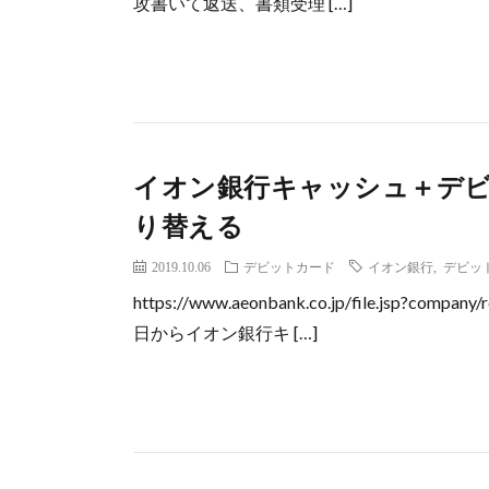
攻書いて返送、書類受理 […]
イオン銀行キャッシュ＋デ
り替える
2019.10.06
デビットカード
イオン銀行
,
デビッ
https://www.aeonbank.co.jp/file.jsp?compan
日からイオン銀行キ […]