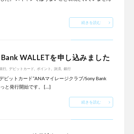
続きを読む
 Bank WALLETを申し込みました
銀行
,
デビットカード
,
ポイント
,
決済
,
銀行
ットカード”ANAマイレージクラブ/Sony Bank
やっと発行開始です。 […]
続きを読む