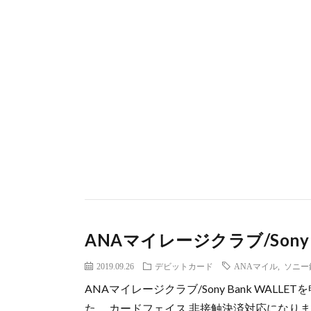
ANAマイレージクラブ/Sony 
2019.09.26
デビットカード
ANAマイル
,
ソニー
ANAマイレージクラブ/Sony Bank WAL
た。 カードフェイス 非接触決済対応になり