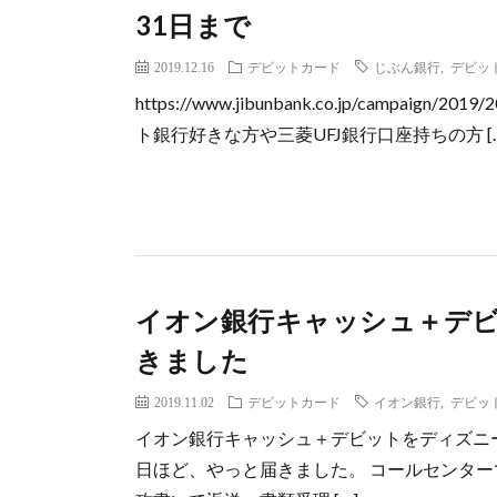
31日まで
2019.12.16
デビットカード
じぶん銀行
,
デビッ
https://www.jibunbank.co.jp/campaign
ト銀行好きな方や三菱UFJ銀行口座持ちの方 […
イオン銀行キャッシュ＋デ
きました
2019.11.02
デビットカード
イオン銀行
,
デビッ
イオン銀行キャッシュ＋デビットをディズニー
日ほど、やっと届きました。 コールセンタ