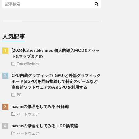
人気記事
[2026]Cities:Skylines 個人的導入MOD&アセッ
ト&マップまとめ
Cities:Skylines
CPU内蔵グラフィック(iGPU)と外部グラフィック
ボード(dGPU)を同時接続して特定のゲームなど
高負荷ソフトウェアのみdGPUを利用する
PC
nasneの修理をしてみる 分解編
ハードウェア
nasneの修理をしてみる HDD換装編
ハードウェア