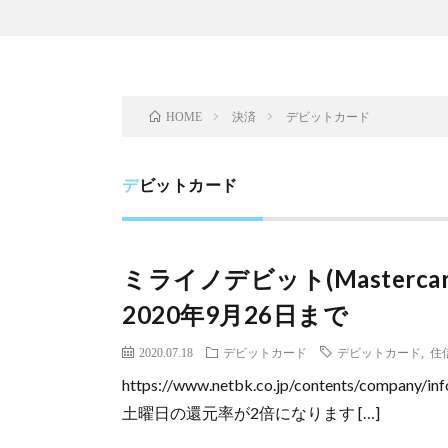
決済
デビットカード
HOME
デビットカード
ミライノデビット(Masterc
2020年9月26日まで
2020.07.18
デビットカード
デビットカード
,
住
https://www.netbk.co.jp/contents/company
土曜日の還元率が2倍になります […]