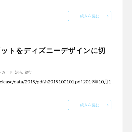
続きを読む
ビットをディズニーデザインに切
トカード
,
決済
,
銀行
y/release/data/2019/pdf/n2019100101.pdf 2019年10月1
続きを読む