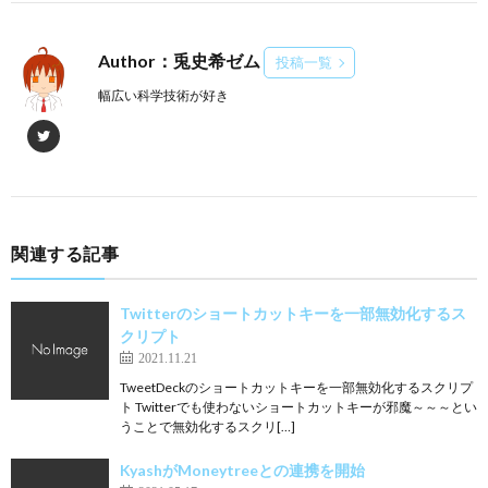
Author：兎史希ゼム
投稿一覧
幅広い科学技術が好き
関連する記事
Twitterのショートカットキーを一部無効化するス
クリプト
2021.11.21
TweetDeckのショートカットキーを一部無効化するスクリプ
ト Twitterでも使わないショートカットキーが邪魔～～～とい
うことで無効化するスクリ[…]
KyashがMoneytreeとの連携を開始