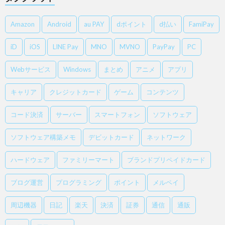
Amazon
Android
au PAY
dポイント
d払い
FamiPay
iD
iOS
LINE Pay
MNO
MVNO
PayPay
PC
Webサービス
Windows
まとめ
アニメ
アプリ
キャリア
クレジットカード
ゲーム
コンテンツ
コード決済
サーバー
スマートフォン
ソフトウェア
ソフトウェア構築メモ
デビットカード
ネットワーク
ハードウェア
ファミリーマート
ブランドプリペイドカード
ブログ運営
プログラミング
ポイント
メルペイ
周辺機器
日記
楽天
決済
証券
通信
通販