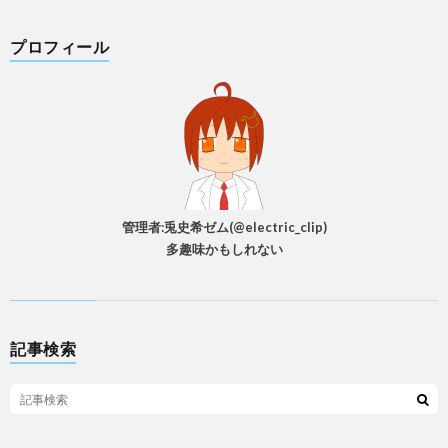
プロフィール
管理者:兎史希ゼム(@electric_clip)
多趣味かもしれない
記事検索