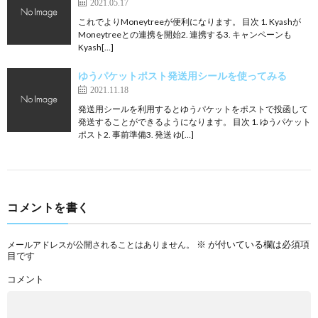
2021.05.17
これでよりMoneytreeが便利になります。 目次 1. Kyashが
Moneytreeとの連携を開始2. 連携する3. キャンペーンも
Kyash[…]
ゆうパケットポスト発送用シールを使ってみる
2021.11.18
発送用シールを利用するとゆうパケットをポストで投函して
発送することができるようになります。 目次 1. ゆうパケット
ポスト2. 事前準備3. 発送 ゆ[…]
コメントを書く
※
が付いている欄は必須項
メールアドレスが公開されることはありません。
目です
コメント