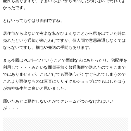
能性もありますが、まぁいらないから出品したわけなので売れてよ
かったです。
とはいってもやはり面倒ですね。
居住市から出ないで有名な私がひょんなことから県を出ていた時に
売れたという通知が来たわけですが、個人間で意思疎通しなくては
ならないですし、梱包や発送の手間もあります。
まぁ今回はPCパーツということで面倒な人にあたったり、宅配便を
利用して・・・みたいな面倒事無く普通郵便で送れたのでそこまで
ではありませんが、これだけでも面倒心がくすぐられてしまうので
これより面倒なものは素直にリサイクルショップにでも出したほう
が精神衛生的に良いと思いました。
届いたあとに動作しないとかでクレームがつかなければいい
が・・・