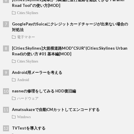
Road Tool”の使い方[MOD]
Cities:Skylines
GooglePayのSuicaにクレジットカードチャージが出来ない場合の
対処法
電子マネー
[Cities:Skylines]大規模道路MOD”CSUR”(Cities:Skylines Urban
Road)の使い方 #01 基本編[MOD]
Cities:Skylines
Android用メーラーを考える
Android
nasneの修理をしてみる HDD復旧編
ハードウェア
Amatsukazeで自動CMカットしてエンコードする
Windows
TVTestを導入する