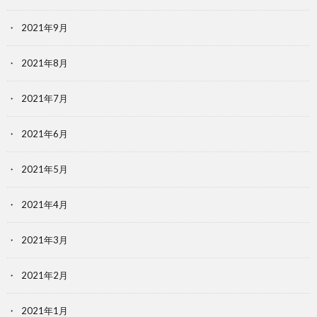
2021年9月
2021年8月
2021年7月
2021年6月
2021年5月
2021年4月
2021年3月
2021年2月
2021年1月