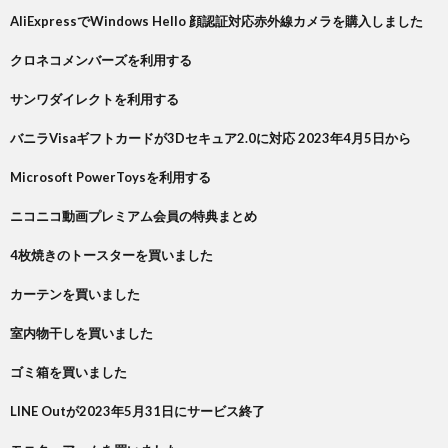
AliExpressでWindows Hello 顔認証対応赤外線カメラを購入しました
クロネコメンバーズを利用する
サンワダイレクトを利用する
バニラVisaギフトカードが3Dセキュア2.0に対応 2023年4月5日から
Microsoft PowerToysを利用する
ニコニコ動画プレミアム会員の特典まとめ
4枚焼きのトースターを買いました
カーテンを買いました
室内物干しを買いました
ゴミ箱を買いました
LINE Outが2023年5月31日にサービス終了