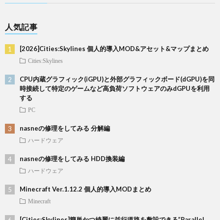
人気記事
[2026]Cities:Skylines 個人的導入MOD&アセット&マップまとめ
Cities:Skylines
CPU内蔵グラフィック(iGPU)と外部グラフィックボード(dGPU)を同
時接続して特定のゲームなど高負荷ソフトウェアのみdGPUを利用
する
PC
nasneの修理をしてみる 分解編
ハードウェア
nasneの修理をしてみる HDD換装編
ハードウェア
Minecraft Ver.1.12.2 個人的導入MODまとめ
Minecraft
[Cities:Skylines]簡単かつ綺麗に並行道路を敷設できる”Parallel