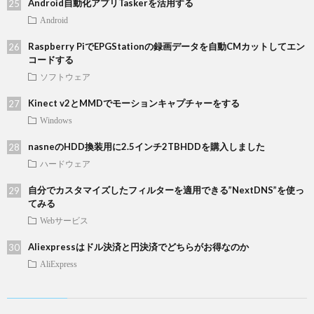
Android自動化アプリTaskerを活用する
Android
Raspberry PiでEPGStationの録画データを自動CMカットしてエン
コードする
ソフトウェア
Kinect v2とMMDでモーションキャプチャーをする
Windows
nasneのHDD換装用に2.5インチ2TBHDDを購入しました
ハードウェア
自分でカスタマイズしたフィルターを適用できる”NextDNS”を使っ
てみる
Webサービス
Aliexpressはドル決済と円決済でどちらがお得なのか
AliExpress