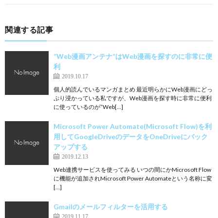
関連する記事
“Web漫画アンテナ”はWeb漫画を探すのに非常に便
利
2019.10.17
個人的読んでいるマンガまとめ 最近明らかにWeb漫画にどっ
ぷり浸かっている私ですが、Web漫画を探す時に非常に便利
に使っているのが”Web[…]
Microsoft Power Automate(Microsoft Flow)を利
用してGoogleDriveのデータをOneDriveにバック
アップする
2019.12.13
Web連携サービスを使ってみる いつの間にかMicrosoft Flow
に機能が追加されMicrosoft Power Automateという名称に変
[…]
Gmailのメールフィルターを活用する
2019.11.17