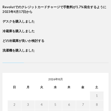
Revolutでのクレジットカードチャージで手数料が1.7%発生するように
2023年4月17日から
デスクを購入しました
冷蔵庫を購入しました
どの冷蔵庫が良いか検討する
洗濯機を購入しました
2026年8月
日
月
火
水
木
金
土
1
2
3
4
5
6
7
8