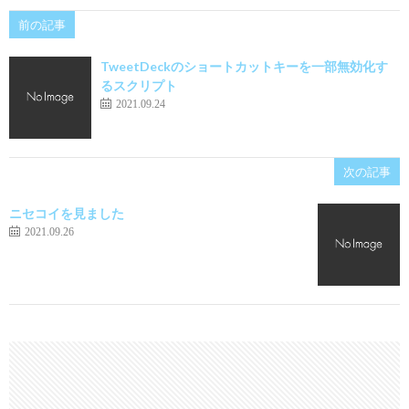
前の記事
TweetDeckのショートカットキーを一部無効化す
るスクリプト
2021.09.24
次の記事
ニセコイを見ました
2021.09.26