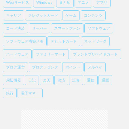
Webサービス
Windows
まとめ
アニメ
アプリ
キャリア
クレジットカード
ゲーム
コンテンツ
コード決済
サーバー
スマートフォン
ソフトウェア
ソフトウェア構築メモ
デビットカード
ネットワーク
ハードウェア
ファミリーマート
ブランドプリペイドカード
ブログ運営
プログラミング
ポイント
メルペイ
周辺機器
日記
楽天
決済
証券
通信
通販
銀行
電子マネー