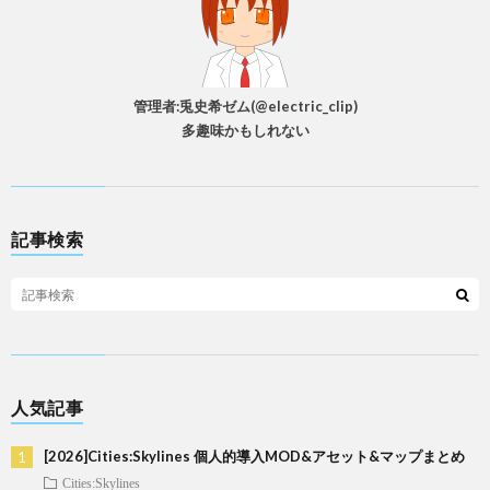
管理者:兎史希ゼム(@electric_clip)
多趣味かもしれない
記事検索
人気記事
[2026]Cities:Skylines 個人的導入MOD&アセット&マップまとめ
Cities:Skylines