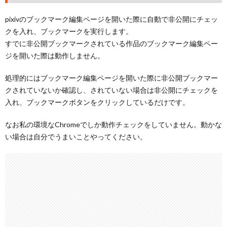
pixivのブックマーク編集ページを開いた際に自動で非公開にチェッ
クを入れ、ブックマークを実行します。
すでに非公開ブックマークされている作品のブックマーク編集ペー
ジを開いた際は動作しません。
処理的にはブックマーク編集ページを開いた際に非公開ブックマー
クされていないか確認し、されていない場合は非公開にチェックを
入れ、ブックマークボタンをクリックしているだけです。
なお私の環境なChromeでしか動作チェックをしていません。動かな
い場合は自分でうまいことやってください。