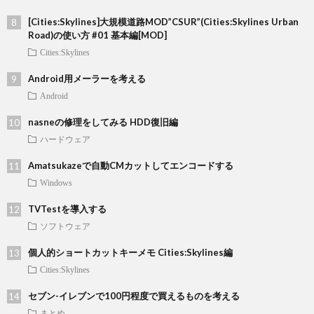
[Cities:Skylines]大規模道路MOD”CSUR”(Cities:Skylines Urban
Road)の使い方 #01 基本編[MOD]
Cities:Skylines
Android用メーラーを考える
Android
nasneの修理をしてみる HDD復旧編
ハードウェア
Amatsukazeで自動CMカットしてエンコードする
Windows
TVTestを導入する
ソフトウェア
個人的ショートカットキーメモ Cities:Skylines編
Cities:Skylines
セブン-イレブンで100円程度で買えるものを考える
まとめ