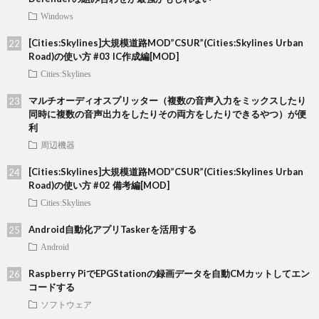
Windows
[Cities:Skylines]大規模道路MOD”CSUR”(Cities:Skylines Urban
Road)の使い方 #03 IC作成編[MOD]
Cities:Skylines
マルチオーディオスプリッター（複数の音声入力をミックスしたり
同時に複数の音声出力をしたりその両方をしたりできるやつ）が便
利
周辺機器
[Cities:Skylines]大規模道路MOD”CSUR”(Cities:Skylines Urban
Road)の使い方 #02 備考編[MOD]
Cities:Skylines
Android自動化アプリTaskerを活用する
Android
Raspberry PiでEPGStationの録画データを自動CMカットしてエン
コードする
ソフトウェア