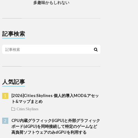
多趣味かもしれない
記事検索
人気記事
[2026]Cities:Skylines 個人的導入MOD&アセッ
ト&マップまとめ
Cities:Skylines
CPU内蔵グラフィック(iGPU)と外部グラフィック
ボード(dGPU)を同時接続して特定のゲームなど
高負荷ソフトウェアのみdGPUを利用する