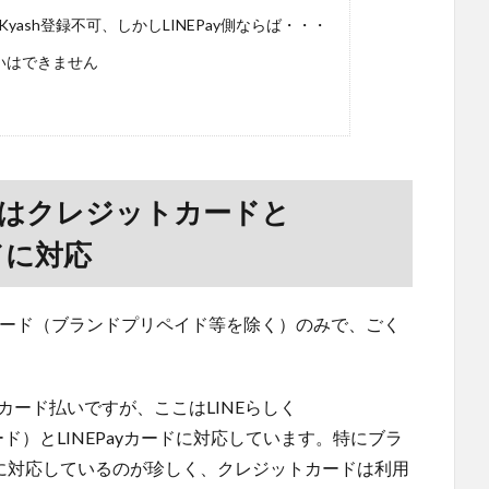
yash登録不可、しかしLINEPay側ならば・・・
支払いはできません
いはクレジットカードと
ードに対応
カード（ブランドプリペイド等を除く）のみで、ごく
カード払いですが、ここはLINEらしく
トカード）とLINEPayカードに対応しています。特にブラ
ードに対応しているのが珍しく、クレジットカードは利用