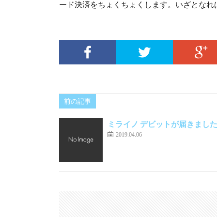
ード決済をちょくちょくします。いざとなれ
前の記事
ミライノ デビットが届きまし
2019.04.06