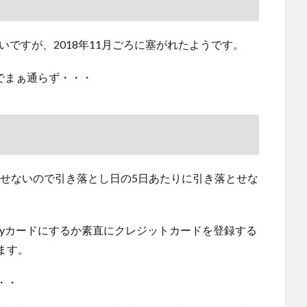
しいですが、2018年11月ごろに塞がれたようです。
のでまぁ通らず・・・
き落とせないので引き落とし日の5日あたりに引き落とせな
Payカードにするか素直にクレジットカードを登録する
ます。
・・