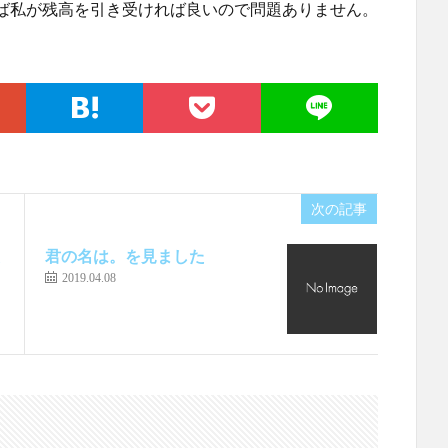
ば私が残高を引き受ければ良いので問題ありません。
次の記事
た
君の名は。を見ました
2019.04.08