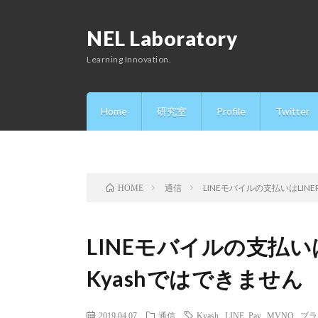
NEL Laboratory
Learning Innovation.
Home
研究室
Profile
Twitter
通信
LINEモバイルの支払いはLIN
HOME
LINEモバイルの支払いは
Kyashではできません
2019.04.07
通信
Kyash
,
LINE Pay
,
MVNO
,
ブラ