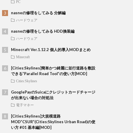
PC
nasneの修理をしてみる 分解編
ハードウェア
nasneの修理をしてみる HDD換装編
ハードウェア
Minecraft Ver.1.12.2 個人的導入MODまとめ
Minecraft
[Cities:Skylines]簡単かつ綺麗に並行道路を敷設
できる”Parallel Road Tool”の使い方[MOD]
Cities:Skylines
GooglePayのSuicaにクレジットカードチャージ
が出来ない場合の対処法
電子マネー
[Cities:Skylines]大規模道路
MOD”CSUR”(Cities:Skylines Urban Road)の使
い方 #01 基本編[MOD]