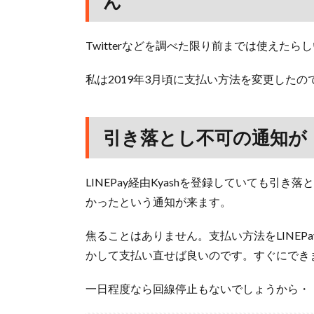
ん
Twitterなどを調べた限り前までは使えたら
私は2019年3月頃に支払い方法を変更した
引き落とし不可の通知が
LINEPay経由Kyashを登録していても引
かったという通知が来ます。
焦ることはありません。支払い方法をLINE
かして支払い直せば良いのです。すぐにでき
一日程度なら回線停止もないでしょうから・