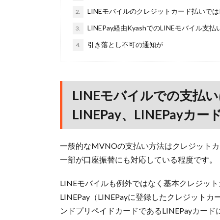
LINEモバイルのクレジットカード払いではK
2.
LINEPay経由KyashでのLINEモバイル
3.
引き落とし不可の通知が
4.
LINEモバイルでの支払
LINEPay、LINEPayカ
一般的なMVNOの支払い方法はクレジット
一部が口座振替にも対応している程度です。
LINEモバイルも例外ではなく基本クレジット
LINEPay（LINEPayに登録したクレジッ
ンドプリペイドカードであるLINEPayカ