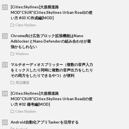
[Cities:Skylines]大規模道路
MOD”CSUR”(Cities:Skylines Urban Road)の使
い方 #03 IC作成編[MOD]
Cities:Skylines
Chrome向け広告ブロック拡張機能はNano
AdblockerとNano Defenderの組み合わせが最
強かもしれない
Windows
マルチオーディオスプリッター（複数の音声入力
をミックスしたり同時に複数の音声出力をしたり
その両方をしたりできるやつ）が便利
周辺機器
[Cities:Skylines]大規模道路
MOD”CSUR”(Cities:Skylines Urban Road)の使
い方 #02 備考編[MOD]
Cities:Skylines
Android自動化アプリTaskerを活用する