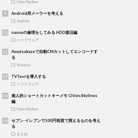
Cities:Skylines
Android用メーラーを考える
Android
nasneの修理をしてみる HDD復旧編
ハードウェア
Amatsukazeで自動CMカットしてエンコードす
る
Windows
TVTestを導入する
ソフトウェア
個人的ショートカットキーメモ Cities:Skylines
編
Cities:Skylines
セブン-イレブンで100円程度で買えるものを考え
る
まとめ