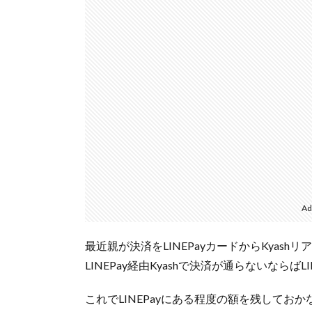
Ad
最近親が決済をLINEPayカードからKyas
LINEPay経由Kyashで決済が通らないなら
これでLINEPayにある程度の額を残しておか