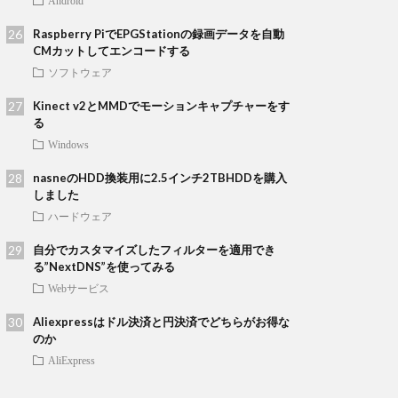
Android
Raspberry PiでEPGStationの録画データを自動
CMカットしてエンコードする
ソフトウェア
Kinect v2とMMDでモーションキャプチャーをす
る
Windows
nasneのHDD換装用に2.5インチ2TBHDDを購入
しました
ハードウェア
自分でカスタマイズしたフィルターを適用でき
る”NextDNS”を使ってみる
Webサービス
Aliexpressはドル決済と円決済でどちらがお得な
のか
AliExpress