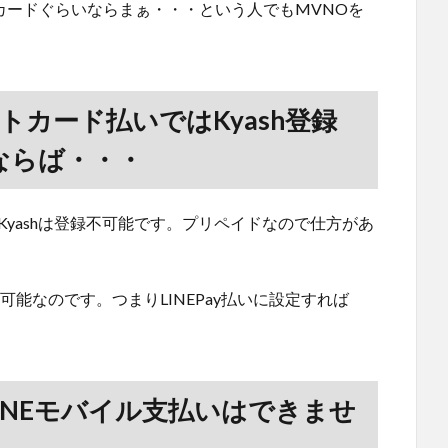
yカードぐらいならまぁ・・・という人でもMVNOを
トカード払いではKyash登録
側ならば・・・
Kyashは登録不可能です。プリペイドなので仕方があ
とは可能なのです。つまりLINEPay払いに設定すれば
でのLINEモバイル支払いはできませ