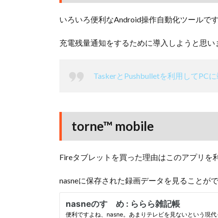
いろいろ便利なAndroid操作自動化ツールで
充電残量通知をするために導入しようと思い
TaskerとPushbulletを利用
torne™ mobile
Fireタブレットを買った理由はこのアプリ
nasneに保存された録画データを見ることが