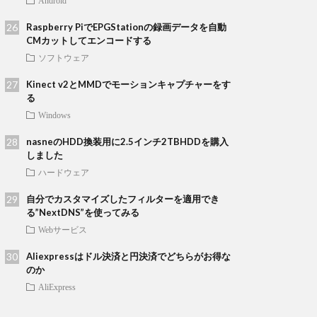
Android
Raspberry PiでEPGStationの録画データを自動
CMカットしてエンコードする
ソフトウェア
Kinect v2とMMDでモーションキャプチャーをす
る
Windows
nasneのHDD換装用に2.5インチ2TBHDDを購入
しました
ハードウェア
自分でカスタマイズしたフィルターを適用でき
る”NextDNS”を使ってみる
Webサービス
Aliexpressはドル決済と円決済でどちらがお得な
のか
AliExpress