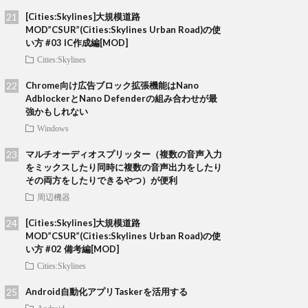
[Cities:Skylines]大規模道路
MOD”CSUR”(Cities:Skylines Urban Road)の使
い方 #03 IC作成編[MOD]
Cities:Skylines
Chrome向け広告ブロック拡張機能はNano
AdblockerとNano Defenderの組み合わせが最
強かもしれない
Windows
マルチオーディオスプリッター（複数の音声入力
をミックスしたり同時に複数の音声出力をしたり
その両方をしたりできるやつ）が便利
周辺機器
[Cities:Skylines]大規模道路
MOD”CSUR”(Cities:Skylines Urban Road)の使
い方 #02 備考編[MOD]
Cities:Skylines
Android自動化アプリTaskerを活用する