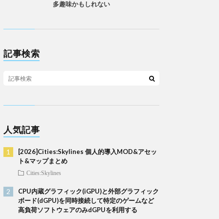
多趣味かもしれない
記事検索
人気記事
[2026]Cities:Skylines 個人的導入MOD&アセッ
ト&マップまとめ
Cities:Skylines
CPU内蔵グラフィック(iGPU)と外部グラフィック
ボード(dGPU)を同時接続して特定のゲームなど
高負荷ソフトウェアのみdGPUを利用する