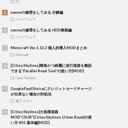
PC
nasneの修理をしてみる 分解編
ハードウェア
nasneの修理をしてみる HDD換装編
ハードウェア
Minecraft Ver.1.12.2 個人的導入MODまとめ
Minecraft
[Cities:Skylines]簡単かつ綺麗に並行道路を敷設
できる”Parallel Road Tool”の使い方[MOD]
Cities:Skylines
GooglePayのSuicaにクレジットカードチャージ
が出来ない場合の対処法
電子マネー
[Cities:Skylines]大規模道路
MOD”CSUR”(Cities:Skylines Urban Road)の使
い方 #01 基本編[MOD]