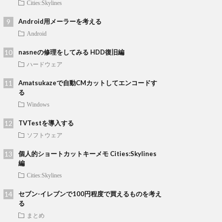
Cities:Skylines
Android用メーラーを考える
Android
nasneの修理をしてみる HDD復旧編
ハードウェア
Amatsukazeで自動CMカットしてエンコードす
る
Windows
TVTestを導入する
ソフトウェア
個人的ショートカットキーメモ Cities:Skylines
編
Cities:Skylines
セブン-イレブンで100円程度で買えるものを考え
る
まとめ