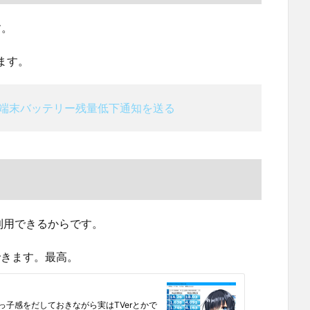
す。
ます。
してPCに端末バッテリー残量低下通知を送る
を利用できるからです。
できます。最高。