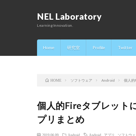
NEL Laboratory
Learning Innovation.
Home
研究室
Profile
Twitter
ソフトウェア
Android
個人的
HOME
個人的Fireタブレッ
プリまとめ
2019.06.09
Android
Android
,
アプリ
,
ソフトウェ