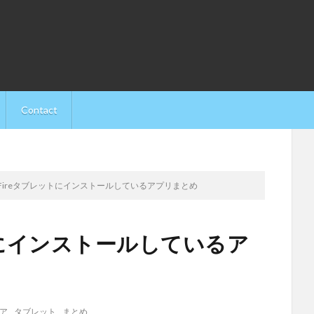
Contact
Fireタブレットにインストールしているアプリまとめ
トにインストールしているア
ア
,
タブレット
,
まとめ