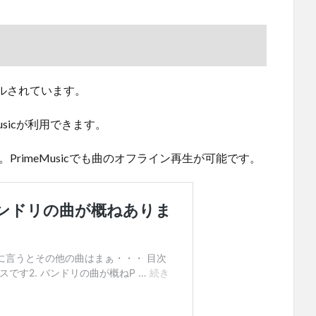
ルされています。
usicが利用できます。
PrimeMusicでも曲のオフライン再生が可能です。