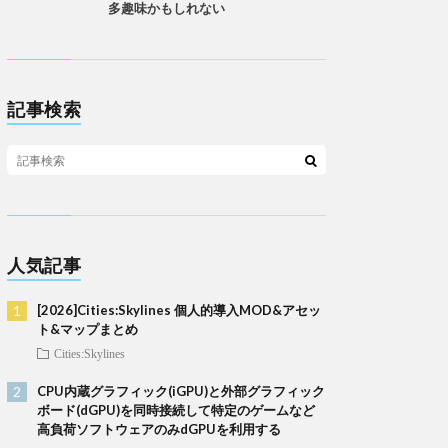
多趣味かもしれない
記事検索
人気記事
[2026]Cities:Skylines 個人的導入MOD&アセッ
ト&マップまとめ
Cities:Skylines
CPU内蔵グラフィック(iGPU)と外部グラフィック
ボード(dGPU)を同時接続して特定のゲームなど
高負荷ソフトウェアのみdGPUを利用する