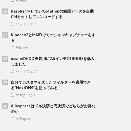
Android
Raspberry PiでEPGStationの録画データを自動
CMカットしてエンコードする
ソフトウェア
Kinect v2とMMDでモーションキャプチャーをす
る
Windows
nasneのHDD換装用に2.5インチ2TBHDDを購入
しました
ハードウェア
自分でカスタマイズしたフィルターを適用でき
る”NextDNS”を使ってみる
Webサービス
Aliexpressはドル決済と円決済でどちらがお得な
のか
AliExpress