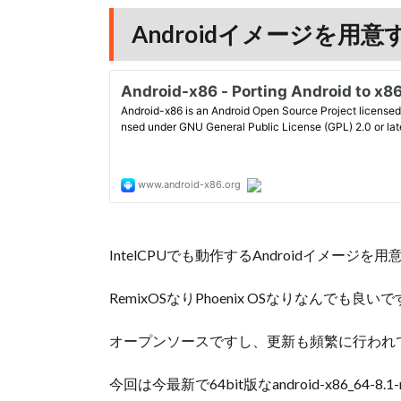
Androidイメージを用意
IntelCPUでも動作するAndroidイメージを
RemixOSなりPhoenix OSなりなんでも良い
オープンソースですし、更新も頻繁に行われ
今回は今最新で64bit版なandroid-x86_64-8