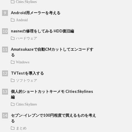
Cities:Skylines
Android用メーラーを考える
Android
nasneの修理をしてみる HDD復旧編
ハードウェア
Amatsukazeで自動CMカットしてエンコードす
る
Windows
TVTestを導入する
ソフトウェア
個人的ショートカットキーメモ Cities:Skylines
編
Cities:Skylines
セブン-イレブンで100円程度で買えるものを考え
る
まとめ