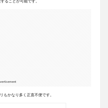
で接続することが可能です。
vertisement
いアプリもかなり多く正直不便です。