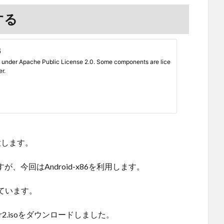
する
用意します。
ですが、今回はAndroid-x86を利用します。
ています。
.1-r2.isoをダウンロードしました。