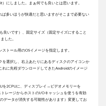
n（64bit）にしました。まぁ何でも良いとは思います。
あれば多いほうが快適だと思いますがそこまで必要ない
でも良いです）、固定サイズ（固定サイズにすること
しました。
ンストール用のOSイメージを指定します。
クを選択し、右上あたりにあるディスクのアイコンか
に先程ダウンロードしてきたAndroidのイメージ
Uを2CPUに、ディスプレイ→ビデオメモリーを
ストレージからホストのI/Oキャッシュを使うを有効
Sのデータが消失する可能性があります）変更してお