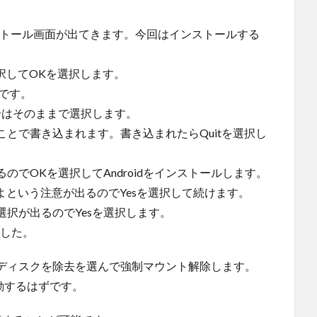
ストール画面が出てきます。今回はインストールする
nsを選択してOKを選択します。
ようです。
場合はそのままで選択します。
プすることで書き込まれます。書き込まれたらQuitを選択し
でOKを選択してAndroidをインストールします。
よという注意が出るのでYesを選択して続けます。
択が出るのでYesを選択します。
ました。
ディスクを除去を選んで強制マウント解除します。
が起動するはずです。