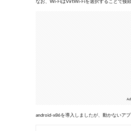
なお、Wi-FiはVirtWi-Fiを選択すること
Ad
android-x86を導入しましたが、動かな