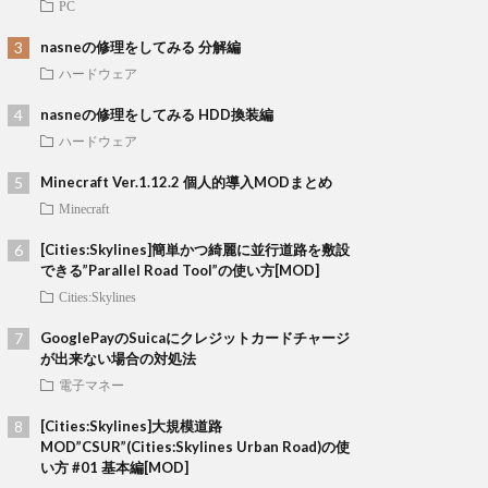
PC
nasneの修理をしてみる 分解編
ハードウェア
nasneの修理をしてみる HDD換装編
ハードウェア
Minecraft Ver.1.12.2 個人的導入MODまとめ
Minecraft
[Cities:Skylines]簡単かつ綺麗に並行道路を敷設
できる”Parallel Road Tool”の使い方[MOD]
Cities:Skylines
GooglePayのSuicaにクレジットカードチャージ
が出来ない場合の対処法
電子マネー
[Cities:Skylines]大規模道路
MOD”CSUR”(Cities:Skylines Urban Road)の使
い方 #01 基本編[MOD]