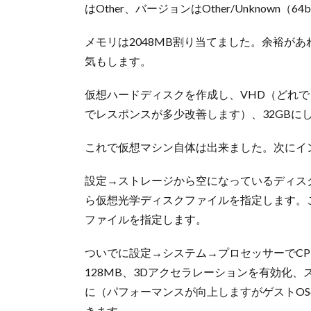
はOther、バージョンはOther/Unknow
メモリは2048MB割り当てました。余裕が
気もします。
仮想ハードディスクを作成し、VHD（どれ
でレスポンスが多少改善します）、32GBに
これで仮想マシン自体は出来ました。次にイ
設定→ストレージから空になっているディス
ら仮想光学ディスクファイルを指定します。これ
ファイルを指定します。
ついでに設定→システム→プロセッサーでCP
128MB、3Dアクセラレーションを有効化、
に（パフォーマンスが向上しますがゲストO
きます。