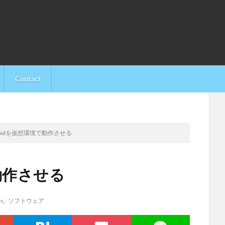
Contact
roidを仮想環境で動作させる
で動作させる
ws
,
ソフトウェア