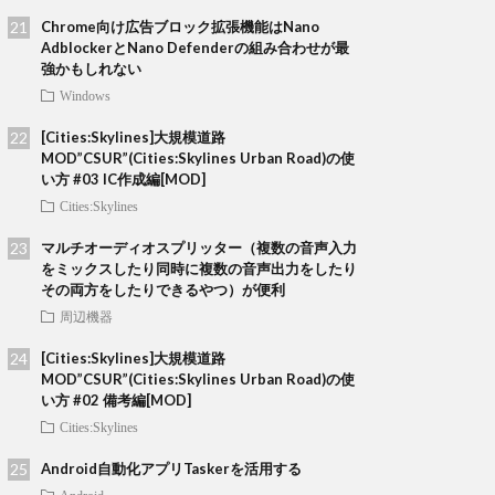
Chrome向け広告ブロック拡張機能はNano
AdblockerとNano Defenderの組み合わせが最
強かもしれない
Windows
[Cities:Skylines]大規模道路
MOD”CSUR”(Cities:Skylines Urban Road)の使
い方 #03 IC作成編[MOD]
Cities:Skylines
マルチオーディオスプリッター（複数の音声入力
をミックスしたり同時に複数の音声出力をしたり
その両方をしたりできるやつ）が便利
周辺機器
[Cities:Skylines]大規模道路
MOD”CSUR”(Cities:Skylines Urban Road)の使
い方 #02 備考編[MOD]
Cities:Skylines
Android自動化アプリTaskerを活用する