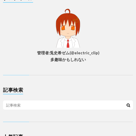
管理者:兎史希ゼム(@electric_clip)
多趣味かもしれない
記事検索