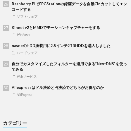
Raspberry PiでEPGStationの録画データを自動CMカットしてエン
コードする
ソフトウェア
Kinect v2とMMDでモーションキャプチャーをする
Windows
nasneのHDD換装用に2.5インチ2TBHDDを購入しました
ハードウェア
自分でカスタマイズしたフィルターを適用できる”NextDNS”を使っ
てみる
Webサービス
Aliexpressはドル決済と円決済でどちらがお得なのか
AliExpress
カテゴリー