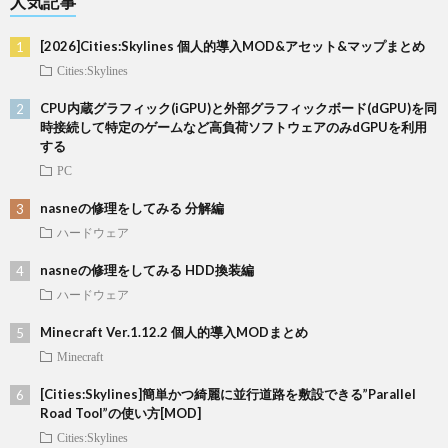
人気記事
[2026]Cities:Skylines 個人的導入MOD&アセット&マップまとめ
Cities:Skylines
CPU内蔵グラフィック(iGPU)と外部グラフィックボード(dGPU)を同
時接続して特定のゲームなど高負荷ソフトウェアのみdGPUを利用
する
PC
nasneの修理をしてみる 分解編
ハードウェア
nasneの修理をしてみる HDD換装編
ハードウェア
Minecraft Ver.1.12.2 個人的導入MODまとめ
Minecraft
[Cities:Skylines]簡単かつ綺麗に並行道路を敷設できる”Parallel
Road Tool”の使い方[MOD]
Cities:Skylines