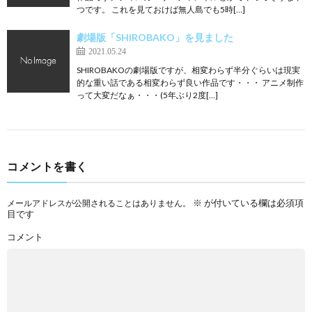
つです。 これを見ておけば無人島でも5時[…]
劇場版「SHIROBAKO」を見ました
2021.05.24
SHIROBAKOの劇場版ですが、相変わらず半分ぐらいは現実
的な重い話である相変わらず良い作品です・・・ アニメ制作
って大変だなぁ・・・(5年ぶり2度[…]
コメントを書く
※
が付いている欄は必須項
メールアドレスが公開されることはありません。
目です
コメント