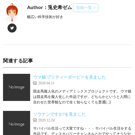
Author：兎史希ゼム
投稿一覧
幅広い科学技術が好き
関連する記事
ウマ娘 プリティーダービーを見ました
2020.04.11
競走馬擬人化のメディアミックスプロジェクトです。 ウマ娘
は競走馬を擬人化した作品ですが、どちらかというと人間に
合わせた世界観なので全く知らなくても普通[…]
ソウナンですか?を見ました
2020.12.24
サバイバル生活って大変ですね・・・ サバイバル生活をする
作品です。ディスカバリーチャンネルとかでやってそうなや