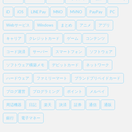
iD
iOS
LINE Pay
MNO
MVNO
PayPay
PC
Webサービス
Windows
まとめ
アニメ
アプリ
キャリア
クレジットカード
ゲーム
コンテンツ
コード決済
サーバー
スマートフォン
ソフトウェア
ソフトウェア構築メモ
デビットカード
ネットワーク
ハードウェア
ファミリーマート
ブランドプリペイドカード
ブログ運営
プログラミング
ポイント
メルペイ
周辺機器
日記
楽天
決済
証券
通信
通販
銀行
電子マネー