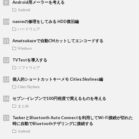
Android用メーラーを考える
Android
nasneの修理をしてみる HDD復旧編
ハードウェア
Amatsukazeで自動CMカットしてエンコードする
Windows
TVTestを導入する
ソフトウェア
個人的ショートカットキーメモ Cities:Skylines編
Cities:Skylines
セブン-イレブンで100円程度で買えるものを考える
まとめ
TaskerとBluetooth Auto Connectを利用してWi-Fi接続が切れた
時に自動でBluetoothテザリングに接続する
Android