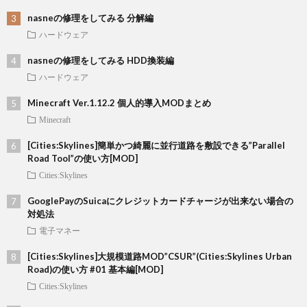
nasneの修理をしてみる 分解編
ハードウェア
nasneの修理をしてみる HDD換装編
ハードウェア
Minecraft Ver.1.12.2 個人的導入MODまとめ
Minecraft
[Cities:Skylines]簡単かつ綺麗に並行道路を敷設できる”Parallel
Road Tool”の使い方[MOD]
Cities:Skylines
GooglePayのSuicaにクレジットカードチャージが出来ない場合の
対処法
電子マネー
[Cities:Skylines]大規模道路MOD”CSUR”(Cities:Skylines Urban
Road)の使い方 #01 基本編[MOD]
Cities:Skylines