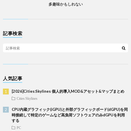
多趣味かもしれない
記事検索
人気記事
[2026]Cities:Skylines 個人的導入MOD&アセット&マップまとめ
Cities:Skylines
CPU内蔵グラフィック(iGPU)と外部グラフィックボード(dGPU)を同
時接続して特定のゲームなど高負荷ソフトウェアのみdGPUを利用
する
PC