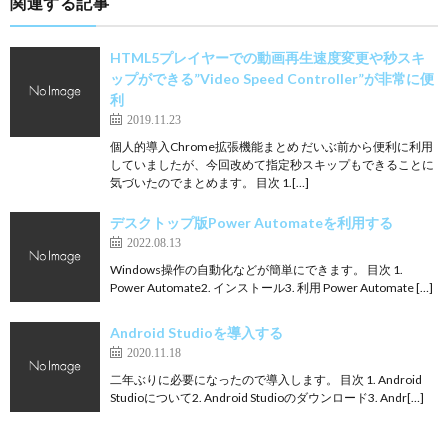
関連する記事
HTML5プレイヤーでの動画再生速度変更や秒スキ
ップができる”Video Speed Controller”が非常に便
利
2019.11.23
個人的導入Chrome拡張機能まとめ だいぶ前から便利に利用
していましたが、今回改めて指定秒スキップもできることに
気づいたのでまとめます。 目次 1.[…]
デスクトップ版Power Automateを利用する
2022.08.13
Windows操作の自動化などが簡単にできます。 目次 1.
Power Automate2. インストール3. 利用 Power Automate […]
Android Studioを導入する
2020.11.18
二年ぶりに必要になったので導入します。 目次 1. Android
Studioについて2. Android Studioのダウンロード3. Andr[…]