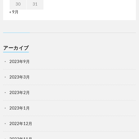
30
31
« 9月
アーカイブ
2023年9月
2023年3月
2023年2月
2023年1月
2022年12月