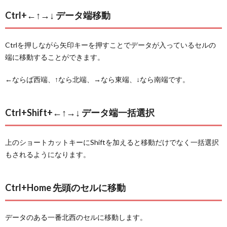
Ctrl+←↑→↓ データ端移動
Ctrlを押しながら矢印キーを押すことでデータが入っているセルの
端に移動することができます。
←ならば西端、↑なら北端、→なら東端、↓なら南端です。
Ctrl+Shift+←↑→↓ データ端一括選択
上のショートカットキーにShiftを加えると移動だけでなく一括選択
もされるようになります。
Ctrl+Home 先頭のセルに移動
データのある一番北西のセルに移動します。