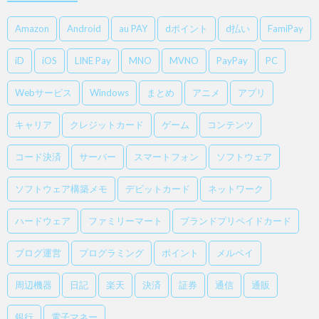
Amazon
Android
au PAY
dポイント
d払い
FamiPay
iD
iOS
LINE Pay
MNO
MVNO
PayPay
PC
Webサービス
Windows
まとめ
アニメ
アプリ
キャリア
クレジットカード
ゲーム
コンテンツ
コード決済
サーバー
スマートフォン
ソフトウェア
ソフトウェア構築メモ
デビットカード
ネットワーク
ハードウェア
ファミリーマート
ブランドプリペイドカード
ブログ運営
プログラミング
ポイント
メルペイ
周辺機器
日記
楽天
決済
証券
通信
通販
銀行
電子マネー