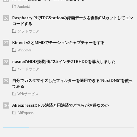
Android
Raspberry PiでEPGStationの録画データを自動CMカットしてエン
コードする
ソフトウェア
Kinect v2とMMDでモーションキャプチャーをする
Windows
nasneのHDD換装用に2.5インチ2TBHDDを購入しました
ハードウェア
自分でカスタマイズしたフィルターを適用できる”NextDNS”を使っ
てみる
Webサービス
Aliexpressはドル決済と円決済でどちらがお得なのか
AliExpress