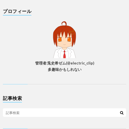
プロフィール
管理者:兎史希ゼム(@electric_clip)
多趣味かもしれない
記事検索