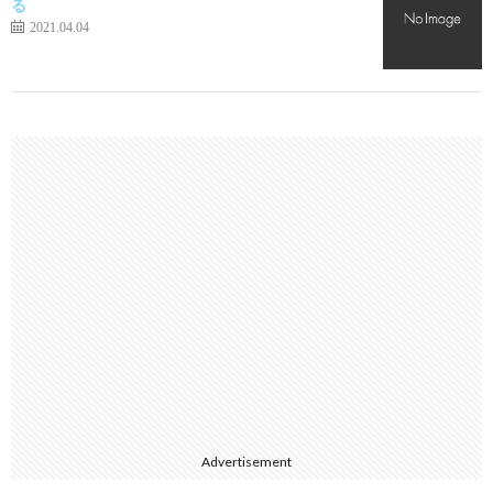
る
2021.04.04
Advertisement