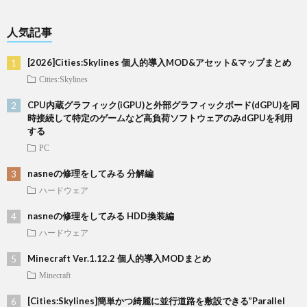
人気記事
[2026]Cities:Skylines 個人的導入MOD&アセット&マップまとめ
Cities:Skylines
CPU内蔵グラフィック(iGPU)と外部グラフィックボード(dGPU)を同
時接続して特定のゲームなど高負荷ソフトウェアのみdGPUを利用
する
PC
nasneの修理をしてみる 分解編
ハードウェア
nasneの修理をしてみる HDD換装編
ハードウェア
Minecraft Ver.1.12.2 個人的導入MODまとめ
Minecraft
[Cities:Skylines]簡単かつ綺麗に並行道路を敷設できる”Parallel