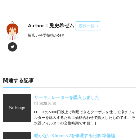
Author：兎史希ゼム
投稿一覧
幅広い科学技術が好き
関連する記事
サーキュレーターを購入しました
2020.02.29
NTT-Xの6000円以上で利用できるクーポンを使って浄水フィ
ルターを購入するために価格合わせで購入したものです。 浄
水器フィルターの交換時期です 目[…]
動かないKinect v2を修理する記事 準備編