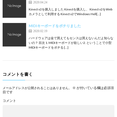
2020.04.24
Kinect v2を購入しました Kinectを購入し、 Kinect v2をWeb
カメラとして利用する Kinect v2でWindows Hell[…]
MIDIキーボードをポチりました
2020.02.19
ハードウェアは金で買えてもセンスは買えないんだよ知らな
いの？ 目次 1. MIDIキーボードが欲しい2. ということで小型
MIDIキーボードをポチる […]
コメントを書く
※
が付いている欄は必須項
メールアドレスが公開されることはありません。
目です
コメント