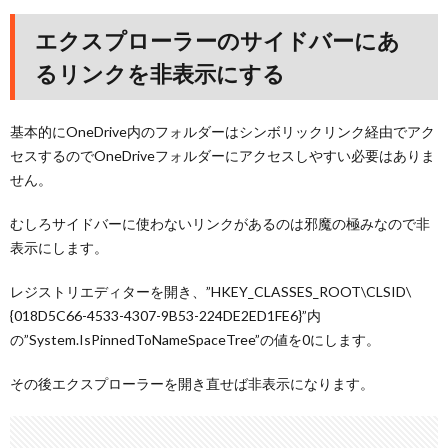
エクスプローラーのサイドバーにあ
るリンクを非表示にする
基本的にOneDrive内のフォルダーはシンボリックリンク経由でアク
セスするのでOneDriveフォルダーにアクセスしやすい必要はありま
せん。
むしろサイドバーに使わないリンクがあるのは邪魔の極みなので非
表示にします。
レジストリエディターを開き、”HKEY_CLASSES_ROOT\CLSID\
{018D5C66-4533-4307-9B53-224DE2ED1FE6}”内
の”System.IsPinnedToNameSpaceTree”の値を0にします。
その後エクスプローラーを開き直せば非表示になります。