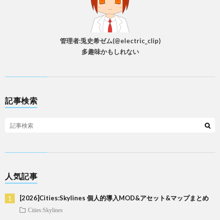
管理者:兎史希ゼム(@electric_clip)
多趣味かもしれない
記事検索
人気記事
[2026]Cities:Skylines 個人的導入MOD&アセット&マップまとめ
Cities:Skylines