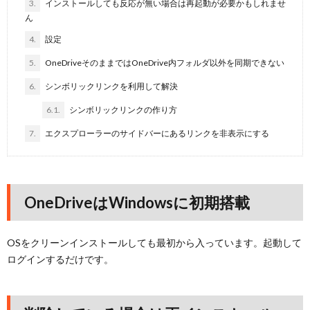
3.
インストールしても反応が無い場合は再起動が必要かもしれませ
ん
4.
設定
5.
OneDriveそのままではOneDrive内フォルダ以外を同期できない
6.
シンボリックリンクを利用して解決
6.1.
シンボリックリンクの作り方
7.
エクスプローラーのサイドバーにあるリンクを非表示にする
OneDriveはWindowsに初期搭載
OSをクリーンインストールしても最初から入っています。起動して
ログインするだけです。