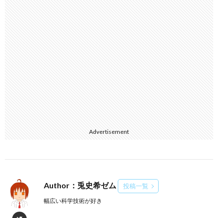
Advertisement
Author：兎史希ゼム
投稿一覧
幅広い科学技術が好き