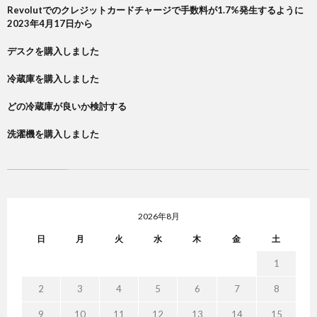
Revolutでのクレジットカードチャージで手数料が1.7%発生するように
2023年4月17日から
デスクを購入しました
冷蔵庫を購入しました
どの冷蔵庫が良いか検討する
洗濯機を購入しました
2026年8月
日
月
火
水
木
金
土
1
2
3
4
5
6
7
8
9
10
11
12
13
14
15