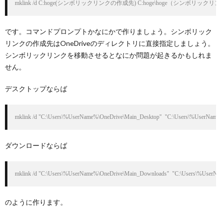
mklink /d C:hoge(シンボリックリンクの作成先) C:hoge\hoge（シンボリック
です。コマンドプロンプトかなにかで作りましょう。シンボリック
リンクの作成先はOneDriveのディレクトリに直接指定しましょう。
シンボリックリンクを移動させるとなにか問題が起きるかもしれま
せん。
デスクトップならば
mklink /d "C:\Users\%UserName%\OneDrive\Main_Desktop"  "C:\Users\%UserName
ダウンロードならば
mklink /d "C:\Users\%UserName%\OneDrive\Main_Downloads"  "C:\Users\%UserN
のように作ります。