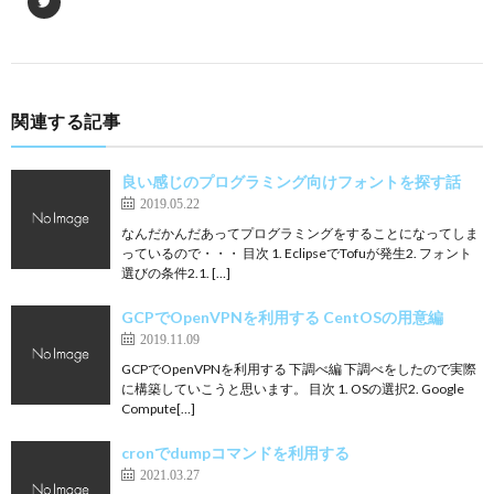
関連する記事
良い感じのプログラミング向けフォントを探す話
2019.05.22
なんだかんだあってプログラミングをすることになってしま
っているので・・・ 目次 1. EclipseでTofuが発生2. フォント
選びの条件2.1. […]
GCPでOpenVPNを利用する CentOSの用意編
2019.11.09
GCPでOpenVPNを利用する 下調べ編 下調べをしたので実際
に構築していこうと思います。 目次 1. OSの選択2. Google
Compute[…]
cronでdumpコマンドを利用する
2021.03.27