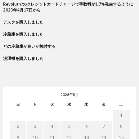
Revolutでのクレジットカードチャージで手数料が1.7%発生するように
2023年4月17日から
デスクを購入しました
冷蔵庫を購入しました
どの冷蔵庫が良いか検討する
洗濯機を購入しました
2026年8月
日
月
火
水
木
金
土
1
2
3
4
5
6
7
8
9
10
11
12
13
14
15