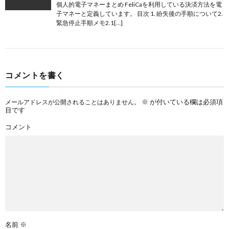
個人的電子マネーまとめ FeliCaを利用している決済方法を電
子マネーと定義しています。 目次 1. 紛失後の手順について2.
緊急停止手順メモ2.1[…]
コメントを書く
※
が付いている欄は必須項
メールアドレスが公開されることはありません。
目です
コメント
名前
※