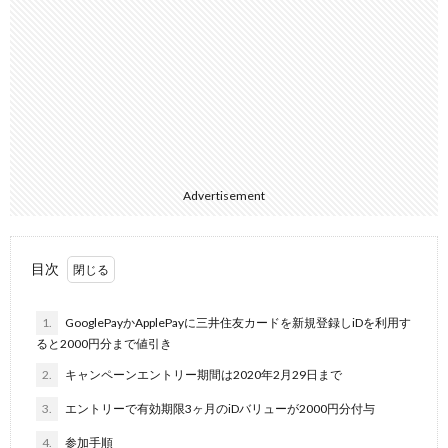
Advertisement
目次
1.
GooglePayかApplePayに三井住友カードを新規登録しiDを利用す
ると2000円分まで値引き
2.
キャンペーンエントリー期間は2020年2月29日まで
3.
エントリーで有効期限3ヶ月のiDバリューが2000円分付与
4.
参加手順