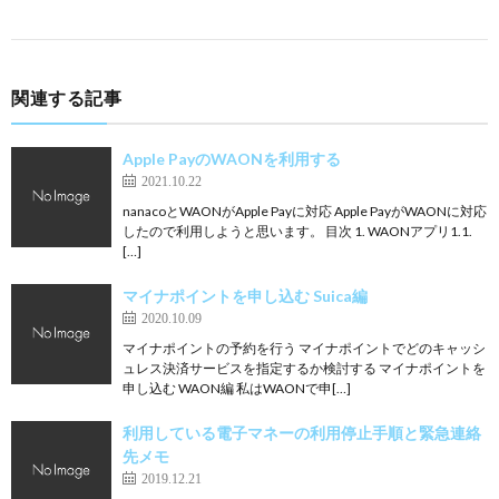
関連する記事
Apple PayのWAONを利用する
2021.10.22
nanacoとWAONがApple Payに対応 Apple PayがWAONに対応
したので利用しようと思います。 目次 1. WAONアプリ1.1.
[…]
マイナポイントを申し込む Suica編
2020.10.09
マイナポイントの予約を行う マイナポイントでどのキャッシ
ュレス決済サービスを指定するか検討する マイナポイントを
申し込む WAON編 私はWAONで申[…]
利用している電子マネーの利用停止手順と緊急連絡
先メモ
2019.12.21