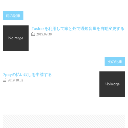
前の記事
Taskerを利用して家と外で通知音量を自動変更する
2019.09.30
次の記事
7payの払い戻しを申請する
2019.10.02