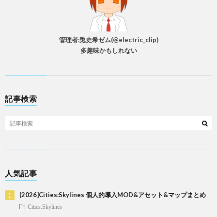
管理者:兎史希ゼム(@electric_clip)
多趣味かもしれない
記事検索
人気記事
[2026]Cities:Skylines 個人的導入MOD&アセット&マップまとめ
Cities:Skylines