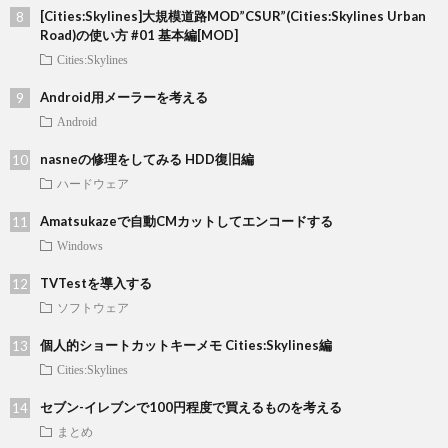
[Cities:Skylines]大規模道路MOD”CSUR”(Cities:Skylines Urban
Road)の使い方 #01 基本編[MOD]
Cities:Skylines
Android用メーラーを考える
Android
nasneの修理をしてみる HDD復旧編
ハードウェア
Amatsukazeで自動CMカットしてエンコードする
Windows
TVTestを導入する
ソフトウェア
個人的ショートカットキーメモ Cities:Skylines編
Cities:Skylines
セブン-イレブンで100円程度で買えるものを考える
まとめ